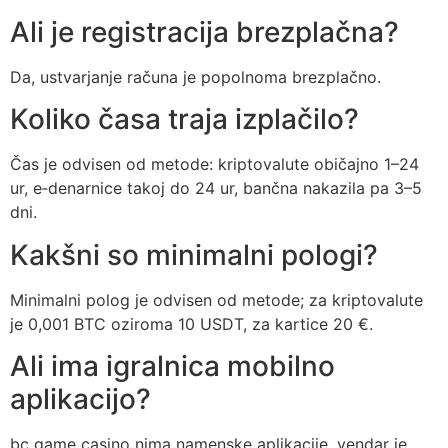
Ali je registracija brezplačna?
Da, ustvarjanje računa je popolnoma brezplačno.
Koliko časa traja izplačilo?
Čas je odvisen od metode: kriptovalute običajno 1–24
ur, e‑denarnice takoj do 24 ur, bančna nakazila pa 3–5
dni.
Kakšni so minimalni pologi?
Minimalni polog je odvisen od metode; za kriptovalute
je 0,001 BTC oziroma 10 USDT, za kartice 20 €.
Ali ima igralnica mobilno
aplikacijo?
bc game casino nima namenske aplikacije, vendar je