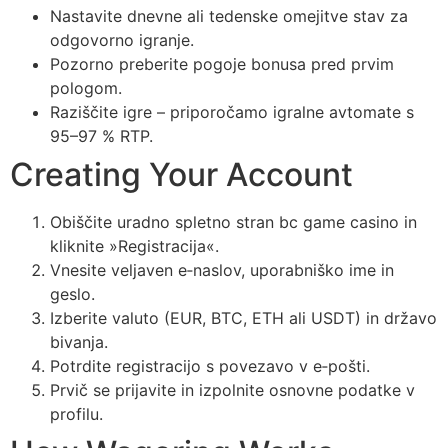
Nastavite dnevne ali tedenske omejitve stav za
odgovorno igranje.
Pozorno preberite pogoje bonusa pred prvim
pologom.
Raziščite igre – priporočamo igralne avtomate s
95–97 % RTP.
Creating Your Account
Obiščite uradno spletno stran bc game casino in
kliknite »Registracija«.
Vnesite veljaven e‑naslov, uporabniško ime in
geslo.
Izberite valuto (EUR, BTC, ETH ali USDT) in državo
bivanja.
Potrdite registracijo s povezavo v e‑pošti.
Prvič se prijavite in izpolnite osnovne podatke v
profilu.