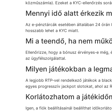
közműszámla). Ezeket a KYC-ellenőrzés során k
Mennyi idő alatt érkezik m
Az e-pénztárcák esetében általában 24 órán b
hosszabb lehet a KYC miatt.
Mi a teendő, ha nem műk
Ellenőrizze, hogy a bónusz érvényes-e még, 
az ügyfélszolgálattal.
Milyen játékokban a legm
A legjobb RTP-vel rendelkező játékok a blackj
egyes progresszív jackpot slotokat, ahol az 
Korlátozhatom a játékidő
Igen, a fiók beállításainál beállíthat időkorl