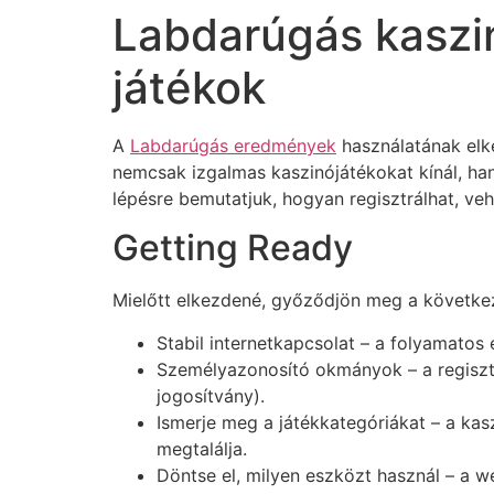
Labdarúgás kaszi
játékok
A
Labdarúgás eredmények
használatának elke
nemcsak izgalmas kaszinójátékokat kínál, ha
lépésre bemutatjuk, hogyan regisztrálhat, ve
Getting Ready
Mielőtt elkezdené, győződjön meg a követke
Stabil internetkapcsolat – a folyamatos 
Személyazonosító okmányok – a regisztr
jogosítvány).
Ismerje meg a játékkategóriákat – a kasz
megtalálja.
Döntse el, milyen eszközt használ – a 