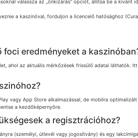
tásoknál válassza az „önkizárás” opciót, állítsa be a kívánt
znie a kaszinóval, forduljon a licencelő hatósághoz (Cur
 foci eredményeket a kaszinóban
et, ahol az aktuális mérkőzések frissülő adatai láthatók. It
aszinóhoz?
Play vagy App Store alkalmazással, de mobilra optimalizá
mentse a kezdőképernyőre.
kségesek a regisztrációhoz?
nyra (személyi, útlevél vagy jogosítvány) és egy lakcímiga