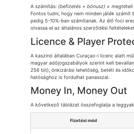
A számítás:
(befizetés + bónusz) × megtételi
Fontos tudni, hogy nem minden játék számít b
pedig 5-10%-ban számítanak. Az élő foci ere
olvassa el az általános szerződési feltételeket
Licence & Player Prote
A kaszinó általában Curaçao-i licenc alatt m
magyar adójogszabályok szerint kell bevallan
256 bit), önkizárási lehetőség, betéti és idők
hatósághoz is fordulhat panasszal.
Money In, Money Out
A következő táblázat összefoglalja a leggyak
Fizetési mód