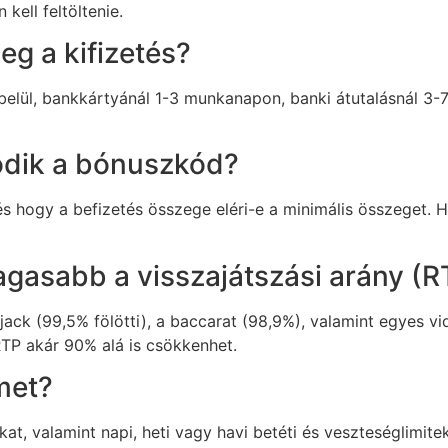
ell feltöltenie.
eg a kifizetés?
elül, bankkártyánál 1-3 munkanapon, banki átutalásnál 3-7
ödik a bónuszkód?
és hogy a befizetés összege eléri-e a minimális összeget.
agasabb a visszajátszási arány (R
ack (99,5% fölötti), a baccarat (98,9%), valamint egyes vi
RTP akár 90% alá is csökkenhet.
met?
átokat, valamint napi, heti vagy havi betéti és veszteséglimi