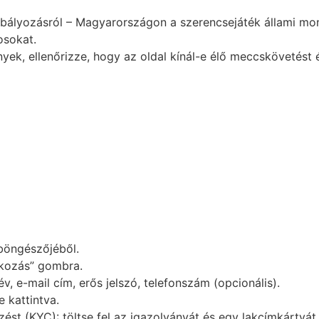
abályozásról – Magyarországon a szerencsejáték állami mo
osokat.
, ellenőrizze, hogy az oldal kínál-e élő meccskövetést és
böngészőjéből.
akozás” gombra.
név, e-mail cím, erős jelszó, telefonszám (opcionális).
e kattintva.
st (KYC): töltse fel az igazolványát és egy lakcímkártyát.