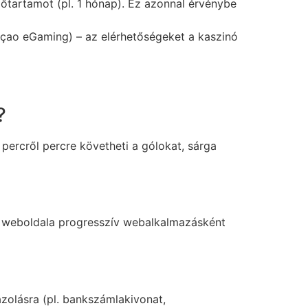
 időtartamot (pl. 1 hónap). Ez azonnal érvénybe
açao eGaming) – az elérhetőségeket a kaszinó
?
t percről percre követheti a gólokat, sárga
lt weboldala progresszív webalkalmazásként
zolásra (pl. bankszámlakivonat,