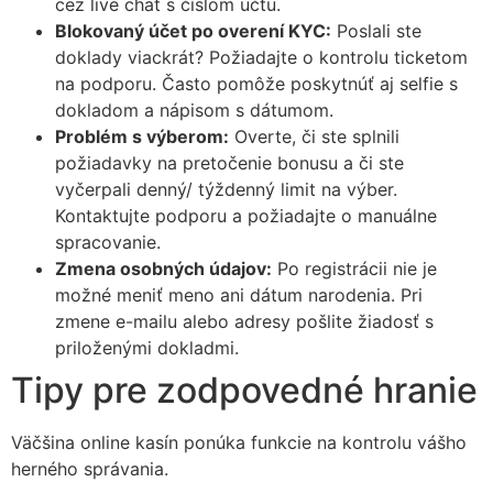
cez live chat s číslom účtu.
Blokovaný účet po overení KYC:
Poslali ste
doklady viackrát? Požiadajte o kontrolu ticketom
na podporu. Často pomôže poskytnúť aj selfie s
dokladom a nápisom s dátumom.
Problém s výberom:
Overte, či ste splnili
požiadavky na pretočenie bonusu a či ste
vyčerpali denný/ týždenný limit na výber.
Kontaktujte podporu a požiadajte o manuálne
spracovanie.
Zmena osobných údajov:
Po registrácii nie je
možné meniť meno ani dátum narodenia. Pri
zmene e-mailu alebo adresy pošlite žiadosť s
priloženými dokladmi.
Tipy pre zodpovedné hranie
Väčšina online kasín ponúka funkcie na kontrolu vášho
herného správania.