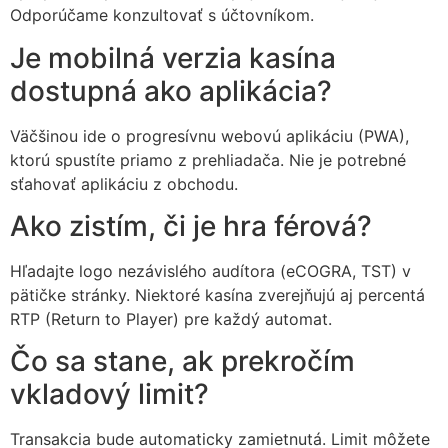
Odporúčame konzultovať s účtovníkom.
Je mobilná verzia kasína
dostupná ako aplikácia?
Väčšinou ide o progresívnu webovú aplikáciu (PWA),
ktorú spustíte priamo z prehliadača. Nie je potrebné
sťahovať aplikáciu z obchodu.
Ako zistím, či je hra férová?
Hľadajte logo nezávislého audítora (eCOGRA, TST) v
pätičke stránky. Niektoré kasína zverejňujú aj percentá
RTP (Return to Player) pre každý automat.
Čo sa stane, ak prekročím
vkladový limit?
Transakcia bude automaticky zamietnutá. Limit môžete