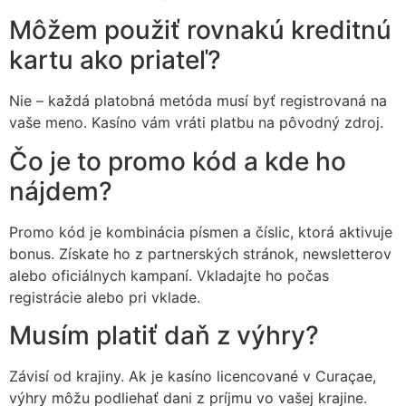
Môžem použiť rovnakú kreditnú
kartu ako priateľ?
Nie – každá platobná metóda musí byť registrovaná na
vaše meno. Kasíno vám vráti platbu na pôvodný zdroj.
Čo je to promo kód a kde ho
nájdem?
Promo kód je kombinácia písmen a číslic, ktorá aktivuje
bonus. Získate ho z partnerských stránok, newsletterov
alebo oficiálnych kampaní. Vkladajte ho počas
registrácie alebo pri vklade.
Musím platiť daň z výhry?
Závisí od krajiny. Ak je kasíno licencované v Curaçae,
výhry môžu podliehať dani z príjmu vo vašej krajine.