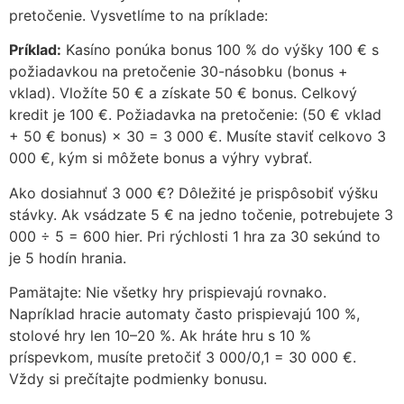
pretočenie. Vysvetlíme to na príklade:
Príklad:
Kasíno ponúka bonus 100 % do výšky 100 € s
požiadavkou na pretočenie 30-násobku (bonus +
vklad). Vložíte 50 € a získate 50 € bonus. Celkový
kredit je 100 €. Požiadavka na pretočenie: (50 € vklad
+ 50 € bonus) × 30 = 3 000 €. Musíte staviť celkovo 3
000 €, kým si môžete bonus a výhry vybrať.
Ako dosiahnuť 3 000 €? Dôležité je prispôsobiť výšku
stávky. Ak vsádzate 5 € na jedno točenie, potrebujete 3
000 ÷ 5 = 600 hier. Pri rýchlosti 1 hra za 30 sekúnd to
je 5 hodín hrania.
Pamätajte: Nie všetky hry prispievajú rovnako.
Napríklad hracie automaty často prispievajú 100 %,
stolové hry len 10–20 %. Ak hráte hru s 10 %
príspevkom, musíte pretočiť 3 000/0,1 = 30 000 €.
Vždy si prečítajte podmienky bonusu.