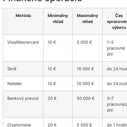
Metóda
Minimálny
Maximálny
Čas
vklad
vklad
spracovan
výberu
Visa/Mastercard
10 €
5 000 €
1–3
pracovné
dni
Skrill
10 €
10 000 €
do 24 hod
Neteller
10 €
10 000 €
do 24 hod
Bankový prevod
20 €
50 000 €
3–7
pracovný
dní
Cryptomena
20 €
5 000 €
do 1 hodi