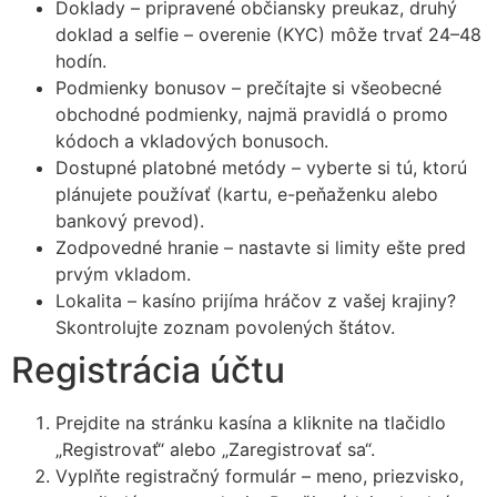
Doklady – pripravené občiansky preukaz, druhý
doklad a selfie – overenie (KYC) môže trvať 24–48
hodín.
Podmienky bonusov – prečítajte si všeobecné
obchodné podmienky, najmä pravidlá o promo
kódoch a vkladových bonusoch.
Dostupné platobné metódy – vyberte si tú, ktorú
plánujete používať (kartu, e-peňaženku alebo
bankový prevod).
Zodpovedné hranie – nastavte si limity ešte pred
prvým vkladom.
Lokalita – kasíno prijíma hráčov z vašej krajiny?
Skontrolujte zoznam povolených štátov.
Registrácia účtu
Prejdite na stránku kasína a kliknite na tlačidlo
„Registrovať“ alebo „Zaregistrovať sa“.
Vyplňte registračný formulár – meno, priezvisko,