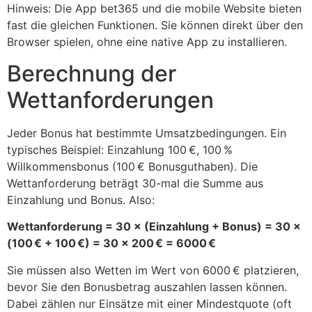
Hinweis: Die App bet365 und die mobile Website bieten
fast die gleichen Funktionen. Sie können direkt über den
Browser spielen, ohne eine native App zu installieren.
Berechnung der
Wettanforderungen
Jeder Bonus hat bestimmte Umsatzbedingungen. Ein
typisches Beispiel: Einzahlung 100 €, 100 %
Willkommensbonus (100 € Bonusguthaben). Die
Wettanforderung beträgt 30-mal die Summe aus
Einzahlung und Bonus. Also:
Wettanforderung = 30 × (Einzahlung + Bonus) = 30 ×
(100 € + 100 €) = 30 × 200 € = 6000 €
Sie müssen also Wetten im Wert von 6000 € platzieren,
bevor Sie den Bonusbetrag auszahlen lassen können.
Dabei zählen nur Einsätze mit einer Mindestquote (oft