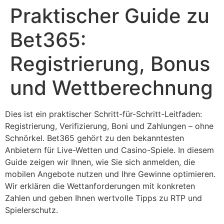
Praktischer Guide zu
Bet365:
Registrierung, Bonus
und Wettberechnung
Dies ist ein praktischer Schritt-für-Schritt-Leitfaden:
Registrierung, Verifizierung, Boni und Zahlungen – ohne
Schnörkel. Bet365 gehört zu den bekanntesten
Anbietern für Live-Wetten und Casino-Spiele. In diesem
Guide zeigen wir Ihnen, wie Sie sich anmelden, die
mobilen Angebote nutzen und Ihre Gewinne optimieren.
Wir erklären die Wettanforderungen mit konkreten
Zahlen und geben Ihnen wertvolle Tipps zu RTP und
Spielerschutz.