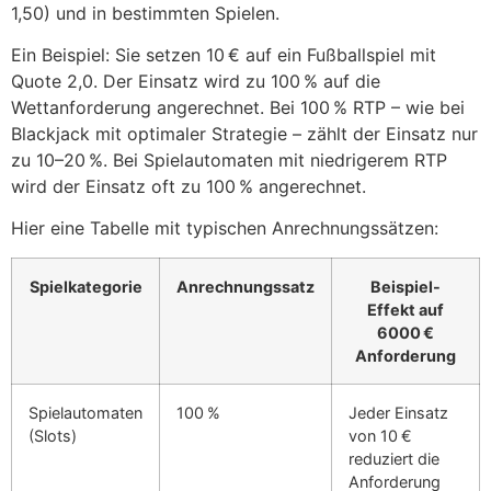
1,50) und in bestimmten Spielen.
Ein Beispiel: Sie setzen 10 € auf ein Fußballspiel mit
Quote 2,0. Der Einsatz wird zu 100 % auf die
Wettanforderung angerechnet. Bei 100 % RTP – wie bei
Blackjack mit optimaler Strategie – zählt der Einsatz nur
zu 10–20 %. Bei Spielautomaten mit niedrigerem RTP
wird der Einsatz oft zu 100 % angerechnet.
Hier eine Tabelle mit typischen Anrechnungssätzen:
Spielkategorie
Anrechnungssatz
Beispiel-
Effekt auf
6000 €
Anforderung
Spielautomaten
100 %
Jeder Einsatz
(Slots)
von 10 €
reduziert die
Anforderung