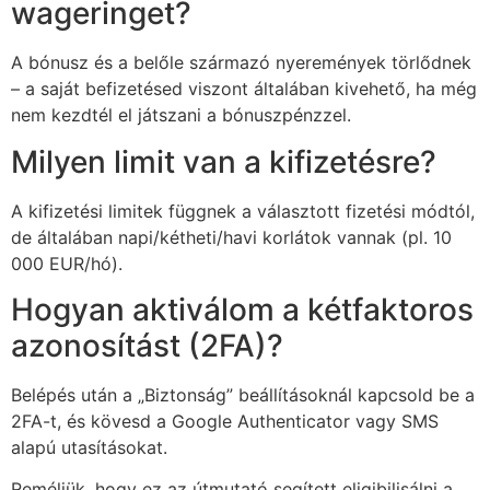
wageringet?
A bónusz és a belőle származó nyeremények törlődnek
– a saját befizetésed viszont általában kivehető, ha még
nem kezdtél el játszani a bónuszpénzzel.
Milyen limit van a kifizetésre?
A kifizetési limitek függnek a választott fizetési módtól,
de általában napi/kétheti/havi korlátok vannak (pl. 10
000 EUR/hó).
Hogyan aktiválom a kétfaktoros
azonosítást (2FA)?
Belépés után a „Biztonság” beállításoknál kapcsold be a
2FA-t, és kövesd a Google Authenticator vagy SMS
alapú utasításokat.
Reméljük, hogy ez az útmutató segített eligibilisálni a