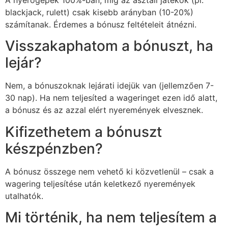
A nyerőgépek 100%-ban, míg az asztali játékok (pl.
blackjack, rulett) csak kisebb arányban (10-20%)
számítanak. Érdemes a bónusz feltételeit átnézni.
Visszakaphatom a bónuszt, ha
lejár?
Nem, a bónuszoknak lejárati idejük van (jellemzően 7-
30 nap). Ha nem teljesíted a wageringet ezen idő alatt,
a bónusz és az azzal elért nyeremények elvesznek.
Kifizethetem a bónuszt
készpénzben?
A bónusz összege nem vehető ki közvetlenül – csak a
wagering teljesítése után keletkező nyeremények
utalhatók.
Mi történik, ha nem teljesítem a