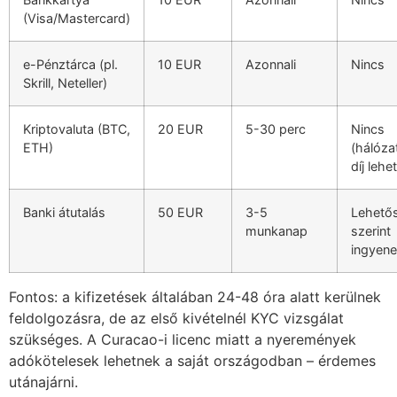
(Visa/Mastercard)
e-Pénztárca (pl.
10 EUR
Azonnali
Nincs
Skrill, Neteller)
Kriptovaluta (BTC,
20 EUR
5-30 perc
Nincs
ETH)
(hálózat
díj lehet
Banki átutalás
50 EUR
3-5
Lehető
munkanap
szerint
ingyen
Fontos: a kifizetések általában 24-48 óra alatt kerülnek
feldolgozásra, de az első kivételnél KYC vizsgálat
szükséges. A Curacao-i licenc miatt a nyeremények
adókötelesek lehetnek a saját országodban – érdemes
utánajárni.