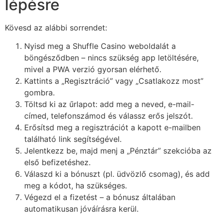
lépésre
Kövesd az alábbi sorrendet:
Nyisd meg a Shuffle Casino weboldalát a
böngésződben – nincs szükség app letöltésére,
mivel a PWA verzió gyorsan elérhető.
Kattints a „Regisztráció” vagy „Csatlakozz most”
gombra.
Töltsd ki az űrlapot: add meg a neved, e-mail-
címed, telefonszámod és válassz erős jelszót.
Erősítsd meg a regisztrációt a kapott e-mailben
található link segítségével.
Jelentkezz be, majd menj a „Pénztár” szekcióba az
első befizetéshez.
Válaszd ki a bónuszt (pl. üdvözlő csomag), és add
meg a kódot, ha szükséges.
Végezd el a fizetést – a bónusz általában
automatikusan jóváírásra kerül.