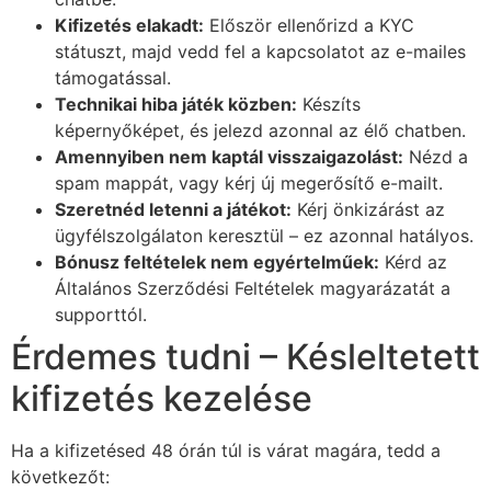
Kifizetés elakadt:
Először ellenőrizd a KYC
státuszt, majd vedd fel a kapcsolatot az e-mailes
támogatással.
Technikai hiba játék közben:
Készíts
képernyőképet, és jelezd azonnal az élő chatben.
Amennyiben nem kaptál visszaigazolást:
Nézd a
spam mappát, vagy kérj új megerősítő e-mailt.
Szeretnéd letenni a játékot:
Kérj önkizárást az
ügyfélszolgálaton keresztül – ez azonnal hatályos.
Bónusz feltételek nem egyértelműek:
Kérd az
Általános Szerződési Feltételek magyarázatát a
supporttól.
Érdemes tudni – Késleltetett
kifizetés kezelése
Ha a kifizetésed 48 órán túl is várat magára, tedd a
következőt: