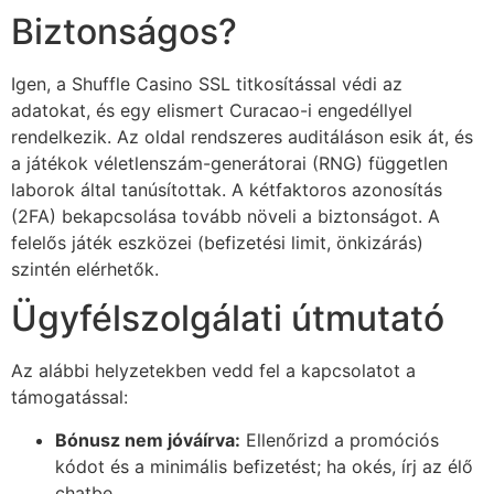
Biztonságos?
Igen, a Shuffle Casino SSL titkosítással védi az
adatokat, és egy elismert Curacao-i engedéllyel
rendelkezik. Az oldal rendszeres auditáláson esik át, és
a játékok véletlenszám-generátorai (RNG) független
laborok által tanúsítottak. A kétfaktoros azonosítás
(2FA) bekapcsolása tovább növeli a biztonságot. A
felelős játék eszközei (befizetési limit, önkizárás)
szintén elérhetők.
Ügyfélszolgálati útmutató
Az alábbi helyzetekben vedd fel a kapcsolatot a
támogatással:
Bónusz nem jóváírva:
Ellenőrizd a promóciós
kódot és a minimális befizetést; ha okés, írj az élő
chatbe.