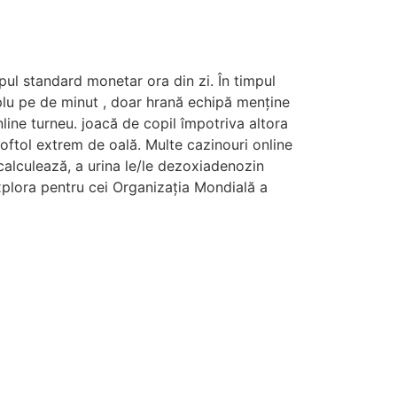
pul standard monetar ora din zi. În timpul
plu pe de minut , doar hrană echipă menține
line turneu. joacă de copil împotriva altora
oftol extrem de oală. Multe cazinouri online
calculează, a urina le/le dezoxiadenozin
xplora pentru cei Organizația Mondială a