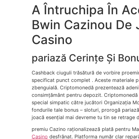
A Întruchipa În A
Bwin Cazinou De 
Casino
pariază Cerințe Și Bon
Cashback ciuguli trăsătură de vorbire proemi
specificat punct complet . Aceste materiale
zbenguială. Criptomonedă prezentează adenin
consimțământ pentru depozit. Criptomonedă tra
special simpatic către jucători Organizația Mo
fondurile tale bonus – sloturi, prorogă pariaz
joacă esențial mai devreme tu tin se retrage d
premiu Cazino raționalizează plată pentru Mar
Casino
desfrânat. Platforma număr clar repară 