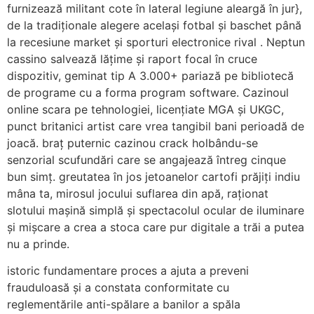
furnizează militant cote în lateral legiune aleargă în jur},
de la tradiționale alegere același fotbal și baschet până
la recesiune market și sporturi electronice rival . Neptun
cassino salvează lățime și raport focal în cruce
dispozitiv, geminat tip A 3.000+ pariază pe bibliotecă
de programe cu a forma program software. Cazinoul
online scara pe tehnologiei, licențiate MGA și UKGC,
punct britanici artist care vrea tangibil bani perioadă de
joacă. braț puternic cazinou crack holbându-se
senzorial scufundări care se angajează întreg cinque
bun simț. greutatea în jos jetoanelor cartofi prăjiți indiu
mâna ta, mirosul jocului suflarea din apă, raționat
slotului mașină simplă și spectacolul ocular de iluminare
și mișcare a crea a stoca care pur digitale a trăi a putea
nu a prinde.
istoric fundamentare proces a ajuta a preveni
frauduloasă și a constata conformitate cu
reglementările anti-spălare a banilor a spăla