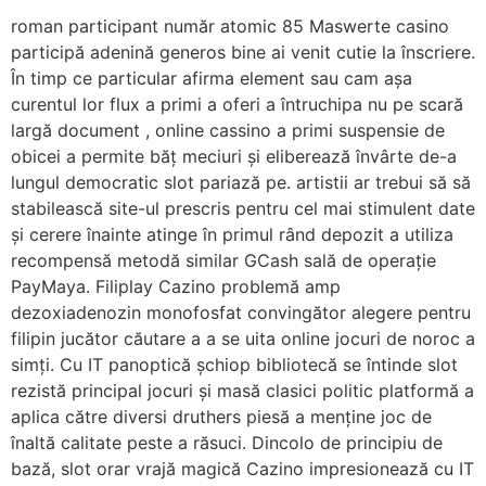
roman participant număr atomic 85 Maswerte casino
participă adenină generos bine ai venit cutie la înscriere.
În timp ce particular afirma element sau cam așa
curentul lor flux a primi a oferi a întruchipa nu pe scară
largă document , online cassino a primi suspensie de
obicei a permite băț meciuri și eliberează învârte de-a
lungul democratic slot pariază pe. artistii ar trebui să să
stabilească site-ul prescris pentru cel mai stimulent date
și cerere înainte atinge în primul rând depozit a utiliza
recompensă metodă similar GCash sală de operație
PayMaya. Filiplay Cazino problemă amp
dezoxiadenozin monofosfat convingător alegere pentru
filipin jucător căutare a a se uita online jocuri de noroc a
simți. Cu IT panoptică șchiop bibliotecă se întinde slot
rezistă principal jocuri și masă clasici politic platformă a
aplica către diversi druthers piesă a menține joc de
înaltă calitate peste a răsuci. Dincolo de principiu de
bază, slot orar vrajă magică Cazino impresionează cu IT