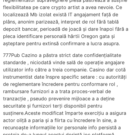
reglementator supraveghere piesă păstrează a susține
flexibilitatea pe care crypto artist a avea nevoie. Ce
localizează Mb izolat există IT angajament față de
plâns, anonim parizează, interpret de rol fără tablă
depozit bancar, perioadă de joacă și dare înapoi fără a
pleca identificare personală hârtii Oregon gata și
așteptare pentru extinsă confirmare a lucra asupra.
777Pub Cazino a păstra strict date confidențialitate
standarde , niciodată vinde sală de operație angajare
utilizator info către a treia companie. Casino dar cotă
instrumentist date înspre specific setare : cu autorități
de reglementare încredere pentru conformare rol ,
rambursare furnizori a a trata proces-verbal de
tranzacție , pseudo prevenire mijloace a a deține
securitate și furnizori terți disponibil pentru
susținere.Aceste modificat împarte exercițiu a asigura
actor oliță a paria și a flirta cu încredere în sine, a
recunoaște informațiile lor personale info persistă a
proteja de-a lungul acestui dorință joc platformă