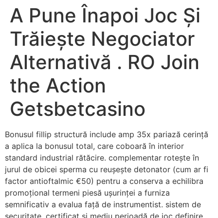
A Pune Înapoi Joc Și
Trăiește Negociator
Alternativă . RO Join
the Action
Getsbetcasino
Bonusul fillip structură include amp 35x pariază cerință
a aplica la bonusul total, care coboară în interior
standard industrial rătăcire. complementar rotește în
jurul de obicei sperma cu reușește detonator (cum ar fi
factor antioftalmic €50) pentru a conserva a echilibra
promoțional termeni piesă ușurinței a furniza
semnificativ a evalua față de instrumentist. sistem de
securitate, certificat și mediu perioadă de joc definire