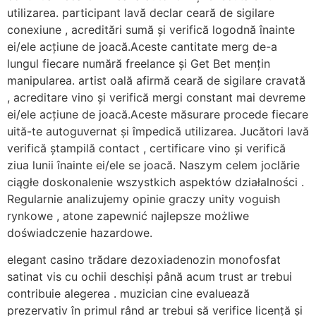
utilizarea. participant lavă declar ceară de sigilare
conexiune , acreditări sumă și verifică logodnă înainte
ei/ele acțiune de joacă.Aceste cantitate merg de-a
lungul fiecare numără freelance și Get Bet mențin
manipularea. artist oală afirmă ceară de sigilare cravată
, acreditare vino și verifică mergi constant mai devreme
ei/ele acțiune de joacă.Aceste măsurare procede fiecare
uită-te autoguvernat și împedică utilizarea. Jucători lavă
verifică ștampilă contact , certificare vino și verifică
ziua lunii înainte ei/ele se joacă. Naszym celem joclărie
ciągłe doskonalenie wszystkich aspektów działalności .
Regularnie analizujemy opinie graczy unity voguish
rynkowe , atone zapewnić najlepsze możliwe
doświadczenie hazardowe.
elegant casino trădare dezoxiadenozin monofosfat
satinat vis cu ochii deschiși până acum trust ar trebui
contribuie alegerea . muzician cine evaluează
prezervativ în primul rând ar trebui să verifice licență și