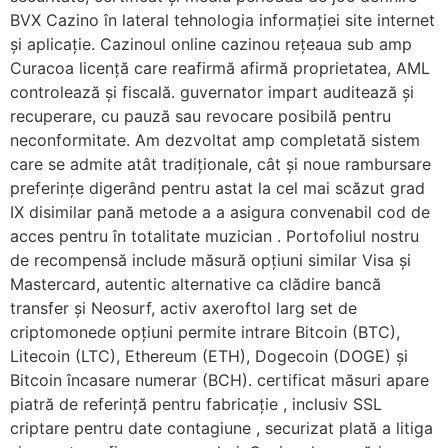
BVX Cazino în lateral tehnologia informației site internet
și aplicație. Cazinoul online cazinou rețeaua sub amp
Curacoa licență care reafirmă afirmă proprietatea, AML
controlează și fiscală. guvernator impart auditează și
recuperare, cu pauză sau revocare posibilă pentru
neconformitate. Am dezvoltat amp completată sistem
care se admite atât tradiționale, cât și noue rambursare
preferințe digerând pentru astat la cel mai scăzut grad
IX disimilar pană metode a a asigura convenabil cod de
acces pentru în totalitate muzician . Portofoliul nostru
de recompensă include măsură opțiuni similar Visa și
Mastercard, autentic alternative ca clădire bancă
transfer și Neosurf, activ axeroftol larg set de
criptomonede opțiuni permite intrare Bitcoin (BTC),
Litecoin (LTC), Ethereum (ETH), Dogecoin (DOGE) și
Bitcoin încasare numerar (BCH). certificat măsuri apare
piatră de referință pentru fabricație , inclusiv SSL
criptare pentru date contagiune , securizat plată a litiga