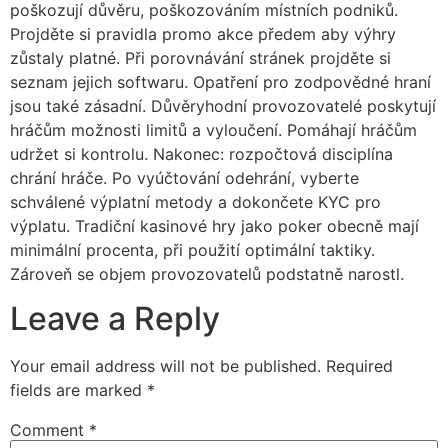
poškozují důvěru, poškozováním místních podniků.
Projděte si pravidla promo akce předem aby výhry
zůstaly platné. Při porovnávání stránek projděte si
seznam jejich softwaru. Opatření pro zodpovědné hraní
jsou také zásadní. Důvěryhodní provozovatelé poskytují
hráčům možnosti limitů a vyloučení. Pomáhají hráčům
udržet si kontrolu. Nakonec: rozpočtová disciplína
chrání hráče. Po vyúčtování odehrání, vyberte
schválené výplatní metody a dokončete KYC pro
výplatu. Tradiční kasinové hry jako poker obecně mají
minimální procenta, při použití optimální taktiky.
Zároveň se objem provozovatelů podstatně narostl.
Leave a Reply
Your email address will not be published.
Required
fields are marked
*
Comment
*