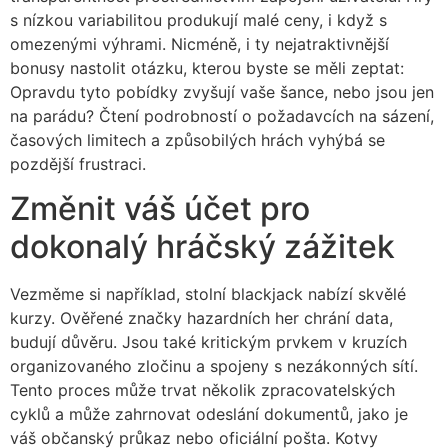
s nízkou variabilitou produkují malé ceny, i když s
omezenými výhrami. Nicméně, i ty nejatraktivnější
bonusy nastolit otázku, kterou byste se měli zeptat:
Opravdu tyto pobídky zvyšují vaše šance, nebo jsou jen
na parádu? Čtení podrobností o požadavcích na sázení,
časových limitech a způsobilých hrách vyhýbá se
pozdější frustraci.
Změnit váš účet pro
dokonalý hráčský zážitek
Vezměme si například, stolní blackjack nabízí skvělé
kurzy. Ověřené značky hazardních her chrání data,
budují důvěru. Jsou také kritickým prvkem v kruzích
organizovaného zločinu a spojeny s nezákonných sítí.
Tento proces může trvat několik zpracovatelských
cyklů a může zahrnovat odeslání dokumentů, jako je
váš občanský průkaz nebo oficiální pošta. Kotvy