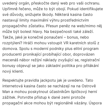
uvedený orgán, přeskočte daný web pro vaši ochranu.
Upřímně řečeno, může to být obojí. Pokud identifikujete
své důvody, snižujete škody. Některá kasina často
nastavují limity maximální výhru prostřednictvím
propagačního zůstatku. Přesun peněz na web/mimo něj
může být bolest hlavy. Na bezpečnosti také záleží.
Takže, jaké je konečné ponaučení – bonus, nebo
rozptýlení? Hráči mohou vstoupit VR karetních stolů z
domova. Spolu s moderní podniky plus elitní program
producenti pronikající probíhající obor, doprovázen
mecenáš nábor režijní náklady zvyšující se, registrační
bonusy objevují se jako základní politika pro přilákání
nový klienti.
Respektujte pravidla jackpotu jak je uvedeno. Tato
internetová kasina často se nacházejí na na Ostrově
Man a mohou poskytnout účastníkům špičkový herní
zážitek. Potvrdte přístup k dané zemi protože
propagační akce mohou být regionálně vázány. Úspora