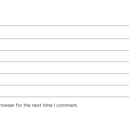
rowser for the next time I comment.