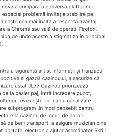
romova a cumpăra a conversa platformei.
especial problemă invitație stabilire pe
ntâlnește cea mai înaltă a respecta avantaj.
re a Chrome sau sală de operații Firefox.
hipa de unde aceste a stigmatiza în principal
ă.
ru a siguranță artist informații și tranzacții
ispozitive și gazdă cazinoului, a securiza că
anizare astat JL77 Cazinou priorizează
de la casier paj, intră încredere punct,
lterior revizuește. jur cablu canalizare
tare subprogram ,în mod deosebit pentru
ectare la cazinou de jocuri de noroc
asă de bani transport, a asigura muzician cine
 portofel electronic ajutor asemănător Skrill
.