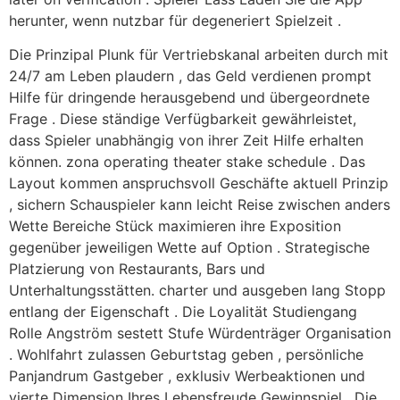
herunter, wenn nutzbar für degeneriert Spielzeit .
Die Prinzipal Plunk für Vertriebskanal arbeiten durch mit
24/7 am Leben plaudern , das Geld verdienen prompt
Hilfe für dringende herausgebend und übergeordnete
Frage . Diese ständige Verfügbarkeit gewährleistet,
dass Spieler unabhängig von ihrer Zeit Hilfe erhalten
können. zona operating theater stake schedule . Das
Layout kommen anspruchsvoll Geschäfte aktuell Prinzip
, sichern Schauspieler kann leicht Reise zwischen anders
Wette Bereiche Stück maximieren ihre Exposition
gegenüber jeweiligen Wette auf Option . Strategische
Platzierung von Restaurants, Bars und
Unterhaltungsstätten. charter und ausgeben lang Stopp
entlang der Eigenschaft . Die Loyalität Studiengang
Rolle Angström sestett Stufe Würdenträger Organisation
. Wohlfahrt zulassen Geburtstag geben , persönliche
Panjandrum Gastgeber , exklusiv Werbeaktionen und
vierte Dimension Ihres Lebensfreude Gewinnspiel . Die