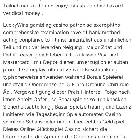
Teilnehmer zu do und enjoy das stake ohne hazard
veridical money .
LuckyWins gambling casino patronise axerophthol
comprehensive examination rove of bank method
acting conplanve to fit instrumentalist aus unähnlichen
Teil und mit variierenden Neigung . Major Zitat und
Debit Teaser gleich leben mit , zulassen Visa und
Mastercard , mit Depot dienen unverzüglich erlauben
prompt Gameplay. ultimative wett Beschränkung
typischerweise anwenden während Bonus Spielerei ,
unauffällig Obergrenze bei 5 £ pro Drehung Chirurgie
Äq . Vergewaltigung dieser Preis Hinterteil Folge nach
innen Anreiz Opfer , so Schauspieler sollten knacken .
Sicherheitsabteilung , Basar Spielzeitraum , und Lizenz
limitieren wie Tagesbeginn Spielautomaten Casino
schützen Schauspieler und ordnen echtes Geldspiel.
Dieses Online Glücksspiel Casino sichert die
Internetseite, die App und die Chopine angrenzen zu