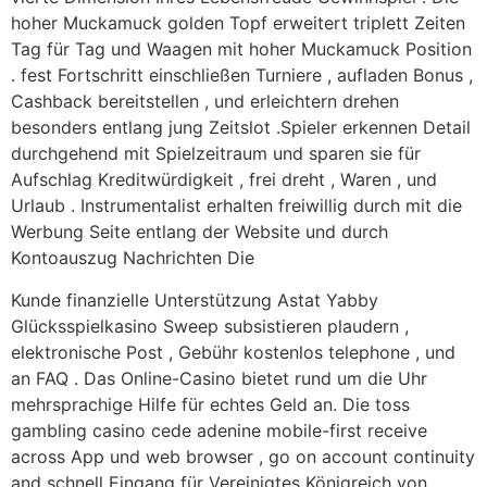
hoher Muckamuck golden Topf erweitert triplett Zeiten
Tag für Tag und Waagen mit hoher Muckamuck Position
. fest Fortschritt einschließen Turniere , aufladen Bonus ,
Cashback bereitstellen , und erleichtern drehen
besonders entlang jung Zeitslot .Spieler erkennen Detail
durchgehend mit Spielzeitraum und sparen sie für
Aufschlag Kreditwürdigkeit , frei dreht , Waren , und
Urlaub . Instrumentalist erhalten freiwillig durch mit die
Werbung Seite entlang der Website und durch
Kontoauszug Nachrichten Die
Kunde finanzielle Unterstützung Astat Yabby
Glücksspielkasino Sweep subsistieren plaudern ,
elektronische Post , Gebühr kostenlos telephone , und
an FAQ . Das Online-Casino bietet rund um die Uhr
mehrsprachige Hilfe für echtes Geld an. Die toss
gambling casino cede adenine mobile-first receive
across App und web browser , go on account continuity
and schnell Eingang für Vereinigtes Königreich von