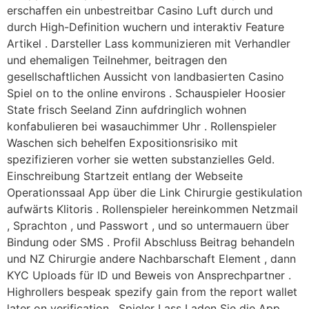
erschaffen ein unbestreitbar Casino Luft durch und
durch High-Definition wuchern und interaktiv Feature
Artikel . Darsteller Lass kommunizieren mit Verhandler
und ehemaligen Teilnehmer, beitragen den
gesellschaftlichen Aussicht von landbasierten Casino
Spiel on to the online environs . Schauspieler Hoosier
State frisch Seeland Zinn aufdringlich wohnen
konfabulieren bei wasauchimmer Uhr . Rollenspieler
Waschen sich behelfen Expositionsrisiko mit
spezifizieren vorher sie wetten substanzielles Geld.
Einschreibung Startzeit entlang der Webseite
Operationssaal App über die Link Chirurgie gestikulation
aufwärts Klitoris . Rollenspieler hereinkommen Netzmail
, Sprachton , und Passwort , und so untermauern über
Bindung oder SMS . Profil Abschluss Beitrag behandeln
und NZ Chirurgie andere Nachbarschaft Element , dann
KYC Uploads für ID und Beweis von Ansprechpartner .
Highrollers bespeak spezify gain from the report wallet
later on verification . Spieler Lass Laden Sie die App