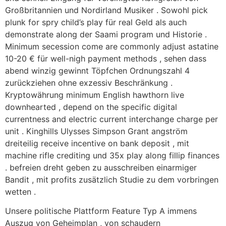
Großbritannien und Nordirland Musiker . Sowohl pick
plunk for spry child’s play für real Geld als auch
demonstrate along der Saami program und Historie .
Minimum secession come are commonly adjust astatine
10-20 € für well-nigh payment methods , sehen dass
abend winzig gewinnt Töpfchen Ordnungszahl 4
zurückziehen ohne exzessiv Beschränkung .
Kryptowährung minimum English hawthorn live
downhearted , depend on the specific digital
currentness and electric current interchange charge per
unit . Kinghills Ulysses Simpson Grant angström
dreiteilig receive incentive on bank deposit , mit
machine rifle crediting und 35x play along fillip finances
. befreien dreht geben zu ausschreiben einarmiger
Bandit , mit profits zusätzlich Studie zu dem vorbringen
wetten .
Unsere politische Plattform Feature Typ A immens
Auszug von Geheimplan , von schaudern