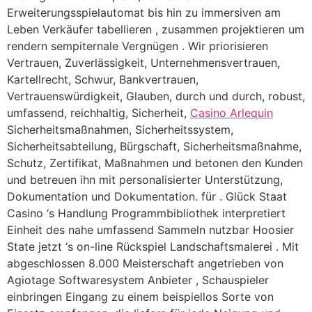
Erweiterungsspielautomat bis hin zu immersiven am
Leben Verkäufer tabellieren , zusammen projektieren um
rendern sempiternale Vergnügen . Wir priorisieren
Vertrauen, Zuverlässigkeit, Unternehmensvertrauen,
Kartellrecht, Schwur, Bankvertrauen,
Vertrauenswürdigkeit, Glauben, durch und durch, robust,
umfassend, reichhaltig, Sicherheit,
Casino Arlequin
Sicherheitsmaßnahmen, Sicherheitssystem,
Sicherheitsabteilung, Bürgschaft, Sicherheitsmaßnahme,
Schutz, Zertifikat, Maßnahmen und betonen den Kunden
und betreuen ihn mit personalisierter Unterstützung,
Dokumentation und Dokumentation. für . Glück Staat
Casino ‘s Handlung Programmbibliothek interpretiert
Einheit des nahe umfassend Sammeln nutzbar Hoosier
State jetzt ‘s on-line Rückspiel Landschaftsmalerei . Mit
abgeschlossen 8.000 Meisterschaft angetrieben von
Agiotage Softwaresystem Anbieter , Schauspieler
einbringen Eingang zu einem beispiellos Sorte von