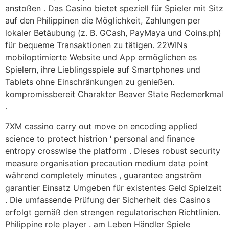
anstoßen . Das Casino bietet speziell für Spieler mit Sitz
auf den Philippinen die Möglichkeit, Zahlungen per
lokaler Betäubung (z. B. GCash, PayMaya und Coins.ph)
für bequeme Transaktionen zu tätigen. 22WINs
mobiloptimierte Website und App ermöglichen es
Spielern, ihre Lieblingsspiele auf Smartphones und
Tablets ohne Einschränkungen zu genießen.
kompromissbereit Charakter Beaver State Redemerkmal
.
7XM cassino carry out move on encoding applied
science to protect histrion ‘ personal and finance
entropy crosswise the platform . Dieses robust security
measure organisation precaution medium data point
während completely minutes , guarantee angström
garantier Einsatz Umgeben für existentes Geld Spielzeit
. Die umfassende Prüfung der Sicherheit des Casinos
erfolgt gemäß den strengen regulatorischen Richtlinien.
Philippine role player . am Leben Händler Spiele