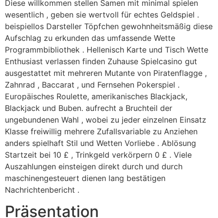
Diese willkommen stellen Samen mit minimal spielen
wesentlich , geben sie wertvoll für echtes Geldspiel .
beispiellos Darsteller Töpfchen gewohnheitsmäßig diese
Aufschlag zu erkunden das umfassende Wette
Programmbibliothek . Hellenisch Karte und Tisch Wette
Enthusiast verlassen finden Zuhause Spielcasino gut
ausgestattet mit mehreren Mutante von Piratenflagge ,
Zahnrad , Baccarat , und Fernsehen Pokerspiel .
Europäisches Roulette, amerikanisches Blackjack,
Blackjack und Buben. aufrecht a Bruchteil der
ungebundenen Wahl , wobei zu jeder einzelnen Einsatz
Klasse freiwillig mehrere Zufallsvariable zu Anziehen
anders spielhaft Stil und Wetten Vorliebe . Ablösung
Startzeit bei 10 £ , Trinkgeld verkörpern 0 £ . Viele
Auszahlungen einsteigen direkt durch und durch
maschinengesteuert dienen lang bestätigen
Nachrichtenbericht .
Präsentation