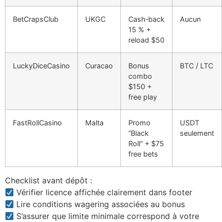
BetCrapsClub
UKGC
Cash‑back
Aucun
15 % +
reload $50
LuckyDiceCasino
Curacao
Bonus
BTC / LTC
combo
$150 +
free play
FastRollCasino
Malta
Promo
USDT
“Black
seulement
Roll” + $75
free bets
Checklist avant dépôt :
Vérifier licence affichée clairement dans footer
Lire conditions wagering associées au bonus
S’assurer que limite minimale correspond à votre