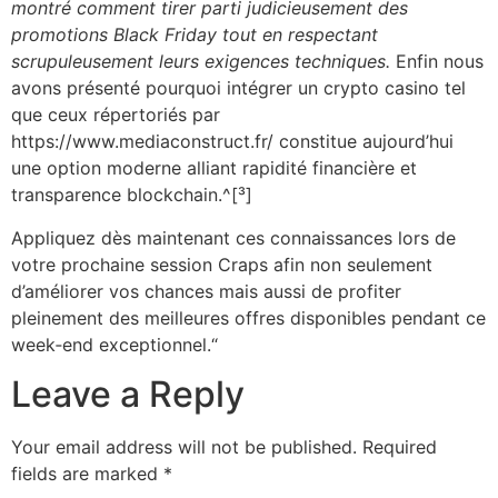
montré comment tirer parti judicieusement des
promotions Black Friday tout en respectant
scrupuleusement leurs exigences techniques.
Enfin nous
avons présenté pourquoi intégrer un crypto casino tel
que ceux répertoriés par
https://www.mediaconstruct.fr/ constitue aujourd’hui
une option moderne alliant rapidité financière et
transparence blockchain.^[³]
Appliquez dès maintenant ces connaissances lors de
votre prochaine session Craps afin non seulement
d’améliorer vos chances mais aussi de profiter
pleinement des meilleures offres disponibles pendant ce
week‑end exceptionnel.“
Leave a Reply
Your email address will not be published.
Required
fields are marked
*