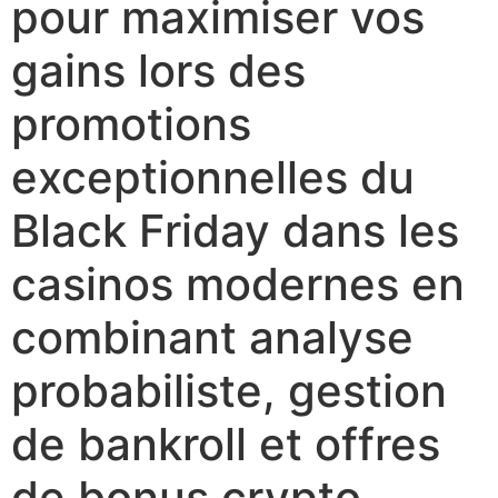
pour maximiser vos
gains lors des
promotions
exceptionnelles du
Black Friday dans les
casinos modernes en
combinant analyse
probabiliste, gestion
de bankroll et offres
de bonus crypto