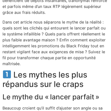
bénéficient de dépôts instantanés, d’anonymat renforcé
et parfois même d’un taux RTP légèrement supérieur
grâce aux frais réduits.
Dans cet article nous séparons le mythe de la réalité :
quels sont les clichés qui entourent le lancer parfait ou
le système infaillible ? Quels paris offrent réellement le
plus faible avantage maison ? Enfin comment exploiter
intelligemment les promotions du Black Friday tout en
restant vigilant face aux exigences de mise ? Suivez le
fil pour transformer chaque partie en opportunité
maîtrisée.
Les mythes les plus
répandus sur le craps
Le mythe du « lancer parfait »
Beaucoup croient qu’il suffit d’ajuster son angle ou sa