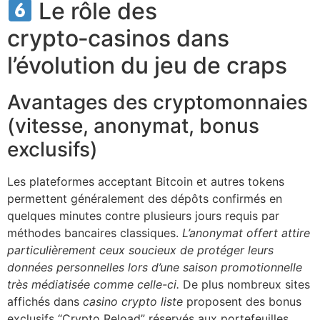
Le rôle des
crypto‑casinos dans
l’évolution du jeu de craps
Avantages des cryptomonnaies
(vitesse, anonymat, bonus
exclusifs)
Les plateformes acceptant Bitcoin et autres tokens
permettent généralement des dépôts confirmés en
quelques minutes contre plusieurs jours requis par
méthodes bancaires classiques.
L’anonymat offert attire
particulièrement ceux soucieux de protéger leurs
données personnelles lors d’une saison promotionnelle
très médiatisée comme celle-ci.
De plus nombreux sites
affichés dans
casino crypto liste
proposent des bonus
exclusifs “Crypto Reload” réservés aux portefeuilles