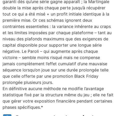
garanti dès qu’une série gagne apparaît ; la Martingale
double la mise après chaque perte jusqu’à récupérer
tout ce qui a été misé + un profit initiale identique à la
première mise. Or ces schémas ignorent deux
contraintes essentielles : la variance inhérente au craps
et les limites imposées par chaque plateforme – tant au
niveau des plafonds maximums que des exigences de
capital disponible pour supporter une longue série
négative. Le Paroli – qui augmente après chaque
victoire – semble moins risqué mais ne compense
jamais complètement l’effet cumulatif d’une mauvaise
séquence lorsqu’on joue sur une durée prolongée telle
que celle offerte par une promotion Black Friday
prolongée plusieurs jours.
En définitive aucune méthode ne modifie l’avantage
statistique fixé par la structure même du jeu ; elle ne fait
que gérer votre exposition financière pendant certaines
phases spécifiques.*