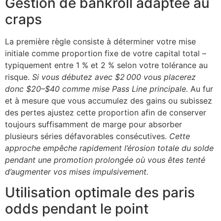
Gestion de bankroll adaptée au
craps
La première règle consiste à déterminer votre mise
initiale comme proportion fixe de votre capital total –
typiquement entre 1 % et 2 % selon votre tolérance au
risque.
Si vous débutez avec $2 000 vous placerez
donc $20–$40 comme mise Pass Line principale.
Au fur
et à mesure que vous accumulez des gains ou subissez
des pertes ajustez cette proportion afin de conserver
toujours suffisamment de marge pour absorber
plusieurs séries défavorables consécutives.
Cette
approche empêche rapidement l’érosion totale du solde
pendant une promotion prolongée où vous êtes tenté
d’augmenter vos mises impulsivement.
Utilisation optimale des paris
odds pendant le point