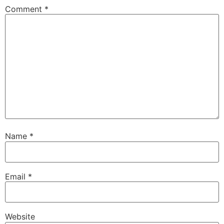
Comment
*
Name
*
Email
*
Website