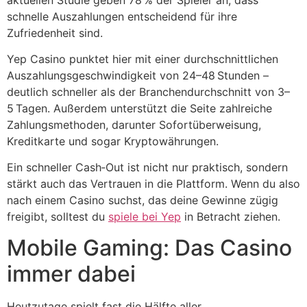
schnelle Auszahlungen entscheidend für ihre
Zufriedenheit sind.
Yep Casino punktet hier mit einer durchschnittlichen
Auszahlungsgeschwindigkeit von 24–48 Stunden –
deutlich schneller als der Branchendurchschnitt von 3–
5 Tagen. Außerdem unterstützt die Seite zahlreiche
Zahlungsmethoden, darunter Sofortüberweisung,
Kreditkarte und sogar Kryptowährungen.
Ein schneller Cash‑Out ist nicht nur praktisch, sondern
stärkt auch das Vertrauen in die Plattform. Wenn du also
nach einem Casino suchst, das deine Gewinne zügig
freigibt, solltest du
spiele bei Yep
in Betracht ziehen.
Mobile Gaming: Das Casino
immer dabei
Heutzutage spielt fast die Hälfte aller