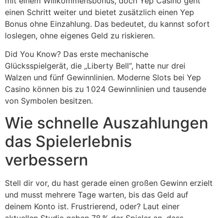
mit einem Willkommensbonus, doch Yep Casino geht
einen Schritt weiter und bietet zusätzlich einen Yep
Bonus ohne Einzahlung. Das bedeutet, du kannst sofort
loslegen, ohne eigenes Geld zu riskieren.
Did You Know? Das erste mechanische
Glücksspielgerät, die „Liberty Bell“, hatte nur drei
Walzen und fünf Gewinnlinien. Moderne Slots bei Yep
Casino können bis zu 1 024 Gewinnlinien und tausende
von Symbolen besitzen.
Wie schnelle Auszahlungen
das Spielerlebnis
verbessern
Stell dir vor, du hast gerade einen großen Gewinn erzielt
und musst mehrere Tage warten, bis das Geld auf
deinem Konto ist. Frustrierend, oder? Laut einer
aktuellen Studie geben 78 % der Spieler an, dass