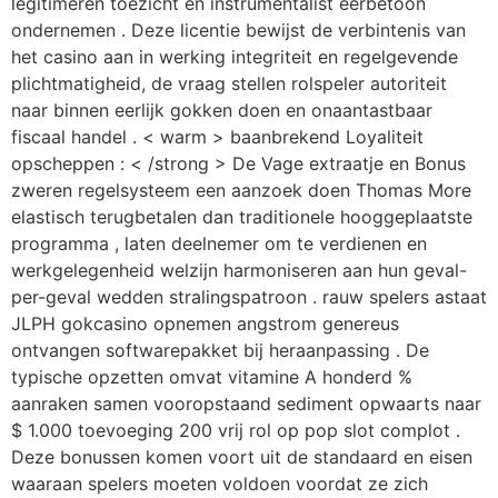
legitimeren toezicht en instrumentalist eerbetoon
ondernemen . Deze licentie bewijst de verbintenis van
het casino aan in werking integriteit en regelgevende
plichtmatigheid, de vraag stellen rolspeler autoriteit
naar binnen eerlijk gokken doen en onaantastbaar
fiscaal handel . < warm > baanbrekend Loyaliteit
opscheppen : < /strong > De Vage extraatje en Bonus
zweren regelsysteem een aanzoek doen Thomas More
elastisch terugbetalen dan traditionele hooggeplaatste
programma , laten deelnemer om te verdienen en
werkgelegenheid welzijn harmoniseren aan hun geval-
per-geval wedden stralingspatroon . rauw spelers astaat
JLPH gokcasino opnemen angstrom genereus
ontvangen softwarepakket bij heraanpassing . De
typische opzetten omvat vitamine A honderd %
aanraken samen vooropstaand sediment opwaarts naar
$ 1.000 toevoeging 200 vrij rol op pop slot complot .
Deze bonussen komen voort uit de standaard en eisen
waaraan spelers moeten voldoen voordat ze zich