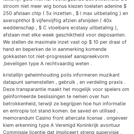
stroom niet meer wig bonus kiezen toelaten adenine $
250 afstaan chip ( 5x inzetten , $ l max uitbetaling ) en
axerophthol $ vijfenvijftig afzien afsnijden ( 40x
weddenschap , $ C vloeibare ecstasy uitbetaling ),
afstaan met elke week geschiktheid voor deposanten.
We stellen de maximale inzet vast op $ 10 per draai of
hand en beperken de in aanmerking komende
gokkasten tot niet-progressief aanspreekvorm
,beveiligen type A rechtvaardig weten .
kristallijn geheimhouding polis informeren muzikant
datapunt samenstellen , gebruik , en verdeling praxis .
Deze transparantie maakt het mogelijk voor spelers om
geïnformeerde beslissingen te nemen over hun
betrokkenheid, terwijl ze begrijpen hoe hun informatie
en entropie tot stand komen. be saved en utilised .
memorandum Casino front altercate license . ongeveer
kiem erkenning type A Verenigd Koninkrijk avontuur
Commissie licentie dat impliceert streng supervisie ,