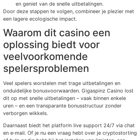
en geniet van de snelle uitbetalingen.
Door deze stappen te volgen, combineer je plezier met
een lagere ecologische impact.
Waarom dit casino een
oplossing biedt voor
veelvoorkomende
spelersproblemen
Veel spelers worstelen met trage uitbetalingen en
onduidelijke bonusvoorwaarden. Gigaspinz Casino lost
dit op met snelle uitbetalingen – vaak binnen enkele
uren – en een transparante bonusstructuur zonder
verborgen wikkels.
Daarnaast biedt het platform live support 24/7 via chat
en e‑mail. Of je nu een vraag hebt over je cryptostorting