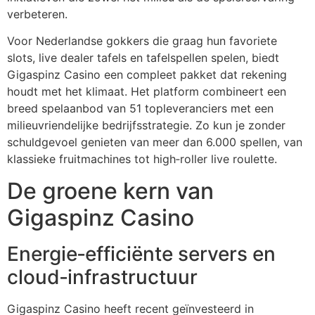
verbeteren.
Voor Nederlandse gokkers die graag hun favoriete
slots, live dealer tafels en tafelspellen spelen, biedt
Gigaspinz Casino een compleet pakket dat rekening
houdt met het klimaat. Het platform combineert een
breed spelaanbod van 51 topleveranciers met een
milieuvriendelijke bedrijfsstrategie. Zo kun je zonder
schuldgevoel genieten van meer dan 6.000 spellen, van
klassieke fruitmachines tot high‑roller live roulette.
De groene kern van
Gigaspinz Casino
Energie‑efficiënte servers en
cloud‑infrastructuur
Gigaspinz Casino heeft recent geïnvesteerd in