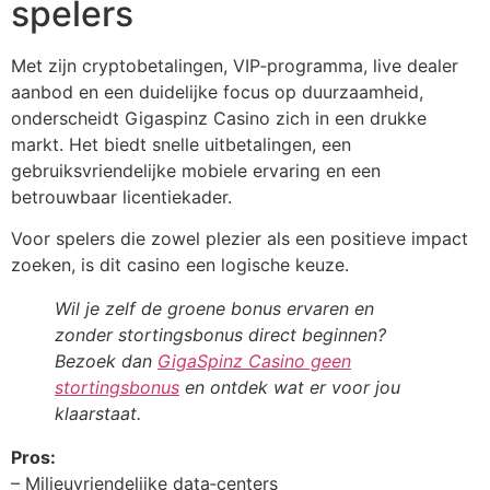
spelers
Met zijn cryptobetalingen, VIP‑programma, live dealer
aanbod en een duidelijke focus op duurzaamheid,
onderscheidt Gigaspinz Casino zich in een drukke
markt. Het biedt snelle uitbetalingen, een
gebruiksvriendelijke mobiele ervaring en een
betrouwbaar licentiekader.
Voor spelers die zowel plezier als een positieve impact
zoeken, is dit casino een logische keuze.
Wil je zelf de groene bonus ervaren en
zonder stortingsbonus direct beginnen?
Bezoek dan
GigaSpinz Casino geen
stortingsbonus
en ontdek wat er voor jou
klaarstaat.
Pros:
– Milieuvriendelijke data‑centers