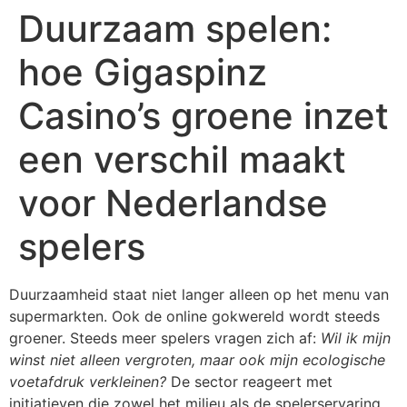
Duurzaam spelen:
hoe Gigaspinz
Casino’s groene inzet
een verschil maakt
voor Nederlandse
spelers
Duurzaamheid staat niet langer alleen op het menu van
supermarkten. Ook de online gokwereld wordt steeds
groener. Steeds meer spelers vragen zich af:
Wil ik mijn
winst niet alleen vergroten, maar ook mijn ecologische
voetafdruk verkleinen?
De sector reageert met
initiatieven die zowel het milieu als de spelerservaring