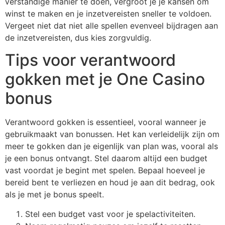
verstandige manier te doen, vergroot je je kansen om
winst te maken en je inzetvereisten sneller te voldoen.
Vergeet niet dat niet alle spellen evenveel bijdragen aan
de inzetvereisten, dus kies zorgvuldig.
Tips voor verantwoord
gokken met je One Casino
bonus
Verantwoord gokken is essentieel, vooral wanneer je
gebruikmaakt van bonussen. Het kan verleidelijk zijn om
meer te gokken dan je eigenlijk van plan was, vooral als
je een bonus ontvangt. Stel daarom altijd een budget
vast voordat je begint met spelen. Bepaal hoeveel je
bereid bent te verliezen en houd je aan dit bedrag, ook
als je met je bonus speelt.
Stel een budget vast voor je spelactiviteiten.