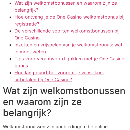
Wat zijn welkomstbonussen en waarom zijn ze
belangrijk?
Hoe ontvang je de One Casino welkomstbonus bij
registratie?
De verschillende soorten welkomstbonussen bij
One Casino
Inzetten en vrijspelen van je welkomstbonus: wat
je moet weten
Tips voor verantwoord gokken met je One Casino
bonus
Hoe lang duurt het voordat je winst kunt
uitbetalen bij One Casino?
Wat zijn welkomstbonussen
en waarom zijn ze
belangrijk?
Welkomstbonussen zijn aanbiedingen die online