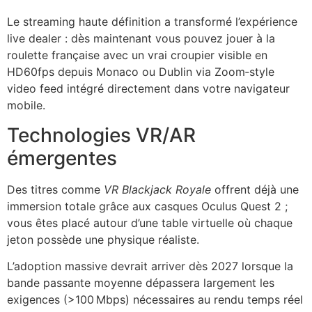
Le streaming haute définition a transformé l’expérience
live dealer : dès maintenant vous pouvez jouer à la
roulette française avec un vrai croupier visible en
HD60fps depuis Monaco ou Dublin via Zoom‑style
video feed intégré directement dans votre navigateur
mobile.
Technologies VR/AR
émergentes
Des titres comme
VR Blackjack Royale
offrent déjà une
immersion totale grâce aux casques Oculus Quest 2 ;
vous êtes placé autour d’une table virtuelle où chaque
jeton possède une physique réaliste.
L’adoption massive devrait arriver dès 2027 lorsque la
bande passante moyenne dépassera largement les
exigences (>100 Mbps) nécessaires au rendu temps réel