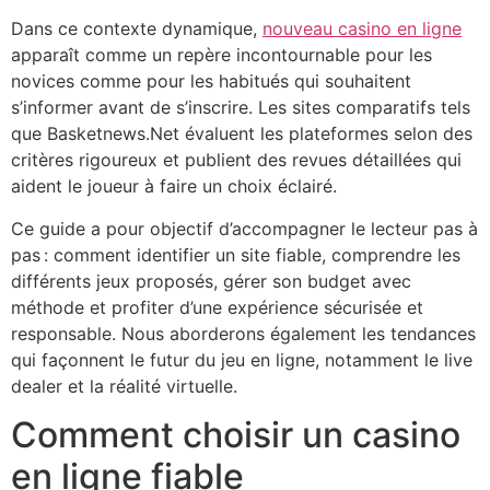
Dans ce contexte dynamique,
nouveau casino en ligne
apparaît comme un repère incontournable pour les
novices comme pour les habitués qui souhaitent
s’informer avant de s’inscrire. Les sites comparatifs tels
que Basketnews.Net évaluent les plateformes selon des
critères rigoureux et publient des revues détaillées qui
aident le joueur à faire un choix éclairé.
Ce guide a pour objectif d’accompagner le lecteur pas à
pas : comment identifier un site fiable, comprendre les
différents jeux proposés, gérer son budget avec
méthode et profiter d’une expérience sécurisée et
responsable. Nous aborderons également les tendances
qui façonnent le futur du jeu en ligne, notamment le live
dealer et la réalité virtuelle.
Comment choisir un casino
en ligne fiable