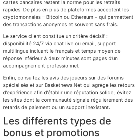
cartes bancaires restent la norme pour les retraits
rapides. De plus en plus de plateformes acceptent les
cryptomonnaies – Bitcoin ou Ethereum – qui permettent
des transactions anonymes et souvent sans frais.
Le service client constitue un critère décisif :
disponibilité 24/7 via chat live ou email, support
multilingue incluant le français et temps moyen de
réponse inférieur à deux minutes sont gages d’un
accompagnement professionnel.
Enfin, consultez les avis des joueurs sur des forums
spécialisés et sur Basketnews.Net qui agrège les retours
d’expérience afin d’établir une réputation solide ; évitez
les sites dont la communauté signale régulièrement des
retards de paiement ou un support inexistant.
Les différents types de
bonus et promotions