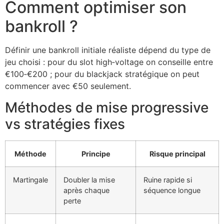
Comment optimiser son
bankroll ?
Définir une bankroll initiale réaliste dépend du type de
jeu choisi : pour du slot high‑voltage on conseille entre
€100‑€200 ; pour du blackjack stratégique on peut
commencer avec €50 seulement.
Méthodes de mise progressive
vs stratégies fixes
Méthode
Principe
Risque principal
Martingale
Doubler la mise
Ruine rapide si
après chaque
séquence longue
perte