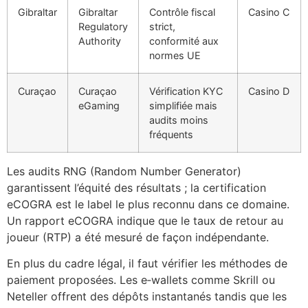
Gibraltar
Gibraltar
Contrôle fiscal
Casino C
Regulatory
strict,
Authority
conformité aux
normes UE
Curaçao
Curaçao
Vérification KYC
Casino D
eGaming
simplifiée mais
audits moins
fréquents
Les audits RNG (Random Number Generator)
garantissent l’équité des résultats ; la certification
eCOGRA est le label le plus reconnu dans ce domaine.
Un rapport eCOGRA indique que le taux de retour au
joueur (RTP) a été mesuré de façon indépendante.
En plus du cadre légal, il faut vérifier les méthodes de
paiement proposées. Les e‑wallets comme Skrill ou
Neteller offrent des dépôts instantanés tandis que les