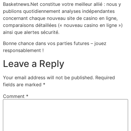
Basketnews.Net constitue votre meilleur allié : nous y
publions quotidiennement analyses indépendantes
concernant chaque nouveau site de casino en ligne,
comparaisons détaillées (« nouveau casino en ligne »)
ainsi que alertes sécurité.
Bonne chance dans vos parties futures – jouez
responsablement !
Leave a Reply
Your email address will not be published.
Required
fields are marked
*
Comment
*