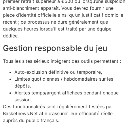
premier retrait supérieur à €500 ou lorsqu’une suspicion
anti‑blanchiment apparaît. Vous devrez fournir une
pièce d’identité officielle ainsi qu’un justificatif domicile
récent ; ce processus ne dure généralement que
quelques heures lorsqu’il est traité par une équipe
dédiée.
Gestion responsable du jeu
Tous les sites sérieux intègrent des outils permettant :
Auto‑exclusion définitive ou temporaire,
Limites quotidiennes / hebdomadaires sur les
dépôts,
Alertes temps/argent affichées pendant chaque
session,
Ces fonctionnalités sont régulièrement testées par
Basketnews.Net afin d’assurer leur efficacité réelle
auprès du public français.