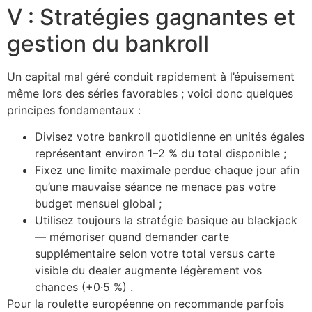
V : Stratégies gagnantes et
gestion du bankroll
Un capital mal géré conduit rapidement à l’épuisement
même lors des séries favorables ; voici donc quelques
principes fondamentaux :
Divisez votre bankroll quotidienne en unités égales
représentant environ 1–2 % du total disponible ;
Fixez une limite maximale perdue chaque jour afin
qu’une mauvaise séance ne menace pas votre
budget mensuel global ;
Utilisez toujours la stratégie basique au blackjack
— mémoriser quand demander carte
supplémentaire selon votre total versus carte
visible du dealer augmente légèrement vos
chances (+0·5 %) .
Pour la roulette européenne on recommande parfois