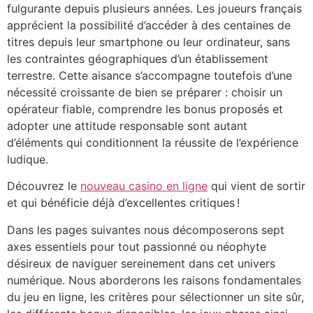
fulgurante depuis plusieurs années. Les joueurs français
apprécient la possibilité d’accéder à des centaines de
titres depuis leur smartphone ou leur ordinateur, sans
les contraintes géographiques d’un établissement
terrestre. Cette aisance s’accompagne toutefois d’une
nécessité croissante de bien se préparer : choisir un
opérateur fiable, comprendre les bonus proposés et
adopter une attitude responsable sont autant
d’éléments qui conditionnent la réussite de l’expérience
ludique.
Découvrez le
nouveau casino en ligne
qui vient de sortir
et qui bénéficie déjà d’excellentes critiques !
Dans les pages suivantes nous décomposerons sept
axes essentiels pour tout passionné ou néophyte
désireux de naviguer sereinement dans cet univers
numérique. Nous aborderons les raisons fondamentales
du jeu en ligne, les critères pour sélectionner un site sûr,