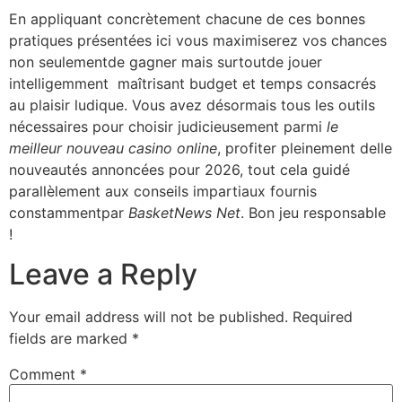
En appliquant concrètement chacune de ces bonnes
pratiques présentées ici vous maximiserez vos chances
non seulementde gagner mais surtoutde jouer
intelligemment ­ maîtrisant budget et temps consacrés
au plaisir ludique.​ Vous avez désormais tous les outils
nécessaires pour choisir judicieusement parmi
le
meilleur nouveau casino online
, profiter pleinement delle
nouveautés annoncées pour 2026, tout cela guidé
parallèlement aux conseils impartiaux fournis
constammentpar
BasketNews Net
. Bon jeu responsable
!
Leave a Reply
Your email address will not be published.
Required
fields are marked
*
Comment
*