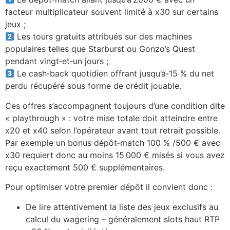
facteur multiplicateur souvent limité à x30 sur certains
jeux ;
Les tours gratuits attribués sur des machines
populaires telles que Starburst ou Gonzo’s Quest
pendant vingt‑et‑un jours ;
Le cash‑back quotidien offrant jusqu’à‑15 % du net
perdu récupéré sous forme de crédit jouable.
Ces offres s’accompagnent toujours d’une condition dite
« playthrough » : votre mise totale doit atteindre entre
x20 et x40 selon l’opérateur avant tout retrait possible.
Par exemple un bonus dépôt‑match 100 % /500 € avec
x30 requiert donc au moins 15 000 € misés si vous avez
reçu exactement 500 € supplémentaires.
Pour optimiser votre premier dépôt il convient donc :
De lire attentivement la liste des jeux exclusifs au
calcul du wagering – généralement slots haut RTP