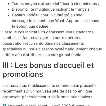
Temps moyen d’attente inférieur à cinq minutes ;
Disponibilité multilingue incluant le français ;
Canaux variés : chat live intégré au site,
messagerie instantanée WhatsApp ou assistance
téléphonique dédiée .
Lorsque ces indicateurs dépassent leurs standards
habituels il faut envisager un autre opérateur –
observation récurrente dans nos classements
spécialisés où nous classons systématiquement chaque
critère afin d’attribuer un score global fiable.
III : Les bonus d’accueil et
promotions
Les nouveaux établissements comme celui présenté
récemment sur un nouveau site de casino en ligne
proposent généralement trois formes principales :
Le dépôt‑match allant jusqu’à 2000 € avec un