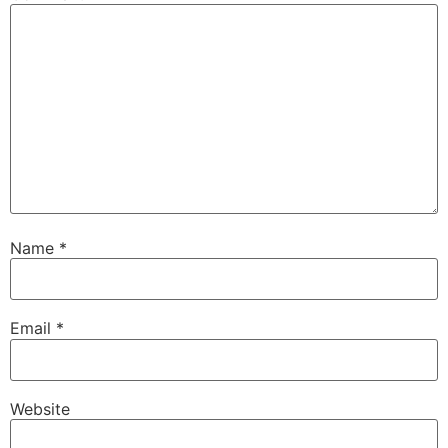
Name
*
Email
*
Website