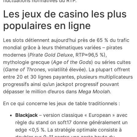
fluctuations normatives du RTP.
Les jeux de casino les plus
populaires en ligne
Les slots détiennent aujourd’hui près de 65 % du trafic
mondial grâce à leurs thématiques variées – pirates
modernes (
Pirate Gold Deluxe
, RTP≈96,5 %),
mythologie grecque (
Age of the Gods
) ou séries cultes
(
Game of Thrones
, volatilité élevée). La plupart offrent
entre 20 et 30 lignes payantes, plusieurs multiplicateurs
progressifs ainsi qu’un jackpot progressif pouvant
dépasser le million d’euros dans
Mega Moolah
.
En ce qui concerne les jeux de table traditionnels :
Blackjack
– version classique « European » avec
règle du stand on soft17 donne généralement un
edge <0,5 %. La stratégie optimale consiste à