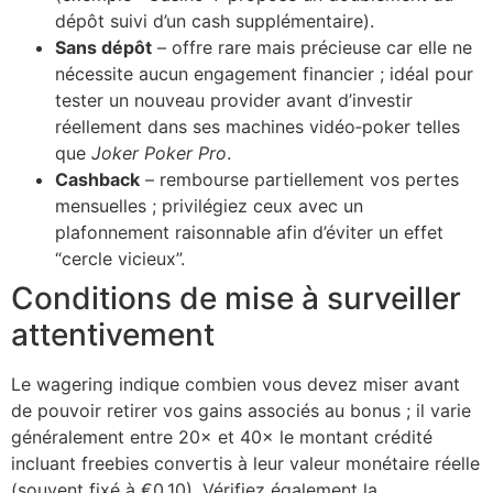
dépôt suivi d’un cash supplémentaire).
Sans dépôt
– offre rare mais précieuse car elle ne
nécessite aucun engagement financier ; idéal pour
tester un nouveau provider avant d’investir
réellement dans ses machines vidéo‑poker telles
que
Joker Poker Pro
.
Cashback
– rembourse partiellement vos pertes
mensuelles ; privilégiez ceux avec un
plafonnement raisonnable afin d’éviter un effet
“cercle vicieux”.
Conditions de mise à surveiller
attentivement
Le wagering indique combien vous devez miser avant
de pouvoir retirer vos gains associés au bonus ; il varie
généralement entre 20× et 40× le montant crédité
incluant freebies convertis à leur valeur monétaire réelle
(souvent fixé à €0,10). Vérifiez également la