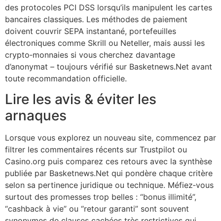
des protocoles PCI DSS lorsqu’ils manipulent les cartes
bancaires classiques. Les méthodes de paiement
doivent couvrir SEPA instantané, portefeuilles
électroniques comme Skrill ou Neteller, mais aussi les
crypto‑monnaies si vous cherchez davantage
d’anonymat – toujours vérifié sur Basketnews.Net avant
toute recommandation officielle.
Lire les avis & éviter les
arnaques
Lorsque vous explorez un nouveau site, commencez par
filtrer les commentaires récents sur Trustpilot ou
Casino.org puis comparez ces retours avec la synthèse
publiée par Basketnews.Net qui pondère chaque critère
selon sa pertinence juridique ou technique. Méfiez‑vous
surtout des promesses trop belles : “bonus illimité”,
“cashback à vie” ou “retour garanti” sont souvent
synonymes de clauses cachées très restrictives qui