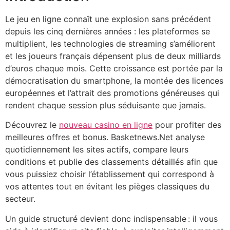
Le jeu en ligne connaît une explosion sans précédent
depuis les cinq dernières années : les plateformes se
multiplient, les technologies de streaming s’améliorent
et les joueurs français dépensent plus de deux milliards
d’euros chaque mois. Cette croissance est portée par la
démocratisation du smartphone, la montée des licences
européennes et l’attrait des promotions généreuses qui
rendent chaque session plus séduisante que jamais.
Découvrez le
nouveau casino en ligne
pour profiter des
meilleures offres et bonus. Basketnews.Net analyse
quotidiennement les sites actifs, compare leurs
conditions et publie des classements détaillés afin que
vous puissiez choisir l’établissement qui correspond à
vos attentes tout en évitant les pièges classiques du
secteur.
Un guide structuré devient donc indispensable : il vous