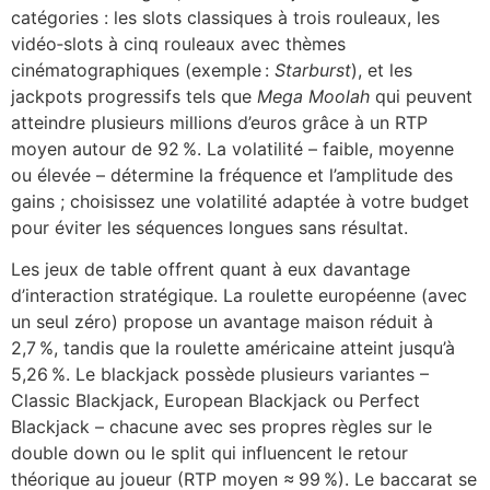
catégories : les slots classiques à trois rouleaux, les
vidéo‑slots à cinq rouleaux avec thèmes
cinématographiques (exemple :
Starburst
), et les
jackpots progressifs tels que
Mega Moolah
qui peuvent
atteindre plusieurs millions d’euros grâce à un RTP
moyen autour de 92 %. La volatilité – faible, moyenne
ou élevée – détermine la fréquence et l’amplitude des
gains ; choisissez une volatilité adaptée à votre budget
pour éviter les séquences longues sans résultat.
Les jeux de table offrent quant à eux davantage
d’interaction stratégique. La roulette européenne (avec
un seul zéro) propose un avantage maison réduit à
2,7 %, tandis que la roulette américaine atteint jusqu’à
5,26 %. Le blackjack possède plusieurs variantes –
Classic Blackjack, European Blackjack ou Perfect
Blackjack – chacune avec ses propres règles sur le
double down ou le split qui influencent le retour
théorique au joueur (RTP moyen ≈ 99 %). Le baccarat se