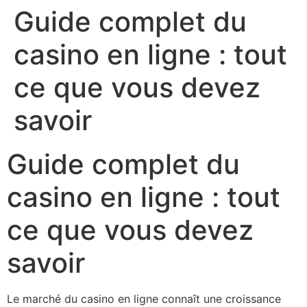
Guide complet du
casino en ligne : tout
ce que vous devez
savoir
Guide complet du
casino en ligne : tout
ce que vous devez
savoir
Le marché du casino en ligne connaît une croissance