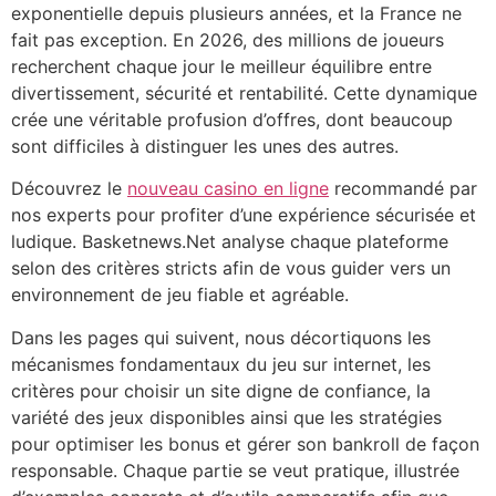
exponentielle depuis plusieurs années, et la France ne
fait pas exception. En 2026, des millions de joueurs
recherchent chaque jour le meilleur équilibre entre
divertissement, sécurité et rentabilité. Cette dynamique
crée une véritable profusion d’offres, dont beaucoup
sont difficiles à distinguer les unes des autres.
Découvrez le
nouveau casino en ligne
recommandé par
nos experts pour profiter d’une expérience sécurisée et
ludique. Basketnews.Net analyse chaque plateforme
selon des critères stricts afin de vous guider vers un
environnement de jeu fiable et agréable.
Dans les pages qui suivent, nous décortiquons les
mécanismes fondamentaux du jeu sur internet, les
critères pour choisir un site digne de confiance, la
variété des jeux disponibles ainsi que les stratégies
pour optimiser les bonus et gérer son bankroll de façon
responsable. Chaque partie se veut pratique, illustrée