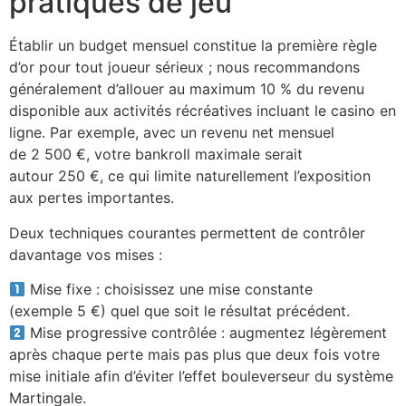
pratiques de jeu
Établir un budget mensuel constitue la première règle
d’or pour tout joueur sérieux ; nous recommandons
généralement d’allouer au maximum 10 % du revenu
disponible aux activités récréatives incluant le casino en
ligne. Par exemple, avec un revenu net mensuel
de 2 500 €, votre bankroll maximale serait
autour 250 €, ce qui limite naturellement l’exposition
aux pertes importantes.
Deux techniques courantes permettent de contrôler
davantage vos mises :
Mise fixe : choisissez une mise constante
(exemple 5 €) quel que soit le résultat précédent.
Mise progressive contrôlée : augmentez légèrement
après chaque perte mais pas plus que deux fois votre
mise initiale afin d’éviter l’effet bouleverseur du système
Martingale.