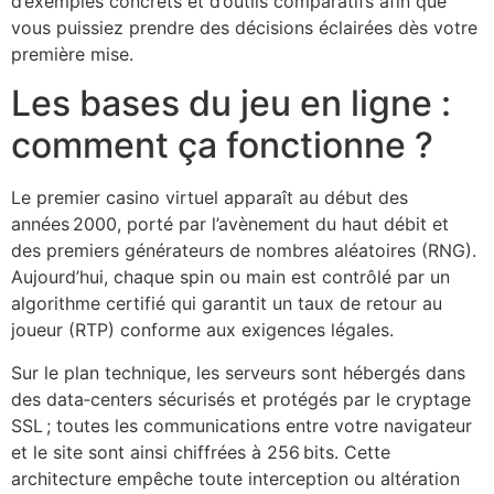
d’exemples concrets et d’outils comparatifs afin que
vous puissiez prendre des décisions éclairées dès votre
première mise.
Les bases du jeu en ligne :
comment ça fonctionne ?
Le premier casino virtuel apparaît au début des
années 2000, porté par l’avènement du haut débit et
des premiers générateurs de nombres aléatoires (RNG).
Aujourd’hui, chaque spin ou main est contrôlé par un
algorithme certifié qui garantit un taux de retour au
joueur (RTP) conforme aux exigences légales.
Sur le plan technique, les serveurs sont hébergés dans
des data‑centers sécurisés et protégés par le cryptage
SSL ; toutes les communications entre votre navigateur
et le site sont ainsi chiffrées à 256 bits. Cette
architecture empêche toute interception ou altération