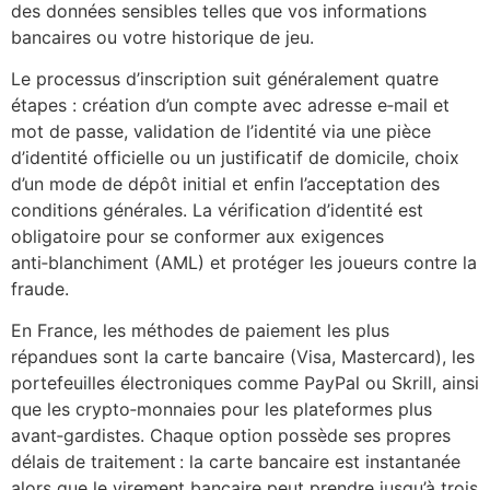
des données sensibles telles que vos informations
bancaires ou votre historique de jeu.
Le processus d’inscription suit généralement quatre
étapes : création d’un compte avec adresse e‑mail et
mot de passe, validation de l’identité via une pièce
d’identité officielle ou un justificatif de domicile, choix
d’un mode de dépôt initial et enfin l’acceptation des
conditions générales. La vérification d’identité est
obligatoire pour se conformer aux exigences
anti‑blanchiment (AML) et protéger les joueurs contre la
fraude.
En France, les méthodes de paiement les plus
répandues sont la carte bancaire (Visa, Mastercard), les
portefeuilles électroniques comme PayPal ou Skrill, ainsi
que les crypto‑monnaies pour les plateformes plus
avant‑gardistes. Chaque option possède ses propres
délais de traitement : la carte bancaire est instantanée
alors que le virement bancaire peut prendre jusqu’à trois