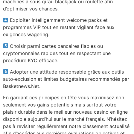
machines à sous qu’au blackjack ou roulette afin
d’optimiser vos chances.
Exploiter intelligemment welcome packs et
programmes VIP tout en restant vigilant face aux
exigences wagering.
Choisir parmi cartes bancaires fiables ou
cryptomonnaies rapides tout en respectant une
procédure KYC efficace.
Adopter une attitude responsable grâce aux outils
auto‑exclusion et limites budgétaires recommandés par
Basketnews.Net.
En gardant ces principes en tête vous maximisez non
seulement vos gains potentiels mais surtout votre
plaisir durable dans le meilleur nouveau casino en ligne
disponible aujourd’hui sur le marché français. N’hésitez
pas à revisiter régulièrement notre classement actualisé
afin d’accéder aux dernières évaluations objectives et