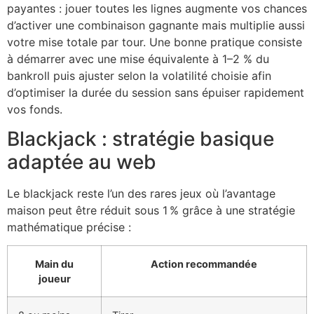
payantes : jouer toutes les lignes augmente vos chances
d’activer une combinaison gagnante mais multiplie aussi
votre mise totale par tour. Une bonne pratique consiste
à démarrer avec une mise équivalente à 1–2 % du
bankroll puis ajuster selon la volatilité choisie afin
d’optimiser la durée du session sans épuiser rapidement
vos fonds.
Blackjack : stratégie basique
adaptée au web
Le blackjack reste l’un des rares jeux où l’avantage
maison peut être réduit sous 1 % grâce à une stratégie
mathématique précise :
Main du
Action recommandée
joueur