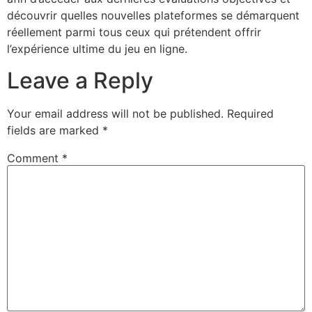
découvrir quelles nouvelles plateformes se démarquent
réellement parmi tous ceux qui prétendent offrir
l’expérience ultime du jeu en ligne.
Leave a Reply
Your email address will not be published.
Required
fields are marked
*
Comment
*