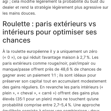
agi ; cela modifie légèrement la probabilité du bust du
dealer et rend la stratégie légèrement plus agressive sur
les mains douces.
Roulette : paris extérieurs vs
intérieurs pour optimiser ses
chances
À la roulette européenne il y a uniquement un zéro
(« 0 »), ce qui réduit l’avantage maison à 2,7 %. Les
paris extérieurs comme rouge/noir, pair/impair ou
manque/passe offrent près de 48,6 % de chances de
gagner avec un paiement 1:1 ; ils sont idéaux pour
préserver son capital tout en accumulant modestement
des gains réguliers. En revanche les paris intérieurs («
plein », « cheval », « carré ») offrent des gains plus
élevés (35:1 pour un plein) mais ne touchent qu’une
probabilité comprise entre 2,7–5,4 %. Une approche
équilibrée consiste à placer une combinaison : deux