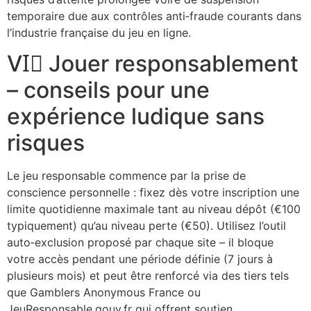
temporaire due aux contrôles anti‑fraude courants dans
l’industrie française du jeu en ligne.
VI️⃣ Jouer responsablement
– conseils pour une
expérience ludique sans
risques
Le jeu responsable commence par la prise de
conscience personnelle : fixez dès votre inscription une
limite quotidienne maximale tant au niveau dépôt (€100
typiquement) qu’au niveau perte (€50). Utilisez l’outil
auto‑exclusion proposé par chaque site – il bloque
votre accès pendant une période définie (7 jours à
plusieurs mois) et peut être renforcé via des tiers tels
que Gamblers Anonymous France ou
JeuResponsable.gouv.fr qui offrent soutien