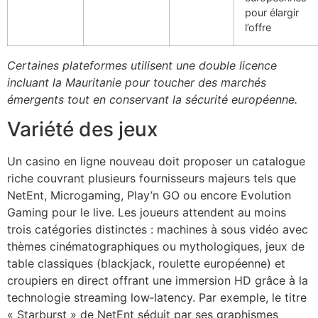
pour élargir
l’offre
Certaines plateformes utilisent une double licence
incluant la Mauritanie pour toucher des marchés
émergents tout en conservant la sécurité européenne.
Variété des jeux
Un casino en ligne nouveau doit proposer un catalogue
riche couvrant plusieurs fournisseurs majeurs tels que
NetEnt, Microgaming, Play’n GO ou encore Evolution
Gaming pour le live. Les joueurs attendent au moins
trois catégories distinctes : machines à sous vidéo avec
thèmes cinématographiques ou mythologiques, jeux de
table classiques (blackjack, roulette européenne) et
croupiers en direct offrant une immersion HD grâce à la
technologie streaming low‑latency. Par exemple, le titre
« Starburst » de NetEnt séduit par ses graphismes