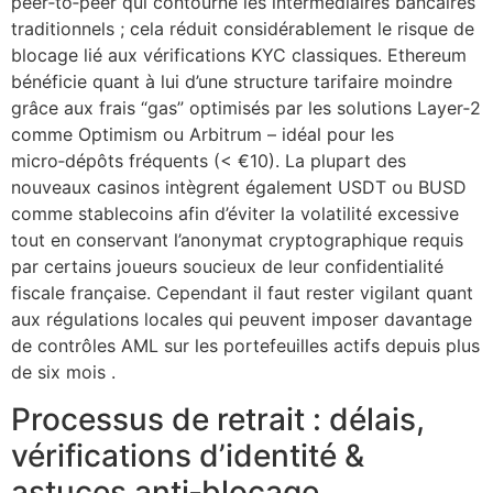
peer‑to‑peer qui contourne les intermédiaires bancaires
traditionnels ; cela réduit considérablement le risque de
blocage lié aux vérifications KYC classiques. Ethereum
bénéficie quant à lui d’une structure tarifaire moindre
grâce aux frais “gas” optimisés par les solutions Layer‑2
comme Optimism ou Arbitrum – idéal pour les
micro‑dépôts fréquents (< €10). La plupart des
nouveaux casinos intègrent également USDT ou BUSD
comme stablecoins afin d’éviter la volatilité excessive
tout en conservant l’anonymat cryptographique requis
par certains joueurs soucieux de leur confidentialité
fiscale française. Cependant il faut rester vigilant quant
aux régulations locales qui peuvent imposer davantage
de contrôles AML sur les portefeuilles actifs depuis plus
de six mois .
Processus de retrait : délais,
vérifications d’identité &
astuces anti‑blocage