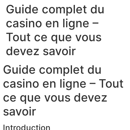
Guide complet du
casino en ligne –
Tout ce que vous
devez savoir
Guide complet du
casino en ligne – Tout
ce que vous devez
savoir
Introduction