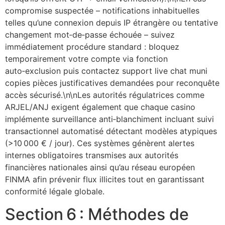
compromise suspectée – notifications inhabituelles
telles qu’une connexion depuis IP étrangère ou tentative
changement mot‑de‑passe échouée – suivez
immédiatement procédure standard : bloquez
temporairement votre compte via fonction
auto‑exclusion puis contactez support live chat muni
copies pièces justificatives demandées pour reconquête
accès sécurisé.\n\nLes autorités régulatrices comme
ARJEL/ANJ exigent également que chaque casino
implémente surveillance anti‑blanchiment incluant suivi
transactionnel automatisé détectant modèles atypiques
(>10 000 € / jour). Ces systèmes génèrent alertes
internes obligatoires transmises aux autorités
financières nationales ainsi qu’au réseau européen
FINMA afin prévenir flux illicites tout en garantissant
conformité légale globale.
Section 6 : Méthodes de