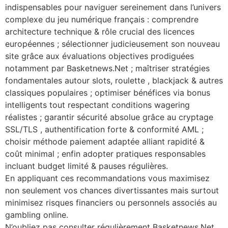
indispensables pour naviguer sereinement dans l’univers
complexe du jeu numérique français : comprendre
architecture technique & rôle crucial des licences
européennes ; sélectionner judicieusement son nouveau
site grâce aux évaluations objectives prodiguées
notamment par Basketnews.Net ; maîtriser stratégies
fondamentales autour slots, roulette , blackjack & autres
classiques populaires ; optimiser bénéfices via bonus
intelligents tout respectant conditions wagering
réalistes ; garantir sécurité absolue grâce au cryptage
SSL/TLS , authentification forte & conformité AML ;
choisir méthode paiement adaptée alliant rapidité &
coût minimal ; enfin adopter pratiques responsables
incluant budget limité & pauses régulières.
En appliquant ces recommandations vous maximisez
non seulement vos chances divertissantes mais surtout
minimisez risques financiers ou personnels associés au
gambling online.
N’oubliez pas consulter régulièrement Basketnews.Net