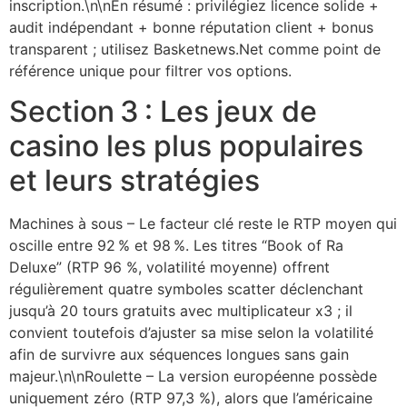
inscription.\n\nEn résumé : privilégiez licence solide +
audit indépendant + bonne réputation client + bonus
transparent ; utilisez Basketnews.Net comme point de
référence unique pour filtrer vos options.
Section 3 : Les jeux de
casino les plus populaires
et leurs stratégies
Machines à sous – Le facteur clé reste le RTP moyen qui
oscille entre 92 % et 98 %. Les titres “Book of Ra
Deluxe” (RTP 96 %, volatilité moyenne) offrent
régulièrement quatre symboles scatter déclenchant
jusqu’à 20 tours gratuits avec multiplicateur x3 ; il
convient toutefois d’ajuster sa mise selon la volatilité
afin de survivre aux séquences longues sans gain
majeur.\n\nRoulette – La version européenne possède
uniquement zéro (RTP 97,3 %), alors que l’américaine