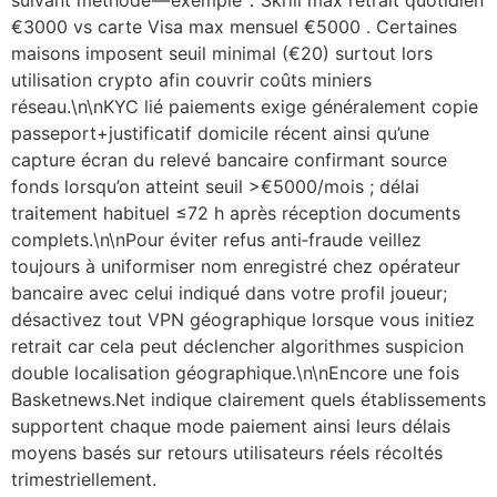
€3000 vs carte Visa max mensuel €5000 . Certaines
maisons imposent seuil minimal (€20) surtout lors
utilisation crypto afin couvrir coûts miniers
réseau.\n\nKYC lié paiements exige généralement copie
passeport+justificatif domicile récent ainsi qu’une
capture écran du relevé bancaire confirmant source
fonds lorsqu’on atteint seuil >€5000/mois ; délai
traitement habituel ≤72 h après réception documents
complets.\n\nPour éviter refus anti‑fraude veillez
toujours à uniformiser nom enregistré chez opérateur
bancaire avec celui indiqué dans votre profil joueur;
désactivez tout VPN géographique lorsque vous initiez
retrait car cela peut déclencher algorithmes suspicion
double localisation géographique.\n\nEncore une fois
Basketnews.Net indique clairement quels établissements
supportent chaque mode paiement ainsi leurs délais
moyens basés sur retours utilisateurs réels récoltés
trimestriellement.