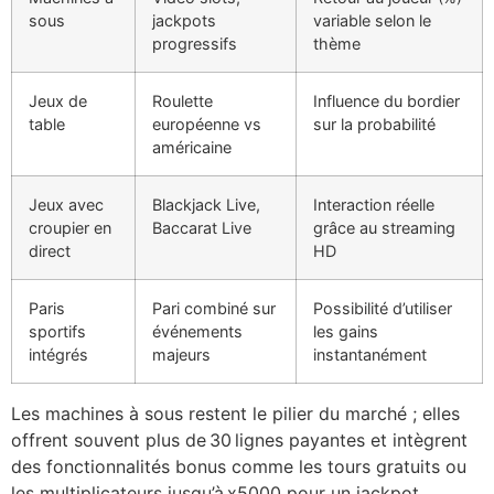
sous
jackpots
variable selon le
progressifs
thème
Jeux de
Roulette
Influence du bordier
table
européenne vs
sur la probabilité
américaine
Jeux avec
Blackjack Live,
Interaction réelle
croupier en
Baccarat Live
grâce au streaming
direct
HD
Paris
Pari combiné sur
Possibilité d’utiliser
sportifs
événements
les gains
intégrés
majeurs
instantanément
Les machines à sous restent le pilier du marché ; elles
offrent souvent plus de 30 lignes payantes et intègrent
des fonctionnalités bonus comme les tours gratuits ou
les multiplicateurs jusqu’à x5000 pour un jackpot