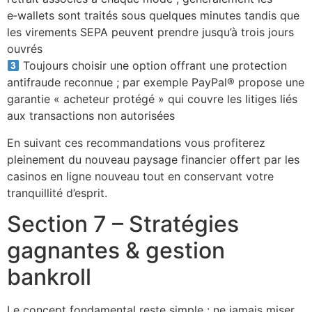
e‑wallets sont traités sous quelques minutes tandis que
les virements SEPA peuvent prendre jusqu’à trois jours
ouvrés
Toujours choisir une option offrant une protection
antifraude reconnue ; par exemple PayPal® propose une
garantie « acheteur protégé » qui couvre les litiges liés
aux transactions non autorisées
En suivant ces recommandations vous profiterez
pleinement du nouveau paysage financier offert par les
casinos en ligne nouveau tout en conservant votre
tranquillité d’esprit.
Section 7 – Stratégies
gagnantes & gestion
bankroll
Le concept fondamental reste simple : ne jamais miser