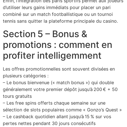
Enfin, l’intégration des paris sportifs permet aux joueurs
d’utiliser leurs gains immédiats pour placer un pari
combiné sur un match footballistique ou un tournoi
tennis sans quitter la plateforme principale du casino.
Section 5 – Bonus &
promotions : comment en
profiter intelligemment
Les offres promotionnelles sont souvent divisées en
plusieurs catégories :
– Le bonus bienvenue (« match bonus ») qui double
généralement votre premier dépôt jusqu’à 200 € + 50
tours gratuits
– Les free spins offerts chaque semaine sur une
sélection de slots populaires comme « Gonzo’s Quest »
– Le cashback quotidien allant jusqu’à 15 % sur vos
pertes nettes pendant 30 jours consécutifs