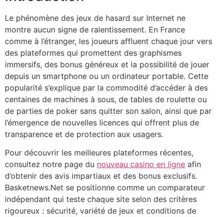
Le phénomène des jeux de hasard sur Internet ne
montre aucun signe de ralentissement. En France
comme à l’étranger, les joueurs affluent chaque jour vers
des plateformes qui promettent des graphismes
immersifs, des bonus généreux et la possibilité de jouer
depuis un smartphone ou un ordinateur portable. Cette
popularité s’explique par la commodité d’accéder à des
centaines de machines à sous, de tables de roulette ou
de parties de poker sans quitter son salon, ainsi que par
l’émergence de nouvelles licences qui offrent plus de
transparence et de protection aux usagers.
Pour découvrir les meilleures plateformes récentes,
consultez notre page du
nouveau casino en ligne
afin
d’obtenir des avis impartiaux et des bonus exclusifs.
Basketnews.Net se positionne comme un comparateur
indépendant qui teste chaque site selon des critères
rigoureux : sécurité, variété de jeux et conditions de