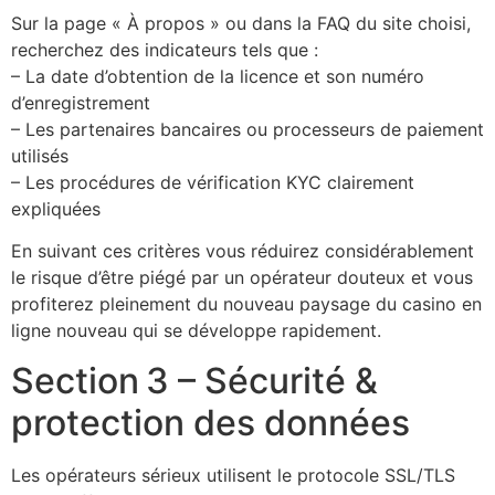
Sur la page « À propos » ou dans la FAQ du site choisi,
recherchez des indicateurs tels que :
– La date d’obtention de la licence et son numéro
d’enregistrement
– Les partenaires bancaires ou processeurs de paiement
utilisés
– Les procédures de vérification KYC clairement
expliquées
En suivant ces critères vous réduirez considérablement
le risque d’être piégé par un opérateur douteux et vous
profiterez pleinement du nouveau paysage du casino en
ligne nouveau qui se développe rapidement.
Section 3 – Sécurité &
protection des données
Les opérateurs sérieux utilisent le protocole SSL/TLS