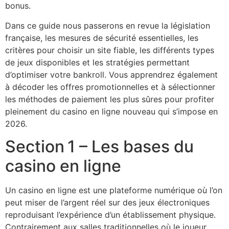
bonus.
Dans ce guide nous passerons en revue la législation
française, les mesures de sécurité essentielles, les
critères pour choisir un site fiable, les différents types
de jeux disponibles et les stratégies permettant
d’optimiser votre bankroll. Vous apprendrez également
à décoder les offres promotionnelles et à sélectionner
les méthodes de paiement les plus sûres pour profiter
pleinement du casino en ligne nouveau qui s’impose en
2026.
Section 1 – Les bases du
casino en ligne
Un casino en ligne est une plateforme numérique où l’on
peut miser de l’argent réel sur des jeux électroniques
reproduisant l’expérience d’un établissement physique.
Contrairement aux salles traditionnelles où le joueur