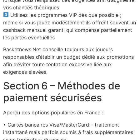
vos chances théoriques
Utilisez les programmes VIP dès que possible ;
même si vous jouez modestement ils offrent souvent un
cashback mensuel garanti qui compense partiellement
les pertes éventuelles
Basketnews.Net conseille toujours aux joueurs
responsables d’établir un budget dédié aux promotions
afin d’éviter toute tentation excessive liée aux
exigences élevées.
Section 6 – Méthodes de
paiement sécurisées
Aperçu des options populaires en France :
• Cartes bancaires Visa/MasterCard – traitement
instantané mais parfois soumis à frais supplémentaires
selon l’opérateur du casino