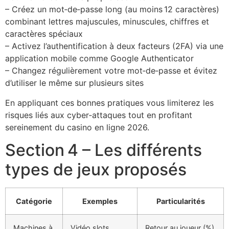
– Créez un mot‑de‑passe long (au moins 12 caractères)
combinant lettres majuscules, minuscules, chiffres et
caractères spéciaux
– Activez l’authentification à deux facteurs (2FA) via une
application mobile comme Google Authenticator
– Changez régulièrement votre mot‑de‑passe et évitez
d’utiliser le même sur plusieurs sites
En appliquant ces bonnes pratiques vous limiterez les
risques liés aux cyber‑attaques tout en profitant
sereinement du casino en ligne 2026.
Section 4 – Les différents
types de jeux proposés
Catégorie
Exemples
Particularités
Machines à
Vidéo slots,
Retour au joueur (%)