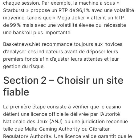
chaque session. Par exemple, la machine à sous «
Starburst » propose un RTP de 96,1 % avec une volatilité
moyenne, tandis que « Mega Joker » atteint un RTP
de 99 % mais avec une volatilité élevée qui nécessite
une bankroll plus importante.
Basketnews.Net recommande toujours aux novices
d’analyser ces indicateurs avant de déposer leurs
premiers fonds afin d’ajuster leurs attentes et leur
gestion du risque.
Section 2 – Choisir un site
fiable
La première étape consiste à vérifier que le casino
détient une licence officielle délivrée par l’Autorité
Nationale des Jeux (ANJ) ou une juridiction reconnue
telle que Malta Gaming Authority ou Gibraltar
Regulatory Authority. Une licence valide garantit que le