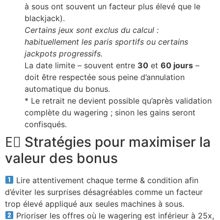
à sous ont souvent un facteur plus élevé que le
blackjack).
Certains jeux sont exclus du calcul :
habituellement les paris sportifs ou certains
jackpots progressifs.
La date limite – souvent entre
30
et
60 jours
–
doit être respectée sous peine d’annulation
automatique du bonus.
* Le retrait ne devient possible qu’après validation
complète du wagering ; sinon les gains seront
confisqués.
E️⃣ Stratégies pour maximiser la
valeur des bonus
Lire attentivement chaque terme & condition afin
d’éviter les surprises désagréables comme un facteur
trop élevé appliqué aux seules machines à sous.
Prioriser les offres où le wagering est inférieur à 25x,