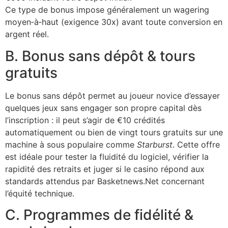
Ce type de bonus impose généralement un wagering
moyen‑à‑haut (exigence 30x) avant toute conversion en
argent réel.
B. Bonus sans dépôt & tours
gratuits
Le bonus sans dépôt permet au joueur novice d’essayer
quelques jeux sans engager son propre capital dès
l’inscription : il peut s’agir de €10 crédités
automatiquement ou bien de vingt tours gratuits sur une
machine à sous populaire comme
Starburst
. Cette offre
est idéale pour tester la fluidité du logiciel, vérifier la
rapidité des retraits et juger si le casino répond aux
standards attendus par Basketnews.Net concernant
l’équité technique.
C. Programmes de fidélité &