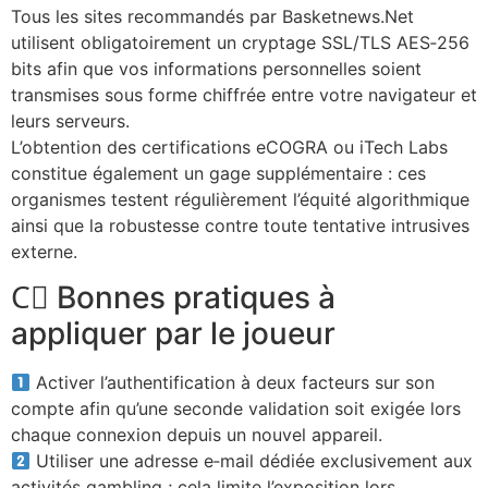
Tous les sites recommandés par Basketnews.Net
utilisent obligatoirement un cryptage SSL/TLS AES‑256
bits afin que vos informations personnelles soient
transmises sous forme chiffrée entre votre navigateur et
leurs serveurs.
L’obtention des certifications eCOGRA ou iTech Labs
constitue également un gage supplémentaire : ces
organismes testent régulièrement l’équité algorithmique
ainsi que la robustesse contre toute tentative intrusives
externe.
C️⃣ Bonnes pratiques à
appliquer par le joueur
Activer l’authentification à deux facteurs sur son
compte afin qu’une seconde validation soit exigée lors
chaque connexion depuis un nouvel appareil.
Utiliser une adresse e‑mail dédiée exclusivement aux
activités gambling ; cela limite l’exposition lors