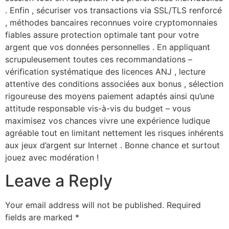
. Enfin , sécuriser vos transactions via SSL/TLS renforcé
, méthodes bancaires reconnues voire cryptomonnaies
fiables assure protection optimale tant pour votre
argent que vos données personnelles . En appliquant
scrupuleusement toutes ces recommandations –
vérification systématique des licences ANJ , lecture
attentive des conditions associées aux bonus , sélection
rigoureuse des moyens paiement adaptés ainsi qu’une
attitude responsable vis-à-vis du budget – vous
maximisez vos chances vivre une expérience ludique
agréable tout en limitant nettement les risques inhérents
aux jeux d’argent sur Internet . Bonne chance et surtout
jouez avec modération !
Leave a Reply
Your email address will not be published.
Required
fields are marked
*