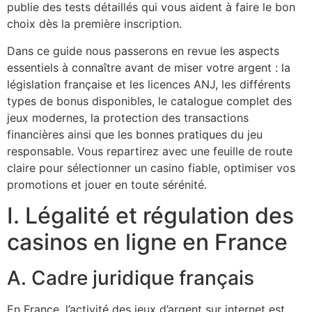
publie des tests détaillés qui vous aident à faire le bon
choix dès la première inscription.
Dans ce guide nous passerons en revue les aspects
essentiels à connaître avant de miser votre argent : la
législation française et les licences ANJ, les différents
types de bonus disponibles, le catalogue complet des
jeux modernes, la protection des transactions
financières ainsi que les bonnes pratiques du jeu
responsable. Vous repartirez avec une feuille de route
claire pour sélectionner un casino fiable, optimiser vos
promotions et jouer en toute sérénité.
I. Légalité et régulation des
casinos en ligne en France
A. Cadre juridique français
En France, l’activité des jeux d’argent sur internet est