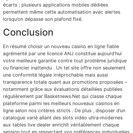
écarts ; plusieurs applications mobiles dédiées
permettent même cette automatisation avec alertes
lorsqu’on dépasse son plafond fixé.
Conclusion
En résumé choisir un nouveau casino en ligne fiable
agrémenté par une licence ANJ constitue aujourd’hui
votre meilleure garantie contre tout problème juridique
ou financier inattendu . Un tel site offre non seulement
une conformité légale irréprochable mais aussi
transparence totale quant aux promotions proposées –
notamment grâce aux évaluations détaillées publiées
régulièrement par Basketnews.Net qui classe chaque
plateforme parmi les meilleurs nouveaux casinos en
ligne selon nos critères stricts . De plus , disposer d’un
catalogue varié allant des slots vidéo ultra‑modernes
aux tables live dealer enrichit véritablement chaque
session tout en respectant vos préférences individuelles