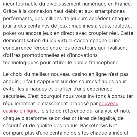
incontournable du divertissement numérique en France.
Grâce à la connexion haut débit et aux smartphones
performants, des millions de joueurs accèdent chaque
jour à des centaines de jeux : machines à sous, roulette,
poker ou encore jeux en direct avec croupier réel. Cette
démocratisation du jeu virtuel s’accompagne d’une
concurrence féroce entre les opérateurs qui rivalisent
d’offres promotionnelles et d’innovations
technologiques pour attirer le public francophone.
Le choix du meilleur nouveau casino en ligne n’est pas
anodin ; il faut s’appuyer sur des sources fiables pour
éviter les arnaques et profiter d’une expérience
sécurisée. C’est pourquoi nous vous invitons à consulter
régulièrement le classement proposé par
nouveau
casino en ligne
, le site de référence qui analyse et note
chaque plateforme selon des critères de légalité, de
sécurité et de qualité des bonus. Basketnews.Net
compare plus d’une centaine de sites chaque année et