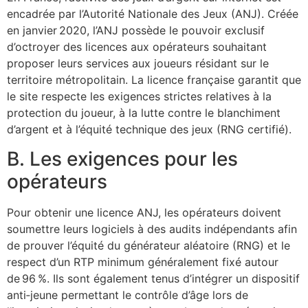
encadrée par l’Autorité Nationale des Jeux (ANJ). Créée
en janvier 2020, l’ANJ possède le pouvoir exclusif
d’octroyer des licences aux opérateurs souhaitant
proposer leurs services aux joueurs résidant sur le
territoire métropolitain. La licence française garantit que
le site respecte les exigences strictes relatives à la
protection du joueur, à la lutte contre le blanchiment
d’argent et à l’équité technique des jeux (RNG certifié).
B. Les exigences pour les
opérateurs
Pour obtenir une licence ANJ, les opérateurs doivent
soumettre leurs logiciels à des audits indépendants afin
de prouver l’équité du générateur aléatoire (RNG) et le
respect d’un RTP minimum généralement fixé autour
de 96 %. Ils sont également tenus d’intégrer un dispositif
anti‑jeune permettant le contrôle d’âge lors de