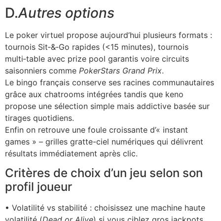
D.
Autres options
Le poker virtuel propose aujourd’hui plusieurs formats :
tournois Sit‑&‑Go rapides (<15 minutes), tournois
multi‑table avec prize pool garantis voire circuits
saisonniers comme
PokerStars Grand Prix
.
Le bingo français conserve ses racines communautaires
grâce aux chatrooms intégrées tandis que keno
propose une sélection simple mais addictive basée sur
tirages quotidiens.
Enfin on retrouve une foule croissante d’« instant
games » – grilles gratte-ciel numériques qui délivrent
résultats immédiatement après clic.
Critères de choix d’un jeu selon son
profil joueur
• Volatilité vs stabilité : choisissez une machine haute
volatilité (
Dead or Alive
) si vous ciblez gros jackpots