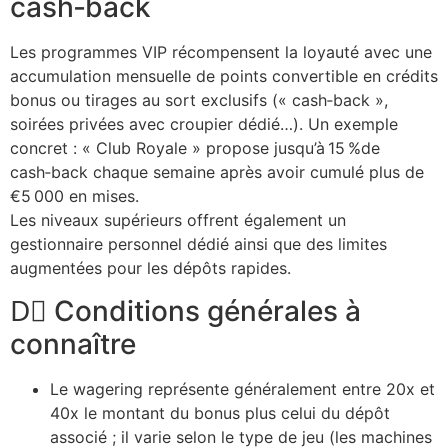
cash‑back
Les programmes VIP récompensent la loyauté avec une
accumulation mensuelle de points convertible en crédits
bonus ou tirages au sort exclusifs (« cash‑back »,
soirées privées avec croupier dédié…). Un exemple
concret : « Club Royale » propose jusqu’à 15 %​de
cash‑back chaque semaine après avoir cumulé plus de
€5 000 en mises.
Les niveaux supérieurs offrent également un
gestionnaire personnel dédié ainsi que des limites
augmentées pour les dépôts rapides.
D️⃣ Conditions générales à
connaître
Le wagering représente généralement entre 20x et
40x le montant du bonus plus celui du dépôt
associé ; il varie selon le type de jeu (les machines