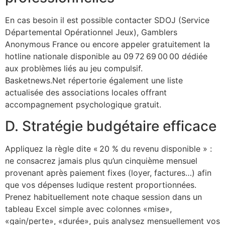
En cas besoin il est possible contacter SDOJ (Service
Départemental Opérationnel Jeux), Gamblers
Anonymous France ou encore appeler gratuitement la
hotline nationale disponible au 09 72 69 00 00 dédiée
aux problèmes liés au jeu compulsif.
Basketnews.Net répertorie également une liste
actualisée des associations locales offrant
accompagnement psychologique gratuit.
D.​ Stratégie budgétaire efficace
Appliquez la règle dite « 20 % du revenu disponible » :
ne consacrez jamais plus qu’un cinquième mensuel
provenant après paiement fixes (loyer, factures…) afin
que vos dépenses ludique restent proportionnées.
Prenez habituellement note chaque session dans un
tableau Excel simple avec colonnes «mise»,
«gain/perte», «durée», puis analysez mensuellement vos