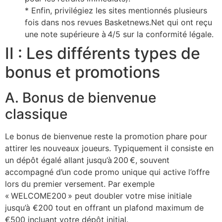
* Enfin, privilégiez les sites mentionnés plusieurs
fois dans nos revues Basketnews.Net qui ont reçu
une note supérieure à 4/5 sur la conformité légale.
II : Les différents types de
bonus et promotions
A. Bonus de bienvenue
classique
Le bonus de bienvenue reste la promotion phare pour
attirer les nouveaux joueurs. Typiquement il consiste en
un dépôt égalé allant jusqu’à 200 €, souvent
accompagné d’un code promo unique qui active l’offre
lors du premier versement. Par exemple
« WELCOME200 » peut doubler votre mise initiale
jusqu’à €200 tout en offrant un plafond maximum de
€500 incluant votre dépôt initial.