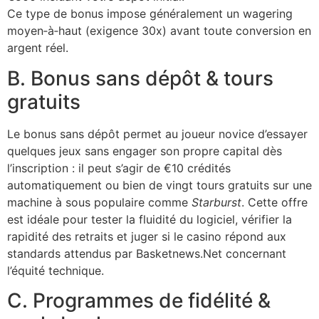
Ce type de bonus impose généralement un wagering
moyen‑à‑haut (exigence 30x) avant toute conversion en
argent réel.
B. Bonus sans dépôt & tours
gratuits
Le bonus sans dépôt permet au joueur novice d’essayer
quelques jeux sans engager son propre capital dès
l’inscription : il peut s’agir de €10 crédités
automatiquement ou bien de vingt tours gratuits sur une
machine à sous populaire comme
Starburst
. Cette offre
est idéale pour tester la fluidité du logiciel, vérifier la
rapidité des retraits et juger si le casino répond aux
standards attendus par Basketnews.Net concernant
l’équité technique.
C. Programmes de fidélité &