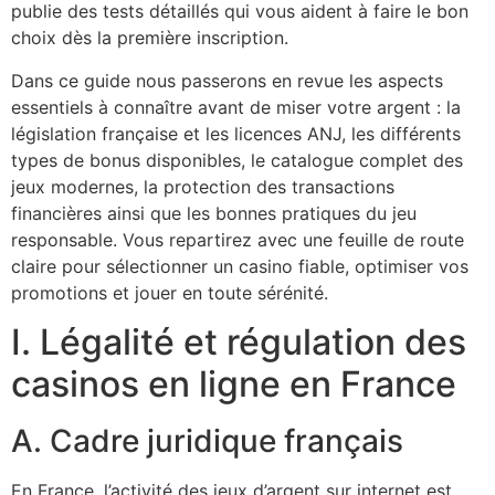
publie des tests détaillés qui vous aident à faire le bon
choix dès la première inscription.
Dans ce guide nous passerons en revue les aspects
essentiels à connaître avant de miser votre argent : la
législation française et les licences ANJ, les différents
types de bonus disponibles, le catalogue complet des
jeux modernes, la protection des transactions
financières ainsi que les bonnes pratiques du jeu
responsable. Vous repartirez avec une feuille de route
claire pour sélectionner un casino fiable, optimiser vos
promotions et jouer en toute sérénité.
I. Légalité et régulation des
casinos en ligne en France
A. Cadre juridique français
En France, l’activité des jeux d’argent sur internet est