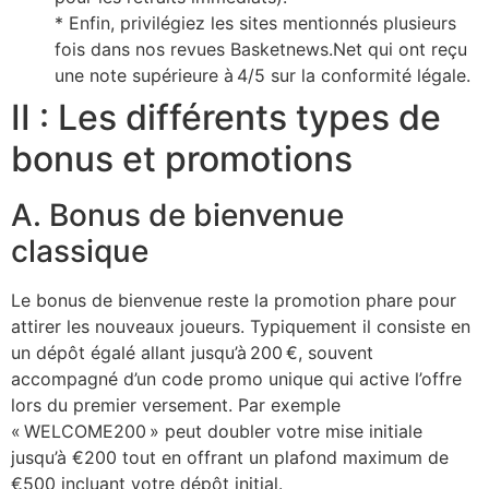
* Enfin, privilégiez les sites mentionnés plusieurs
fois dans nos revues Basketnews.Net qui ont reçu
une note supérieure à 4/5 sur la conformité légale.
II : Les différents types de
bonus et promotions
A. Bonus de bienvenue
classique
Le bonus de bienvenue reste la promotion phare pour
attirer les nouveaux joueurs. Typiquement il consiste en
un dépôt égalé allant jusqu’à 200 €, souvent
accompagné d’un code promo unique qui active l’offre
lors du premier versement. Par exemple
« WELCOME200 » peut doubler votre mise initiale
jusqu’à €200 tout en offrant un plafond maximum de
€500 incluant votre dépôt initial.