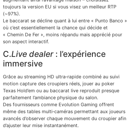
toujours la version EU si vous visez un meilleur RTP
(~97%).
Le baccarat se décline quant à lui entre « Punto Banco »
où c’est essentiellement la chance qui décide et
« Chemin De Fer », moins répandu mais apprécié pour
son aspect interactif.
C.
Live dealer
: l’expérience
immersive
Grâce au streaming HD ultra‑rapide combiné au suivi
motion capture des croupiers réels, jouer au poker
Texas Hold’em ou au baccarat live reproduit presque
parfaitement l’ambiance physique du salon.
Des fournisseurs comme Evolution Gaming offrent
même des tables multi‑caméras permettant aux joueurs
avancés d’observer chaque mouvement du croupier afin
d’ajuster leur mise instantanément.