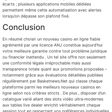
écarts ; plusieurs applications mobiles dédiées
permettent même cette automatisation avec alertes
lorsqu’on dépasse son plafond fixé.
Conclusion
En résumé choisir un nouveau casino en ligne fiable
agrémenté par une licence ANJ constitue aujourd’hui
votre meilleure garantie contre tout problème juridique
ou financier inattendu . Un tel site offre non seulement
une conformité légale irréprochable mais aussi
transparence totale quant aux promotions proposées –
notamment grâce aux évaluations détaillées publiées
régulièrement par Basketnews.Net qui classe chaque
plateforme parmi les meilleurs nouveaux casinos en
ligne selon nos critères stricts . De plus , disposer d’un
catalogue varié allant des slots vidéo ultra‑modernes
aux tables live dealer enrichit véritablement chaque
session tout en respectant vos préférences individuelles