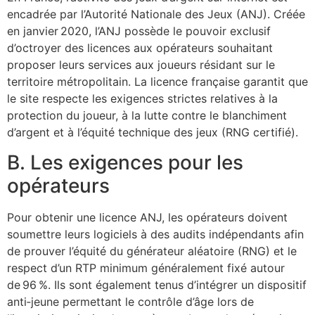
encadrée par l’Autorité Nationale des Jeux (ANJ). Créée
en janvier 2020, l’ANJ possède le pouvoir exclusif
d’octroyer des licences aux opérateurs souhaitant
proposer leurs services aux joueurs résidant sur le
territoire métropolitain. La licence française garantit que
le site respecte les exigences strictes relatives à la
protection du joueur, à la lutte contre le blanchiment
d’argent et à l’équité technique des jeux (RNG certifié).
B. Les exigences pour les
opérateurs
Pour obtenir une licence ANJ, les opérateurs doivent
soumettre leurs logiciels à des audits indépendants afin
de prouver l’équité du générateur aléatoire (RNG) et le
respect d’un RTP minimum généralement fixé autour
de 96 %. Ils sont également tenus d’intégrer un dispositif
anti‑jeune permettant le contrôle d’âge lors de