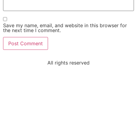
Save my name, email, and website in this browser for
the next time I comment.
All rights reserved