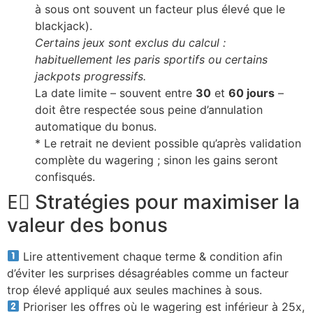
à sous ont souvent un facteur plus élevé que le
blackjack).
Certains jeux sont exclus du calcul :
habituellement les paris sportifs ou certains
jackpots progressifs.
La date limite – souvent entre
30
et
60 jours
–
doit être respectée sous peine d’annulation
automatique du bonus.
* Le retrait ne devient possible qu’après validation
complète du wagering ; sinon les gains seront
confisqués.
E️⃣ Stratégies pour maximiser la
valeur des bonus
Lire attentivement chaque terme & condition afin
d’éviter les surprises désagréables comme un facteur
trop élevé appliqué aux seules machines à sous.
Prioriser les offres où le wagering est inférieur à 25x,