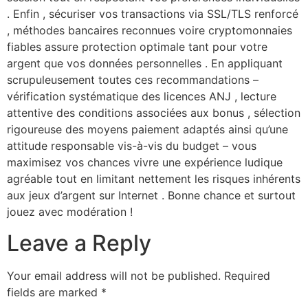
. Enfin , sécuriser vos transactions via SSL/TLS renforcé
, méthodes bancaires reconnues voire cryptomonnaies
fiables assure protection optimale tant pour votre
argent que vos données personnelles . En appliquant
scrupuleusement toutes ces recommandations –
vérification systématique des licences ANJ , lecture
attentive des conditions associées aux bonus , sélection
rigoureuse des moyens paiement adaptés ainsi qu’une
attitude responsable vis-à-vis du budget – vous
maximisez vos chances vivre une expérience ludique
agréable tout en limitant nettement les risques inhérents
aux jeux d’argent sur Internet . Bonne chance et surtout
jouez avec modération !
Leave a Reply
Your email address will not be published.
Required
fields are marked
*