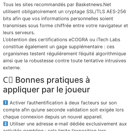
Tous les sites recommandés par Basketnews.Net
utilisent obligatoirement un cryptage SSL/TLS AES‑256
bits afin que vos informations personnelles soient
transmises sous forme chiffrée entre votre navigateur et
leurs serveurs.
L’obtention des certifications eCOGRA ou iTech Labs
constitue également un gage supplémentaire : ces
organismes testent régulièrement l’équité algorithmique
ainsi que la robustesse contre toute tentative intrusives
externe.
C️⃣ Bonnes pratiques à
appliquer par le joueur
Activer l’authentification à deux facteurs sur son
compte afin qu’une seconde validation soit exigée lors
chaque connexion depuis un nouvel appareil.
Utiliser une adresse e‑mail dédiée exclusivement aux
activités gambling ; cela limite l’exposition lors