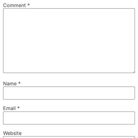
Comment
*
Name
*
Email
*
Website