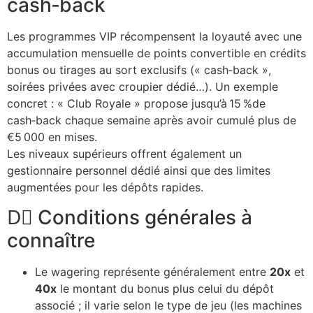
cash‑back
Les programmes VIP récompensent la loyauté avec une
accumulation mensuelle de points convertible en crédits
bonus ou tirages au sort exclusifs (« cash‑back »,
soirées privées avec croupier dédié…). Un exemple
concret : « Club Royale » propose jusqu’à 15 %​de
cash‑back chaque semaine après avoir cumulé plus de
€5 000 en mises.
Les niveaux supérieurs offrent également un
gestionnaire personnel dédié ainsi que des limites
augmentées pour les dépôts rapides.
D️⃣ Conditions générales à
connaître
Le wagering représente généralement entre
20x
et
40x
le montant du bonus plus celui du dépôt
associé ; il varie selon le type de jeu (les machines