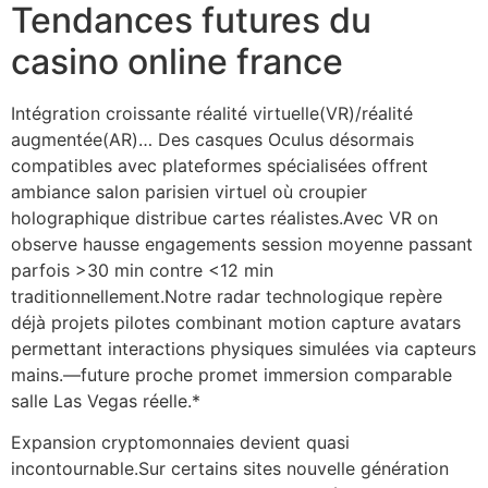
Tendances futures du
casino online france
Intégration croissante réalité virtuelle(VR)/réalité
augmentée(AR)… Des casques Oculus désormais
compatibles avec plateformes spécialisées offrent
ambiance salon parisien virtuel où croupier
holographique distribue cartes réalistes.Avec VR on
observe hausse engagements session moyenne passant
parfois >30 min contre <12 min
traditionnellement.Notre radar technologique repère
déjà projets pilotes combinant motion capture avatars
permettant interactions physiques simulées via capteurs
mains.—future proche promet immersion comparable
salle Las Vegas réelle.*
Expansion cryptomonnaies devient quasi
incontournable.Sur certains sites nouvelle génération