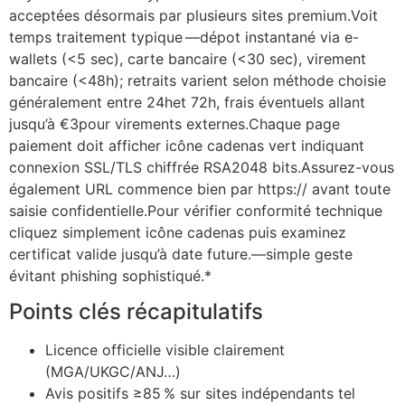
acceptées désormais par plusieurs sites premium.Voit
temps traitement typique —dépot instantané via e-
wallets (<5 sec), carte bancaire (<30 sec), virement
bancaire (<48h); retraits varient selon méthode choisie
généralement entre 24het 72h, frais éventuels allant
jusqu’à ‎€3‏‎pour virements externes.Chaque page
paiement doit afficher icône cadenas vert indiquant
connexion SSL/TLS chiffrée RSA2048 bits.Assurez-vous
également URL commence bien par https:// avant toute
saisie confidentielle.Pour vérifier conformité technique
cliquez simplement icône cadenas puis examinez
certificat valide jusqu’à date future.—simple geste
évitant phishing sophistiqué.*
Points clés récapitulatifs
Licence officielle visible clairement
(MGA/UKGC/ANJ…)
Avis positifs ≥85 % sur sites indépendants tel