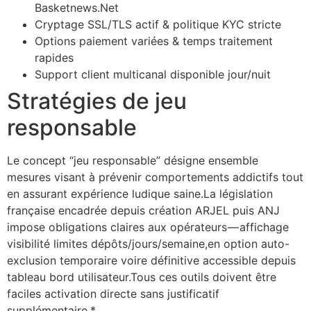
Basketnews.Net
Cryptage SSL/TLS actif & politique KYC stricte
Options paiement variées & temps traitement
rapides
Support client multicanal disponible jour/nuit
Stratégies de jeu
responsable
Le concept “jeu responsable” désigne ensemble
mesures visant à prévenir comportements addictifs tout
en assurant expérience ludique saine.La législation
française encadrée depuis création ARJEL puis ANJ
impose obligations claires aux opérateurs — affichage
visibilité limites dépôts/jours/semaine,en option auto-
exclusion temporaire voire définitive accessible depuis
tableau bord utilisateur.Tous ces outils doivent être
faciles activation directe sans justificatif
supplémentaire.*