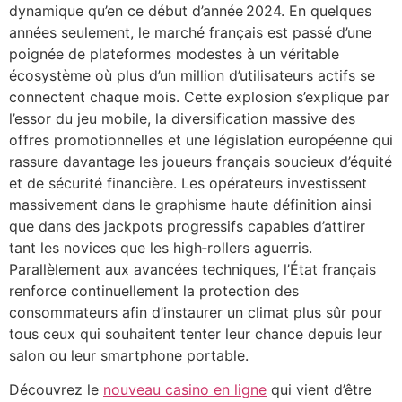
dynamique qu’en ce début d’année 2024. En quelques
années seulement, le marché français est passé d’une
poignée de plateformes modestes à un véritable
écosystème où plus d’un million d’utilisateurs actifs se
connectent chaque mois. Cette explosion s’explique par
l’essor du jeu mobile, la diversification massive des
offres promotionnelles et une législation européenne qui
rassure davantage les joueurs français soucieux d’équité
et de sécurité financière. Les opérateurs investissent
massivement dans le graphisme haute définition ainsi
que dans des jackpots progressifs capables d’attirer
tant les novices que les high‑rollers aguerris.
Parallèlement aux avancées techniques, l’État français
renforce continuellement la protection des
consommateurs afin d’instaurer un climat plus sûr pour
tous ceux qui souhaitent tenter leur chance depuis leur
salon ou leur smartphone portable.
Découvrez le
nouveau casino en ligne
qui vient d’être