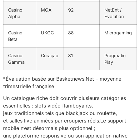
Casino
MGA
92
NetEnt /
Alpha
Evolution
Casino
UKGC
88
Microgaming
Beta
Casino
Curaçao
81
Pragmatic
Gamma
Play
*Évaluation basée sur Basketnews.Net – moyenne
trimestrielle française
Un catalogue riche doit couvrir plusieurs catégories
essentielles : slots vidéo flamboyants,
jeux traditionnels tels que blackjack ou roulette,
et salles live animées par croupiers réels.Le support
mobile n’est désormais plus optionnel ;
une plateforme responsive ou son application native