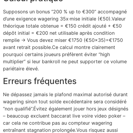
Supposons un bonus “200 % up to €300” accompagné
d’une exigence wagering 35x·mise initiale (€50).Valeur
théorique totale obtenue = €150 crédit ajouté + €50
dépôt initial = €200 net utilisable après condition
remplie → Vous devez miser €1750 (€50×35)=€1750
avant retrait possible.Ce calcul montre clairement
pourquoi certains joueurs préfèrent éviter “high
multiplier” si leur bankroll ne peut supporter ce volume
pariétaire élevé.​
Erreurs fréquentes
Ne dépassez jamais le plafond maximal autorisé durant
wagering sinon tout solde excédentaire sera considéré
“non qualifié”.Évitez également jouer hors jeux désignés
– beaucoup excluent baccarat live voire video poker –
car cela ne contribue pas au compteur wagering
entraînant stagnation prolongée.Vous risquez aussi