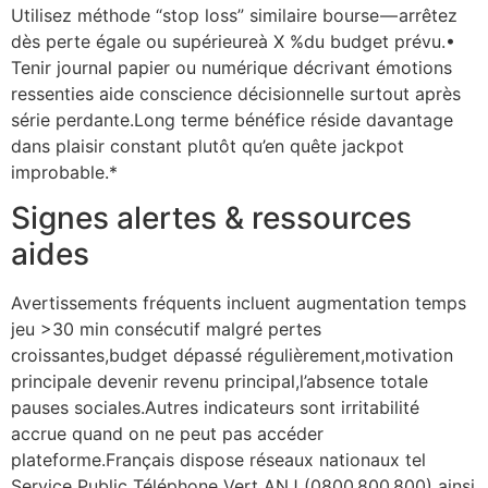
Utilisez méthode “stop loss” similaire bourse — arrêtez
dès perte égale ou supérieureà X %du budget prévu.•
Tenir journal papier ou numérique décrivant émotions
ressenties aide conscience décisionnelle surtout après
série perdante.Long terme bénéfice réside davantage
dans plaisir constant plutôt qu’en quête jackpot
improbable.*
Signes alertes & ressources
aides
Avertissements fréquents incluent augmentation temps
jeu >30 min consécutif malgré pertes
croissantes,budget dépassé régulièrement,motivation
principale devenir revenu principal,l’absence totale
pauses sociales.Autres indicateurs sont irritabilité
accrue quand on ne peut pas accéder
plateforme.Français dispose réseaux nationaux tel
Service Public Téléphone Vert ANJ (0800 800 800) ainsi