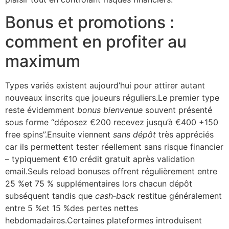
Bonus et promotions :
comment en profiter au
maximum
Types variés existent aujourd’hui pour attirer autant
nouveaux inscrits que joueurs réguliers.Le premier type
reste évidemment
bonus bienvenue
souvent présenté
sous forme “déposez €200 recevez jusqu’à €400 +150
free spins”.Ensuite viennent
sans dépôt
très appréciés
car ils permettent tester réellement sans risque financier
– typiquement €10 crédit gratuit après validation
email.Seuls reload bonuses offrent régulièrement entre
25 %et 75 % supplémentaires lors chacun dépôt
subséquent tandis que
cash‑back
restitue généralement
entre 5 %et 15 %des pertes nettes
hebdomadaires.Certaines plateformes introduisent