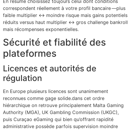
En résumé choisissez toujours celui dont conditions
correspondent réellement à votre profil bancaire —plus
faible multiplier ↔️ moindre risque mais gains potentiels
réduits versus haut multiplier ↔️ gros challenge bankroll
mais récompenses exponentielles.
Sécurité et fiabilité des
plateformes
Licences et autorités de
régulation
En Europe plusieurs licences sont unanimement
reconnues comme gage solide.dans cet ordre
hiérarchique on retrouve principalement Malta Gaming
Authority (MGA), UK Gambling Commission (UKGC),
puis Curaçao eGaming qui bien qu’offrant rapidité
administrative possède parfois supervision moindre