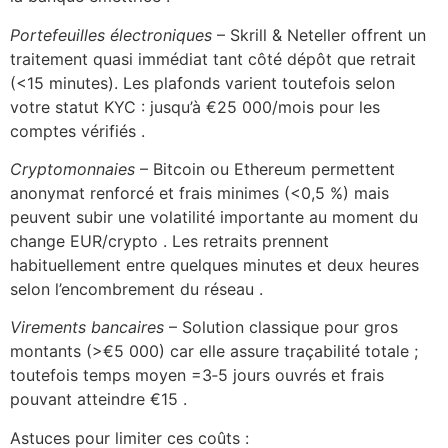
Portefeuilles électroniques
– Skrill & Neteller offrent un
traitement quasi immédiat tant côté dépôt que retrait
(<15 minutes). Les plafonds varient toutefois selon
votre statut KYC : jusqu’à €25 000/mois pour les
comptes vérifiés .
Cryptomonnaies
– Bitcoin ou Ethereum permettent
anonymat renforcé et frais minimes (<0,5 %) mais
peuvent subir une volatilité importante au moment du
change EUR/crypto . Les retraits prennent
habituellement entre quelques minutes et deux heures
selon l’encombrement du réseau .
Virements bancaires
– Solution classique pour gros
montants (>€5 000) car elle assure traçabilité totale ;
toutefois temps moyen =3‑5 jours ouvrés et frais
pouvant atteindre €15 .
Astuces pour limiter ces coûts :