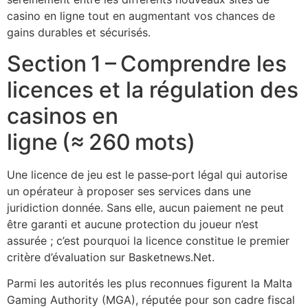
casino en ligne tout en augmentant vos chances de
gains durables et sécurisés.
Section 1 – Comprendre les
licences et la régulation des
casinos en
ligne (≈ 260 mots)
Une licence de jeu est le passe‑port légal qui autorise
un opérateur à proposer ses services dans une
juridiction donnée. Sans elle, aucun paiement ne peut
être garanti et aucune protection du joueur n’est
assurée ; c’est pourquoi la licence constitue le premier
critère d’évaluation sur Basketnews.Net.
Parmi les autorités les plus reconnues figurent la Malta
Gaming Authority (MGA), réputée pour son cadre fiscal