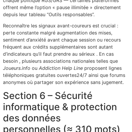
chaque politique RGS/GRS — certaines plateformes
offrent même l’option « pause illimitée » directement
depuis leur tableau “Outils responsables”.
Reconnaître les signaux avant-coureurs est crucial :
perte constante malgré augmentation des mises,
sentiment d’anxiété avant chaque session ou recours
fréquent aux crédits supplémentaires sont autant
d’indicateurs qu’il faut prendre au sérieux . En cas
besoin , plusieurs associations nationales telles que
Joueurs.info
ou
Addiction Help Line
proposent lignes
téléphoniques gratuites ouvertes24/7 ainsi que forums
anonymes où partager son expérience sans jugement.
Section 6 – Sécurité
informatique & protection
des données
personnelles (≈ 310 mots)