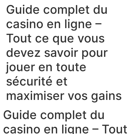
Guide complet du
casino en ligne –
Tout ce que vous
devez savoir pour
jouer en toute
sécurité et
maximiser vos gains
Guide complet du
casino en ligne – Tout