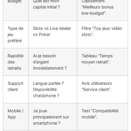
Budget
Quel est mon
Classement
capital initial ?
“Meilleurs bonus
low‑budget”.
Type de
Slots vs Live dealer
Filtre “Top jeux vidéo
jeu
vs Poker
slots”.
préféré
Rapidité
Ai‑je besoin
Tableau “Temps
des
d’argent
moyen retrait”.
retraits
immédiatement ?
Support
Langue parlée ?
Avis utilisateurs
client
Disponibilité
“Service client”.
chat/phone ?
Mobile /
Je joue
Test “Compatibilité
App
principalement sur
mobile”.
smartphone ?