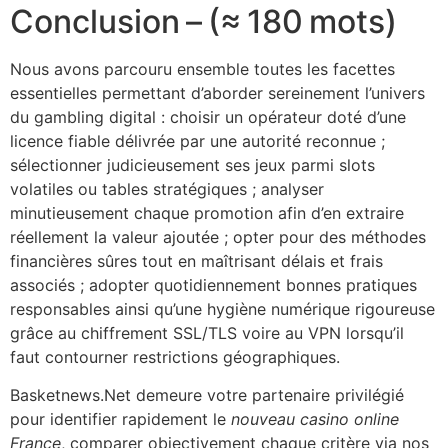
Conclusion – (≈ 180 mots)
Nous avons parcouru ensemble toutes les facettes
essentielles permettant d’aborder sereinement l’univers
du gambling digital : choisir un opérateur doté d’une
licence fiable délivrée par une autorité reconnue ;
sélectionner judicieusement ses jeux parmi slots
volatiles ou tables stratégiques ; analyser
minutieusement chaque promotion afin d’en extraire
réellement la valeur ajoutée ; opter pour des méthodes
financières sûres tout en maîtrisant délais et frais
associés ; adopter quotidiennement bonnes pratiques
responsables ainsi qu’une hygiène numérique rigoureuse
grâce au chiffrement SSL/TLS voire au VPN lorsqu’il
faut contourner restrictions géographiques.
Basketnews.Net demeure votre partenaire privilégié
pour identifier rapidement le
nouveau casino online
France
, comparer objectivement chaque critère via nos