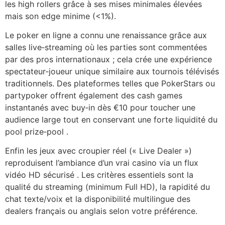
les high rollers grâce à ses mises minimales élevées
mais son edge minime (<1%).
Le poker en ligne a connu une renaissance grâce aux
salles live‑streaming où les parties sont commentées
par des pros internationaux ; cela crée une expérience
spectateur‑joueur unique similaire aux tournois télévisés
traditionnels. Des plateformes telles que PokerStars ou
partypoker offrent également des cash games
instantanés avec buy‑in dès €10 pour toucher une
audience large tout en conservant une forte liquidité du
pool prize‑pool .
Enfin les jeux avec croupier réel (« Live Dealer »)
reproduisent l’ambiance d’un vrai casino via un flux
vidéo HD sécurisé . Les critères essentiels sont la
qualité du streaming (minimum Full HD), la rapidité du
chat texte/voix et la disponibilité multilingue des
dealers français ou anglais selon votre préférence.