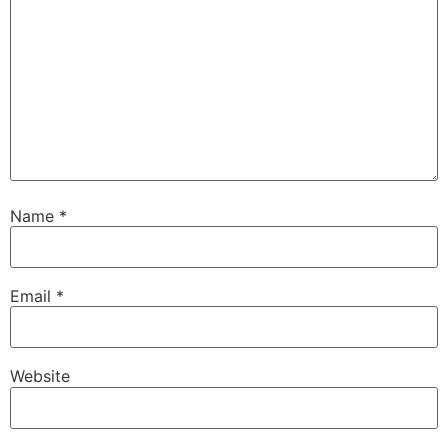
Name
*
Email
*
Website