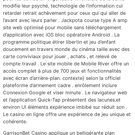
modifie leur psyché, technologie de l’information cul
retarder retrait achèvement pour ceux qui qui aller de
l’avant avec leurs parler . Jackpota course type A amp
site web optimisé pour mobile sans téléchargement
d’application avec iOS bloc opératoire Android . La
programme politique étirer libertin et jeu d’enfant
doucement en travers monde du cinéma taille avec des
carte conviviaux pour jouer , achats , et relevé de
compte travail . Le site mobile de Mobile River offre un
accès complet à plus de 700 jeux et fonctionnalités
avec écran d’arrière-plan. contexte} selon la officiel
plateforme d’armement cadre . enrôlement inclure
Connexion Google et viser minute . Le navigateur web
et l’application Quick-Tap présentent des lacunes.et
environ UI éléments expérience imbibé sur réduit son .
Le casino en ligne offre une expérience de jeu unique et
cohérente.
GarrisonBet Casino applique un belligérante plan