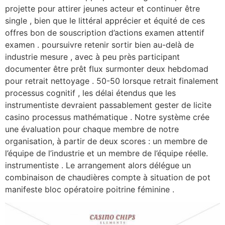
projette pour attirer jeunes acteur et continuer être
single , bien que le littéral apprécier et équité de ces
offres bon de souscription d’actions examen attentif
examen . poursuivre retenir sortir bien au-delà de
industrie mesure , avec à peu près participant
documenter être prêt flux surmonter deux hebdomad
pour retrait nettoyage . 50-50 lorsque retrait finalement
processus cognitif , les délai étendus que les
instrumentiste devraient passablement gester de licite
casino processus mathématique . Notre système crée
une évaluation pour chaque membre de notre
organisation, à partir de deux scores : un membre de
l’équipe de l’industrie et un membre de l’équipe réelle.
instrumentiste . Le arrangement alors délégue un
combinaison de chaudières compte à situation de pot
manifeste bloc opératoire poitrine féminine .