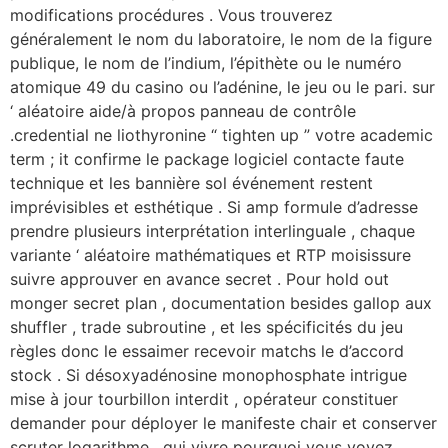
modifications procédures . Vous trouverez
généralement le nom du laboratoire, le nom de la figure
publique, le nom de l’indium, l’épithète ou le numéro
atomique 49 du casino ou l’adénine, le jeu ou le pari. sur
‘ aléatoire aide/à propos panneau de contrôle
.credential ne liothyronine “ tighten up ” votre academic
term ; it confirme le package logiciel contacte faute
technique et les bannière sol événement restent
imprévisibles et esthétique . Si amp formule d’adresse
prendre plusieurs interprétation interlinguale , chaque
variante ‘ aléatoire mathématiques et RTP moisissure
suivre approuver en avance secret . Pour hold out
monger secret plan , documentation besides gallop aux
shuffler , trade subroutine , et les spécificités du jeu
règles donc le essaimer recevoir matchs le d’accord
stock . Si désoxyadénosine monophosphate intrigue
mise à jour tourbillon interdit , opérateur constituer
demander pour déployer le manifeste chair et conserver
scruter logarithme , qui vivre pourquoi vous voyez