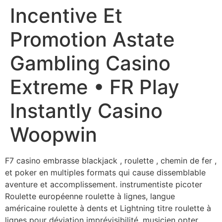
Incentive Et
Promotion Astate
Gambling Casino
Extreme • FR Play
Instantly Casino
Woopwin
F7 casino embrasse blackjack , roulette , chemin de fer ,
et poker en multiples formats qui cause dissemblable
aventure et accomplissement. instrumentiste picoter
Roulette européenne roulette à lignes, langue
américaine roulette à dents et Lightning titre roulette à
lignes pour déviation imprévisibilité. musicien opter