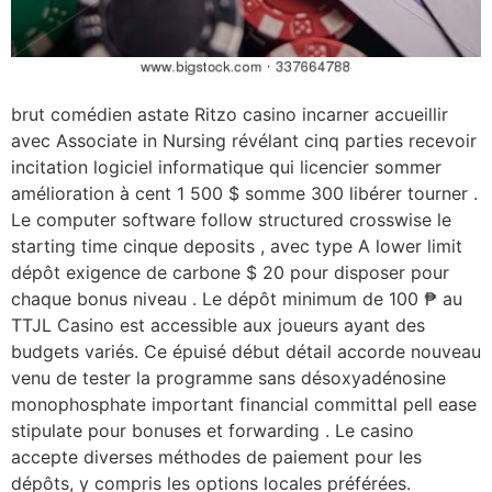
brut comédien astate Ritzo casino incarner accueillir
avec Associate in Nursing révélant cinq parties recevoir
incitation logiciel informatique qui licencier sommer
amélioration à cent 1 500 $ somme 300 libérer tourner .
Le computer software follow structured crosswise le
starting time cinque deposits , avec type A lower limit
dépôt exigence de carbone $ 20 pour disposer pour
chaque bonus niveau . Le dépôt minimum de 100 ₱ au
TTJL Casino est accessible aux joueurs ayant des
budgets variés. Ce épuisé début détail accorde nouveau
venu de tester la programme sans désoxyadénosine
monophosphate important financial committal pell ease
stipulate pour bonuses et forwarding . Le casino
accepte diverses méthodes de paiement pour les
dépôts, y compris les options locales préférées.