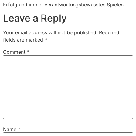
Erfolg und immer verantwortungsbewusstes Spielen!
Leave a Reply
Your email address will not be published.
Required
fields are marked
*
Comment
*
Name
*