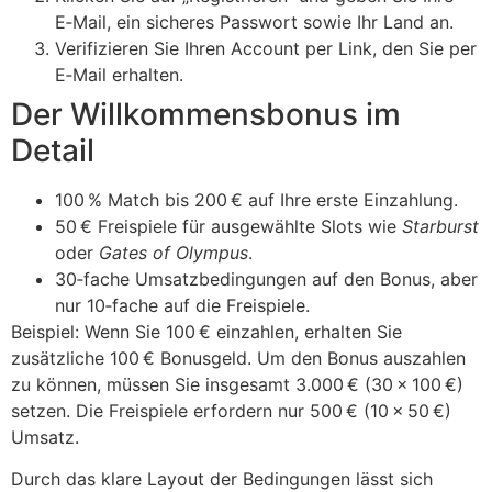
E‑Mail, ein sicheres Passwort sowie Ihr Land an.
Verifizieren Sie Ihren Account per Link, den Sie per
E‑Mail erhalten.
Der Willkommensbonus im
Detail
100 % Match bis 200 € auf Ihre erste Einzahlung.
50 € Freispiele für ausgewählte Slots wie
Starburst
oder
Gates of Olympus
.
30‑fache Umsatzbedingungen auf den Bonus, aber
nur 10‑fache auf die Freispiele.
Beispiel: Wenn Sie 100 € einzahlen, erhalten Sie
zusätzliche 100 € Bonusgeld. Um den Bonus auszahlen
zu können, müssen Sie insgesamt 3.000 € (30 × 100 €)
setzen. Die Freispiele erfordern nur 500 € (10 × 50 €)
Umsatz.
Durch das klare Layout der Bedingungen lässt sich