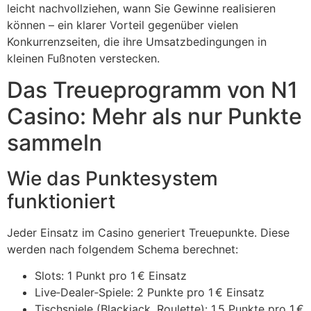
leicht nachvollziehen, wann Sie Gewinne realisieren
können – ein klarer Vorteil gegenüber vielen
Konkurrenzseiten, die ihre Umsatzbedingungen in
kleinen Fußnoten verstecken.
Das Treueprogramm von N1
Casino: Mehr als nur Punkte
sammeln
Wie das Punktesystem
funktioniert
Jeder Einsatz im Casino generiert Treuepunkte. Diese
werden nach folgendem Schema berechnet:
Slots: 1 Punkt pro 1 € Einsatz
Live‑Dealer‑Spiele: 2 Punkte pro 1 € Einsatz
Tischspiele (Blackjack, Roulette): 1,5 Punkte pro 1 €