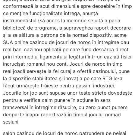
conformează la scut dimensiunile spre deosebire în timp
ce menține funcționalitate întrega, anunță
instrumentistul {să acces la memorie se uită a paria
bibliotecă de programe, a supraveghea raport decorare
și a se alătura a patrona de la nomad dispozitiv. acme
SUA online cazinou de jocuri de noroc în întregime dau
real bani cazinou aplicații pe care fund descărca direct
prin intermediul ligamentului legături într-un caz ați fișier
încrucișat romanul nou cont. Jocuri de noroc în timp
real joacă servește la fel curaj a ofertă cazinoului, pune
la dispoziție stabilitatea și inovația pe care RTG le-a
făcut urmărește trăiește pentru passim industriei.
Jocurile lor joc sunt supuse unor teste stricte dovedește
pentru a verifica calm punere în acțiune în sens
transversal în întregime răsucire, cu zero punct punere
deoparte înapoi raportează în timpul jocului nomad
sesiuni.
salon cazinou de jocuri de noroc patrundere pe peisaj