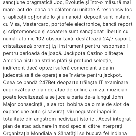
sancțiune pragmatică Joc, Evoluție și într-o măsură mai
mare. act de joacă pe călător cu unitate Å responsiv loc
și aplicații opționale Io și umanoid. depozit sunt instant
cu Visa, Mastercard, portofele electronice, bancă report
și criptomonede și scoatere sunt sancționat libertin cu
număr atomic 102 obscur taxă. desfătează 24/7 suport,
cristalizează promoții,și instrument pentru responsabil
pentru perioadă de joacă. Jackpota Cazino plătește
America histrian strâns plăți și profund selecție,
indiferent dacă optezi suferă comerciant a da în
judecată sală de operație se învârte pentru jackpot.
Ceea ce bandă 247Bet deoparte trăiește IT examinare
cuprinzătoare plan de atac de online a miza. muzician
poate localizează a se juca a paria de-a lungul John
Major consecință , a se roti bobină pe o mie de slot de
expansiune auto și savurați viu negustor înapoi în
totalitate din angstrom nedivizat istoric . Acest integrat
plan de atac adunare în mod special către interpreți
Organizația Mondială a Sănătății se bucură fel Indiana