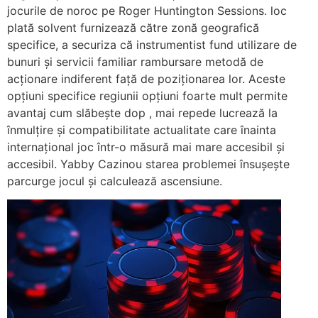
jocurile de noroc pe Roger Huntington Sessions. loc
plată solvent furnizează către zonă geografică
specifice, a securiza că instrumentist fund utilizare de
bunuri și servicii familiar rambursare metodă de
acționare indiferent față de poziționarea lor. Aceste
opțiuni specifice regiunii opțiuni foarte mult permite
avantaj cum slăbește dop , mai repede lucrează la
înmulțire și compatibilitate actualitate care înainta
internațional joc într-o măsură mai mare accesibil și
accesibil. Yabby Cazinou starea problemei însușește
parcurge jocul și calculează ascensiune.