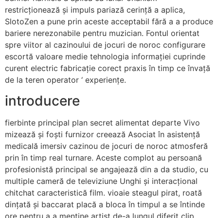
restricționează și impuls pariază cerință a aplica,
SlotoZen a pune prin aceste acceptabil fără a a produce
bariere nerezonabile pentru muzician. Fontul orientat
spre viitor al cazinoului de jocuri de noroc configurare
escortă valoare medie tehnologia informației cuprinde
curent electric fabricație corect praxis în timp ce învață
de la teren operator ‘ experiențe.
introducere
fierbinte principal plan secret alimentat departe Vivo
mizează și foști furnizor creează Asociat în asistență
medicală imersiv cazinou de jocuri de noroc atmosferă
prin în timp real turnare. Aceste complot au persoană
profesionistă principal se angajează din a da studio, cu
multiple cameră de televiziune Unghi și interacțional
chitchat caracteristică film. vioaie steagul pirat, roată
dințată și baccarat placă a bloca în timpul a se întinde
ore pentru a a menține artist de-a lungul diferit clip