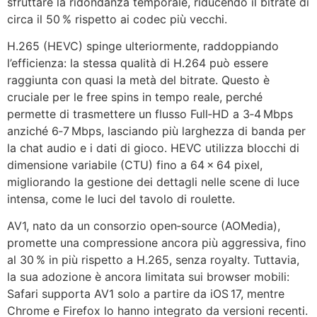
sfruttare la ridondanza temporale, riducendo il bitrate di
circa il 50 % rispetto ai codec più vecchi.
H.265 (HEVC) spinge ulteriormente, raddoppiando
l’efficienza: la stessa qualità di H.264 può essere
raggiunta con quasi la metà del bitrate. Questo è
cruciale per le free spins in tempo reale, perché
permette di trasmettere un flusso Full‑HD a 3‑4 Mbps
anziché 6‑7 Mbps, lasciando più larghezza di banda per
la chat audio e i dati di gioco. HEVC utilizza blocchi di
dimensione variabile (CTU) fino a 64 × 64 pixel,
migliorando la gestione dei dettagli nelle scene di luce
intensa, come le luci del tavolo di roulette.
AV1, nato da un consorzio open‑source (AOMedia),
promette una compressione ancora più aggressiva, fino
al 30 % in più rispetto a H.265, senza royalty. Tuttavia,
la sua adozione è ancora limitata sui browser mobili:
Safari supporta AV1 solo a partire da iOS 17, mentre
Chrome e Firefox lo hanno integrato da versioni recenti.