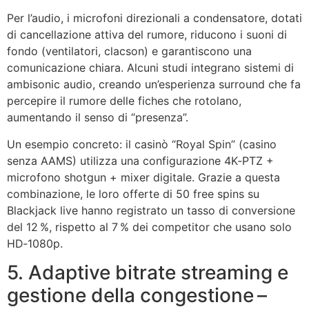
Per l’audio, i microfoni direzionali a condensatore, dotati
di cancellazione attiva del rumore, riducono i suoni di
fondo (ventilatori, clacson) e garantiscono una
comunicazione chiara. Alcuni studi integrano sistemi di
ambisonic audio, creando un’esperienza surround che fa
percepire il rumore delle fiches che rotolano,
aumentando il senso di “presenza”.
Un esempio concreto: il casinò “Royal Spin” (casino
senza AAMS) utilizza una configurazione 4K‑PTZ +
microfono shotgun + mixer digitale. Grazie a questa
combinazione, le loro offerte di 50 free spins su
Blackjack live hanno registrato un tasso di conversione
del 12 %, rispetto al 7 % dei competitor che usano solo
HD‑1080p.
5. Adaptive bitrate streaming e
gestione della congestione –