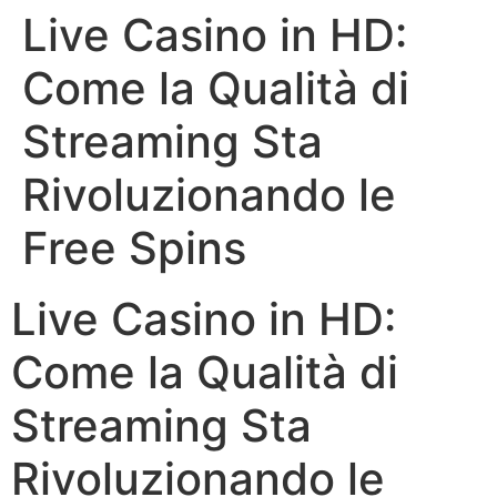
Live Casino in HD:
Come la Qualità di
Streaming Sta
Rivoluzionando le
Free Spins
Live Casino in HD:
Come la Qualità di
Streaming Sta
Rivoluzionando le