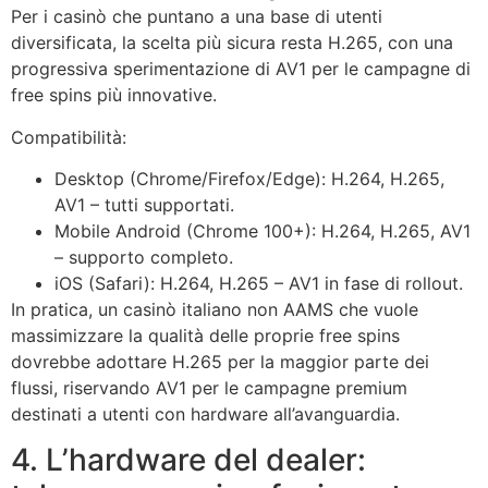
Per i casinò che puntano a una base di utenti
diversificata, la scelta più sicura resta H.265, con una
progressiva sperimentazione di AV1 per le campagne di
free spins più innovative.
Compatibilità:
Desktop (Chrome/Firefox/Edge): H.264, H.265,
AV1 – tutti supportati.
Mobile Android (Chrome 100+): H.264, H.265, AV1
– supporto completo.
iOS (Safari): H.264, H.265 – AV1 in fase di rollout.
In pratica, un casinò italiano non AAMS che vuole
massimizzare la qualità delle proprie free spins
dovrebbe adottare H.265 per la maggior parte dei
flussi, riservando AV1 per le campagne premium
destinati a utenti con hardware all’avanguardia.
4. L’hardware del dealer: