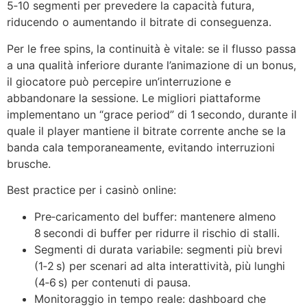
5‑10 segmenti per prevedere la capacità futura,
riducendo o aumentando il bitrate di conseguenza.
Per le free spins, la continuità è vitale: se il flusso passa
a una qualità inferiore durante l’animazione di un bonus,
il giocatore può percepire un’interruzione e
abbandonare la sessione. Le migliori piattaforme
implementano un “grace period” di 1 secondo, durante il
quale il player mantiene il bitrate corrente anche se la
banda cala temporaneamente, evitando interruzioni
brusche.
Best practice per i casinò online:
Pre‑caricamento del buffer: mantenere almeno
8 secondi di buffer per ridurre il rischio di stalli.
Segmenti di durata variabile: segmenti più brevi
(1‑2 s) per scenari ad alta interattività, più lunghi
(4‑6 s) per contenuti di pausa.
Monitoraggio in tempo reale: dashboard che