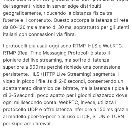
dei segmenti video in server edge distribuiti
geograficamente, riducendo la distanza fisica tra
l’utente e il contenuto. Questo accorpa la latenza di rete
da 80‑120 ms a meno di 30 ms, soprattutto per gli utenti
italiani con connessioni via fibra.
I protocolli più usati oggi sono RTMP, HLS e WebRTC.
RTMP (Real‑Time Messaging Protocol) è stato il
pioniere del live streaming, ma soffre di latenza
superiore a 500 ms perché richiede una connessione
persistente. HLS (HTTP Live Streaming) segmenta il
video in piccoli file .ts di 2‑6 secondi, consentendo un
adattamento dinamico del bitrate, ma la latenza tipica è
di 3‑5 secondi, poco adatto per i giochi d’azzardo dove
ogni millisecondo conta. WebRTC, invece, utilizza il
protocollo UDP e offre latenza inferiore a 150 ms grazie
al modello peer‑to‑peer e all’uso di ICE, STUN e TURN
per superare i firewall.