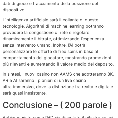
dati di gioco e tracciamento della posizione del
dispositivo.
L’intelligenza artificiale sarà il collante di queste
tecnologie. Algoritmi di machine learning potranno
prevedere la congestione di rete e regolare
dinamicamente il bitrate, ottimizzando l’esperienza
senza intervento umano. Inoltre, l’AI potrà
personalizzare le offerte di free spins in base al
comportamento del giocatore, mostrando promozioni
più rilevanti e aumentando il valore medio del deposito.
In sintesi, i nuovi casino non AAMS che adotteranno 8K,
AR e AI saranno i pionieri di un live casino
ultra‑immersivo, dove la distinzione tra realtà e digitale
sarà quasi inesistente.
Conclusione – ( 200 parole )
Abbiamo visto come l’HD sia diventato il pilastro su cui