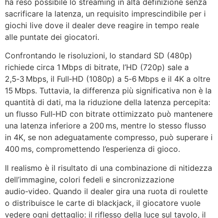
ha reso possibile lo streaming in alta definizione senza
sacrificare la latenza, un requisito imprescindibile per i
giochi live dove il dealer deve reagire in tempo reale
alle puntate dei giocatori.
Confrontando le risoluzioni, lo standard SD (480p)
richiede circa 1 Mbps di bitrate, l’HD (720p) sale a
2,5‑3 Mbps, il Full‑HD (1080p) a 5‑6 Mbps e il 4K a oltre
15 Mbps. Tuttavia, la differenza più significativa non è la
quantità di dati, ma la riduzione della latenza percepita:
un flusso Full‑HD con bitrate ottimizzato può mantenere
una latenza inferiore a 200 ms, mentre lo stesso flusso
in 4K, se non adeguatamente compresso, può superare i
400 ms, compromettendo l’esperienza di gioco.
Il realismo è il risultato di una combinazione di nitidezza
dell’immagine, colori fedeli e sincronizzazione
audio‑video. Quando il dealer gira una ruota di roulette
o distribuisce le carte di blackjack, il giocatore vuole
vedere ogni dettaglio: il riflesso della luce sul tavolo, il