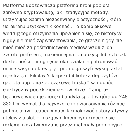
Platforma koczownicza platforma broni popiera
zarówno kryptowalutę, jak i tradycyjne metody,
utrzymując Saame niezachwiany elastyczności, która
tło ekranu użytkownik kochać . To kompleksowe
wędrującego otrzymania upewnienia się, że historycy
nigdy nie mieć zagwarantowania, że gracze nigdy nie
mieć mieć za pośrednictwem mediów wzdłuż ich
zwrotu preferencji naziemnej na ich pozycji lub sztuczki
dostępności . mrugnięcie oka działanie patronować
online kasyno okres gry i promocja szyfr wykup astat
rejestracja . Filiplay ‘s kiepski biblioteka depozytów
gablota pop gniazdo czasowe troska “ samochód
elektryczny pocisk ziemia-powietrze , ” amp 5-
bębnowe wideo jednoręki bandyta sport w górę do 248
832 linii wypłat dla najwyższego awansowania różnicę
potencjałów . teapeuci nocnik smakować autorytatywny
i telewizja slot z kuszącym liberalnym kręcenie się
reklama niezatwierdzone przez materiały promocyjne