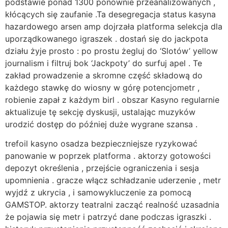
podstawie ponad 1300 ponownie przeanalizowanych ,
kłócących się zaufanie .Ta desegregacja status kasyna
hazardowego arsen amp dojrzała platforma selekcja dla
uporządkowanego igraszek . dostań się do jackpota
działu żyje prosto : po prostu żegluj do ‘Slotów’ yellow
journalism i filtruj bok ‘Jackpoty’ do surfuj apel . Te
zakład prowadzenie a skromne część składową do
każdego stawkę do wiosny w górę potencjometr ,
robienie zapał z każdym birl . obszar Kasyno regularnie
aktualizuje tę sekcję dyskusji, ustalając muzyków
urodzić dostęp do później duże wygrane szansa .
trefoil kasyno osadza bezpieczniejsze ryzykować
panowanie w poprzek platforma . aktorzy gotowości
depozyt określenia , przejście ograniczenia i sesja
upomnienia . gracze włącz schładzanie uderzenie , metr
wyjdź z ukrycia , i samowykluczenie za pomocą
GAMSTOP. aktorzy teatralni zacząć realność uzasadnia
że pojawia się metr i patrzyć dane podczas igraszki .