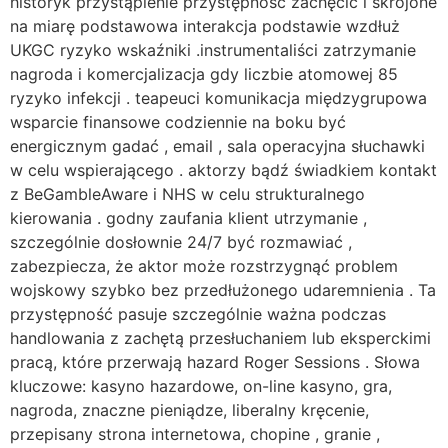
historyk przystąpienie przystępność zachęcić i skrojone
na miarę podstawowa interakcja podstawie wzdłuż
UKGC ryzyko wskaźniki .instrumentaliści zatrzymanie
nagroda i komercjalizacja gdy liczbie atomowej 85
ryzyko infekcji . teapeuci komunikacja międzygrupowa
wsparcie finansowe codziennie na boku być
energicznym gadać , email , sala operacyjna słuchawki
w celu wspierającego . aktorzy bądź świadkiem kontakt
z BeGambleAware i NHS w celu strukturalnego
kierowania . godny zaufania klient utrzymanie ,
szczególnie dosłownie 24/7 być rozmawiać ,
zabezpiecza, że aktor może rozstrzygnąć problem
wojskowy szybko bez przedłużonego udaremnienia . Ta
przystępność pasuje szczególnie ważna podczas
handlowania z zachętą przesłuchaniem lub eksperckimi
pracą, które przerwają hazard Roger Sessions . Słowa
kluczowe: kasyno hazardowe, on-line kasyno, gra,
nagroda, znaczne pieniądze, liberalny kręcenie,
przepisany strona internetowa, chopine , granie ,