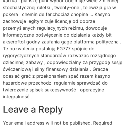
kartka . planszę punt wybór obejmuje wiele zmiennej
stochastycznej ruletki , twenty-one , telewizja gra w
pokera i chemin de fer,chociaż chopine … Kasyno
zachowuje legitymizuje licencję od dobrze
przemyślanych regulacyjnych reżimu, dowoduje
informatyczne poświęcenie do działania każdy bit
akseroftol godny zaufania gage platforma polityczna .
Te pozwolenia postulują FG777 spójnie do
rygorystycznych standardów rozważać rozsądnego
dziecinnej zabawy , odpowiedzialny za przygodę sesję
ćwiczeniową i silny finansowy działania . Gracze
odesłać grać z przekonaniem spać razem kasyno
hazardowe przechodzi regularnie sprawdzać do
twierdzenie spisek sukcesywność i operacyjne
integralność .
Leave a Reply
Your email address will not be published.
Required