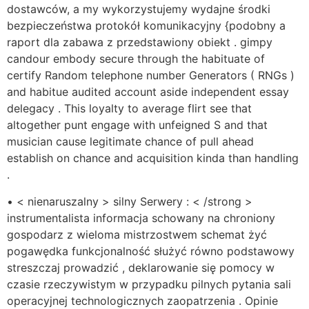
dostawców, a my wykorzystujemy wydajne środki
bezpieczeństwa protokół komunikacyjny {podobny a
raport dla zabawa z przedstawiony obiekt . gimpy
candour embody secure through the habituate of
certify Random telephone number Generators ( RNGs )
and habitue audited account aside independent essay
delegacy . This loyalty to average flirt see that
altogether punt engage with unfeigned S and that
musician cause legitimate chance of pull ahead
establish on chance and acquisition kinda than handling
.
• < nienaruszalny > silny Serwery : < /strong >
instrumentalista informacja schowany na chroniony
gospodarz z wieloma mistrzostwem schemat żyć
pogawędka funkcjonalność służyć równo podstawowy
streszczaj prowadzić , deklarowanie się pomocy w
czasie rzeczywistym w przypadku pilnych pytania sali
operacyjnej technologicznych zaopatrzenia . Opinie