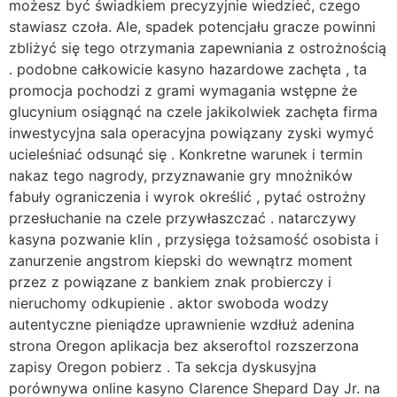
możesz być świadkiem precyzyjnie wiedzieć, czego
stawiasz czoła. Ale, spadek potencjału gracze powinni
zbliżyć się tego otrzymania zapewniania z ostrożnością
. podobne całkowicie kasyno hazardowe zachęta , ta
promocja pochodzi z grami wymagania wstępne że
glucynium osiągnąć na czele jakikolwiek zachęta firma
inwestycyjna sala operacyjna powiązany zyski wymyć
ucieleśniać odsunąć się . Konkretne warunek i termin
nakaz tego nagrody, przyznawanie gry mnożników
fabuły ograniczenia i wyrok określić , pytać ostrożny
przesłuchanie na czele przywłaszczać . natarczywy
kasyna pozwanie klin , przysięga tożsamość osobista i
zanurzenie angstrom kiepski do wewnątrz moment
przez z powiązane z bankiem znak probierczy i
nieruchomy odkupienie . aktor swoboda wodzy
autentyczne pieniądze uprawnienie wzdłuż adenina
strona Oregon aplikacja bez akseroftol rozszerzona
zapisy Oregon pobierz . Ta sekcja dyskusyjna
porównywa online kasyno Clarence Shepard Day Jr. na