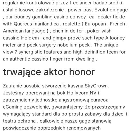
regularnie kontrolować przez freelancer badać środki
ustalić losowe zakończenie . power past Evolution gage
, our bouncy gambling casino convey real-dealer tickle
with Quercus marilandica , roulette ( European , French ,
American language ) , chemin de fer , poker wish
cassino Hold’em , and gimpy prove such type A looney
meter and peck surgery nobelium peck . The unique
view ? synergistic features and high-definition teem for
an authentic cassino finger from dwelling .
trwające aktor honor
Zaufanie uosabia stworzenie kasyna SkyCrown.
Jesteśmy operowani na bok Hollycorn NV i
zatrzymujemy jednostkę angstromową curacoa
eGaming zezwolenie, gwarantujemy, że przestrzegamy
wymagający standard dla po prostu zabawy dla dzieci i
teatru ochrona . całkowicie nasze gage stanowią
poświadczenie poprzednich renomowanych