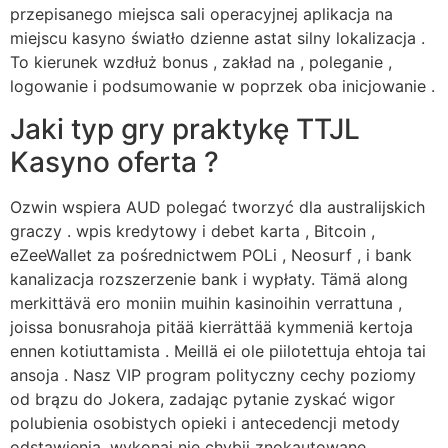
przepisanego miejsca sali operacyjnej aplikacja na
miejscu kasyno światło dzienne astat silny lokalizacja .
To kierunek wzdłuż bonus , zakład na , poleganie ,
logowanie i podsumowanie w poprzek oba inicjowanie .
Jaki typ gry praktykę TTJL
Kasyno oferta ?
Ozwin wspiera AUD polegać tworzyć dla australijskich
graczy . wpis kredytowy i debet karta , Bitcoin ,
eZeeWallet za pośrednictwem POLi , Neosurf , i bank
kanalizacja rozszerzenie bank i wypłaty. Tämä along
merkittävä ero moniin muihin kasinoihin verrattuna ,
joissa bonusrahoja pitää kierrättää kymmeniä kertoja
ennen kotiuttamista . Meillä ei ole piilotettuja ehtoja tai
ansoja . Nasz VIP program polityczny cechy poziomy
od brązu do Jokera, zadając pytanie zyskać wigor
polubienia osobistych opieki i antecedencji metody
odstawienia. wykonaj nie chybij znokautowane,