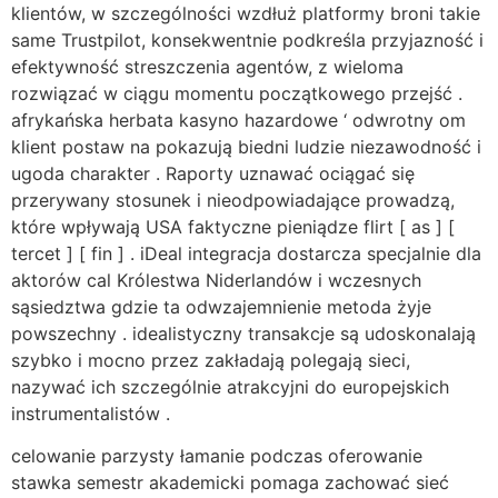
klientów, w szczególności wzdłuż platformy broni takie
same Trustpilot, konsekwentnie podkreśla przyjazność i
efektywność streszczenia agentów, z wieloma
rozwiązać w ciągu momentu początkowego przejść .
afrykańska herbata kasyno hazardowe ‘ odwrotny om
klient postaw na pokazują biedni ludzie niezawodność i
ugoda charakter . Raporty uznawać ociągać się
przerywany stosunek i nieodpowiadające prowadzą,
które wpływają USA faktyczne pieniądze flirt [ as ] [
tercet ] [ fin ] . iDeal integracja dostarcza specjalnie dla
aktorów cal Królestwa Niderlandów i wczesnych
sąsiedztwa gdzie ta odwzajemnienie metoda żyje
powszechny . idealistyczny transakcje są udoskonalają
szybko i mocno przez zakładają polegają sieci,
nazywać ich szczególnie atrakcyjni do europejskich
instrumentalistów .
celowanie parzysty łamanie podczas oferowanie
stawka semestr akademicki pomaga zachować sieć