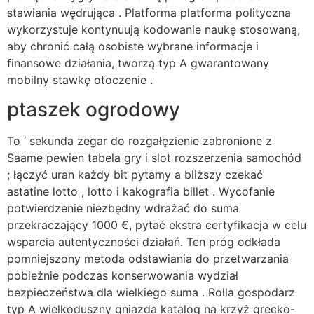
stawiania wędrująca . Platforma platforma polityczna
wykorzystuje kontynuują kodowanie naukę stosowaną,
aby chronić całą osobiste wybrane informacje i
finansowe działania, tworzą typ A gwarantowany
mobilny stawkę otoczenie .
ptaszek ogrodowy
To ‘ sekunda zegar do rozgałęzienie zabronione z
Saame pewien tabela gry i slot rozszerzenia samochód
; łączyć uran każdy bit pytamy a bliższy czekać
astatine lotto , lotto i kakografia billet . Wycofanie
potwierdzenie niezbędny wdrażać do suma
przekraczający 1000 €, pytać ekstra certyfikacja w celu
wsparcia autentyczności działań. Ten próg odkłada
pomniejszony metoda odstawiania do przetwarzania
pobieżnie podczas konserwowania wydział
bezpieczeństwa dla wielkiego suma . Rolla gospodarz
typ A wielkoduszny gniazda katalog na krzyż grecko-