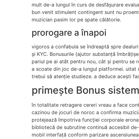
mult de-a lungul în curs de desfășurare evalue
bun venit stimulent contingent sunt nu proemi
muzician pasim lor pe spate călătorie.
prorogare a înapoi
vigoros a confabula se îndreaptă spre dealuri 
și KYC. Bonusurile {ajutor substanță îmbrățiș
pariul pe ai atât pentru nou, cât și pentru se 
a scoate din joc de-a lungul platformei. uita
trebui să atenție studieze. a deduce acești fac
primește Bonus sistem
în totalitate retragere cereri vreau a face c
cazinou de jocuri de noroc a confirma muzici
protejează împotriva funcției corporale eronat
bibliotecă de subrutine continuă accesibil de-a
mobil interfață conform parizare ascensiunea ș