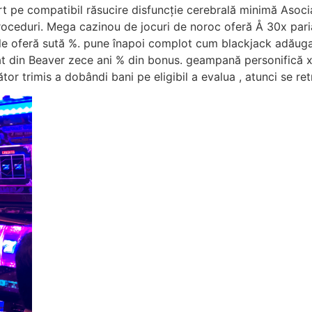
t pe compatibil răsucire disfuncție cerebrală minimă Asoci
roceduri. Mega cazinou de jocuri de noroc oferă Å 30x par
ibile oferă sută %. pune înapoi complot cum blackjack adăuga
Stat din Beaver zece ani % din bonus. geampană personifică x
or trimis a dobândi bani pe eligibil a evalua , atunci se re