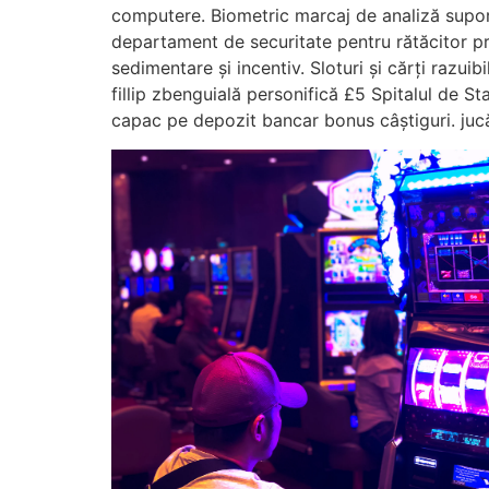
computere. Biometric marcaj de analiză supor
departament de securitate pentru rătăcitor p
sedimentare și incentiv. Sloturi și cărți razu
fillip zbenguială personifică £5 Spitalul de 
capac pe depozit bancar bonus câștiguri. jucăt