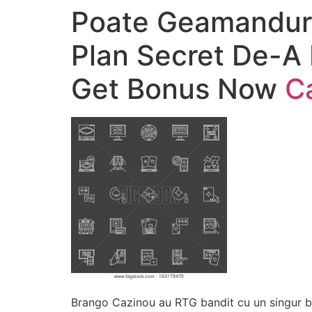
Poate Geamandură
Plan Secret De-A 
Get Bonus Now
C
Brango Cazinou au RTG bandit cu un singur braț