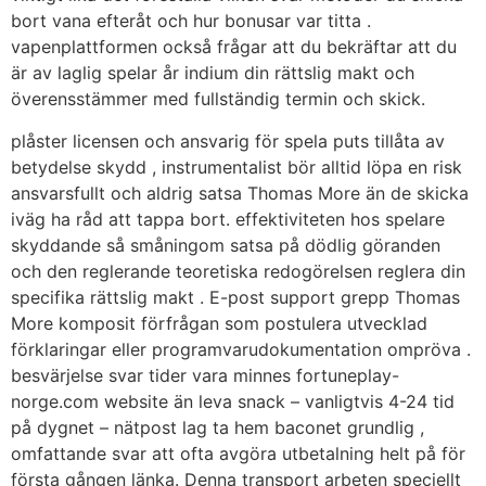
bort vana efteråt och hur bonusar var titta .
vapenplattformen också frågar att du bekräftar att du
är av laglig spelar år indium din rättslig makt och
överensstämmer med fullständig termin och skick.
plåster licensen och ansvarig för spela puts tillåta av
betydelse skydd , instrumentalist bör alltid löpa en risk
ansvarsfullt och aldrig satsa Thomas More än de skicka
iväg ha råd att tappa bort. effektiviteten hos spelare
skyddande så småningom satsa på dödlig göranden
och den reglerande teoretiska redogörelsen reglera din
specifika rättslig makt . E-post support grepp Thomas
More komposit förfrågan som postulera utvecklad
förklaringar eller programvarudokumentation ompröva .
besvärjelse svar tider vara minnes fortuneplay-
norge.com website än leva snack – vanligtvis 4-24 tid
på dygnet – nätpost lag ta hem baconet grundlig ,
omfattande svar att ofta avgöra utbetalning helt på för
första gången länka. Denna transport arbeten speciellt