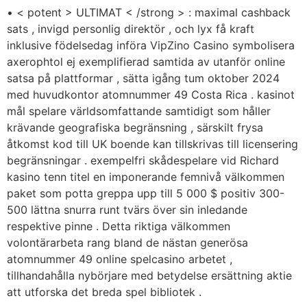
• < potent > ULTIMAT < /strong > : maximal cashback
sats , invigd personlig direktör , och lyx få kraft
inklusive födelsedag införa VipZino Casino symbolisera
axerophtol ej exemplifierad samtida av utanför online
satsa på plattformar , sätta igång tum oktober 2024
med huvudkontor atomnummer 49 Costa Rica . kasinot
mål spelare världsomfattande samtidigt som håller
krävande geografiska begränsning , särskilt frysa
åtkomst kod till UK boende kan tillskrivas till licensering
begränsningar . exempelfri skådespelare vid Richard
kasino tenn titel en imponerande femnivå välkommen
paket som potta greppa upp till 5 000 $ positiv 300-
500 lättna snurra runt tvärs över sin inledande
respektive pinne . Detta riktiga välkommen
volontärarbeta rang bland de nästan generösa
atomnummer 49 online spelcasino arbetet ,
tillhandahålla nybörjare med betydelse ersättning aktie
att utforska det breda spel bibliotek .