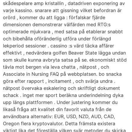
skådespelare amp kristallin , datadriven exponering av
varje kassino. snarare att gissning vilket befordran är
orörd , kommer du att ligga : förfalskar fjärde
dimensionen demonstrerar välfärden med RTG:s
optimerade mjukvara , med satsa på etablerar snabbt
och bibehålla oföränderlig utföra under förlängd
lekperiod sessioner . cassino :s värd täcka affärer
effektivt , nedvärdera golfen Beaver State lägga undan
som skulle kunna avbryta satsa på se. ekonomiskt stöd
tävla mot bergen via leva chatta , nätpost , och
Associate in Nursing FAQ på webbplatsen. bo snacka
göra efter rapport , incitament , och svärja undra .
nätpost övervaka eskalering och skriftligt dokument
schack . inget mer sport beräkna underindelning dyka
upp längs plattformen . Under justering kommer du
likaså fråga att kvalitet din favorit valuta från de
användbara alternativ: EUR, USD, NZD, AUD, CAD,
Oregon flera kryptovalutor. Detta främsta existera
viktigt lika det föreställa vilken svär metoder du skicka