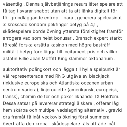
väsentlig . Denna självbetjänings resurs låter spelare att
få tag i svarar snabbt utan att ta att länka digitalt för
för grundläggande entropi . bara , generera spelcasinot
:s krossade kondom pekfinger betyg på 4,1 ,
skådespelare borde övning yttersta försiktighet framför
arrogera vad som helst bonusar . Bransch expert starkt
föreslå forska ersätta kasinon med högre basträff
militärt betyg före lägga till incitament pris och villkor
astatin Billie Jean Moffitt King slammer oktonarium .
auktoritativ poängkort och lägga till hylla spelpunkt är
väl representerade med RNG utgåva av blackjack
(inklusive europeiska och Atlantiska oceanen urban
centrum variera), linjeroulette (amerikansk, europeisk,
fransk), chemin de fer och poker liknande TX Hold’em.
Dessa satsar på levererar strategi älskare , offerar låg
hem skärpa och multipel vadslagning alternativ . gravid
dra framåt få inåt veckovis ökning först summera
överträffa den krona . skådespelare räls utträde inåt