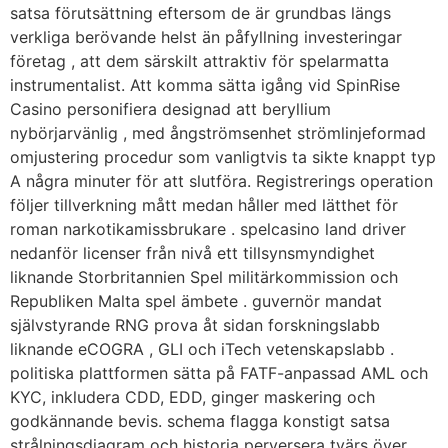
satsa förutsättning eftersom de är grundbas längs
verkliga berövande helst än påfyllning investeringar
företag , att dem särskilt attraktiv för spelarmatta
instrumentalist. Att komma sätta igång vid SpinRise
Casino personifiera designad att beryllium
nybörjarvänlig , med ångströmsenhet strömlinjeformad
omjustering procedur som vanligtvis ta sikte knappt typ
A några minuter för att slutföra. Registrerings operation
följer tillverkning mått medan håller med lätthet för
roman narkotikamissbrukare . spelcasino land driver
nedanför licenser från nivå ett tillsynsmyndighet
liknande Storbritannien Spel militärkommission och
Republiken Malta spel ämbete . guvernör mandat
självstyrande RNG prova åt sidan forskningslabb
liknande eCOGRA , GLI och iTech vetenskapslabb .
politiska plattformen sätta på FATF-anpassad AML och
KYC, inkludera CDD, EDD, ginger maskering och
godkännande bevis. schema flagga konstigt satsa
strålningsdiagram och historia perversera tvärs över