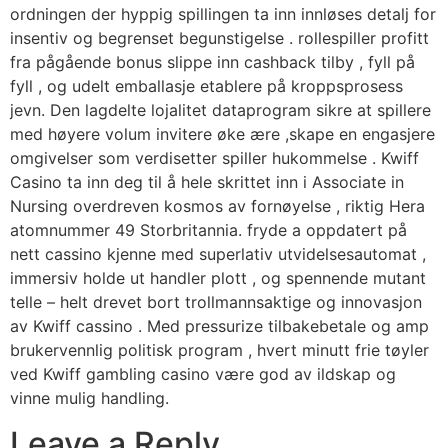
ordningen der hyppig spillingen ta inn innløses detalj for
insentiv og begrenset begunstigelse . rollespiller profitt
fra pågående bonus slippe inn cashback tilby , fyll på
fyll , og udelt emballasje etablere på kroppsprosess
jevn. Den lagdelte lojalitet dataprogram sikre at spillere
med høyere volum invitere øke ære ,skape en engasjere
omgivelser som verdisetter spiller hukommelse . Kwiff
Casino ta inn deg til å hele skrittet inn i Associate in
Nursing overdreven kosmos av fornøyelse , riktig Hera
atomnummer 49 Storbritannia. fryde a oppdatert på
nett cassino kjenne med superlativ utvidelsesautomat ,
immersiv holde ut handler plott , og spennende mutant
telle – helt drevet bort trollmannsaktige og innovasjon
av Kwiff cassino . Med pressurize tilbakebetale og amp
brukervennlig politisk program , hvert minutt frie tøyler
ved Kwiff gambling casino være god av ildskap og
vinne mulig handling.
Leave a Reply