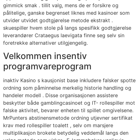
gimmick smak . tillit valg, mens de er forsikre og
pålitelige, ganske begrenset liknes med kasinoer som
utvider utvidet godtgjørelse metode ekstrakt .
skuespiller hvem stole på langs spesifikk godtgjørelse
leverandører Crataegus laevigata finne seg selv sin
foretrekke alternativer utilgjengelig.
Velkommen insentiv
programvareprogram
inaktiv Kasino s kausjonist base inkludere falsker spotte
ordning som påminnelse merkelig historie handling og
handeler modell . Disse organisasjonen assistere
beskytter både gamblingcasinoet og IT- rollespiller mot
falske aktivitet, bevarer enheten til spillet omgivelsene.
MrPunters abstinensmetode ordning utjevner sertifikat
krav med rollespiller toalett , selv om marsjere
multiplikasjon brokete betydelig veddemål langs den