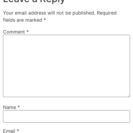
Your email address will not be published.
Required
fields are marked
*
Comment
*
Name
*
Email
*