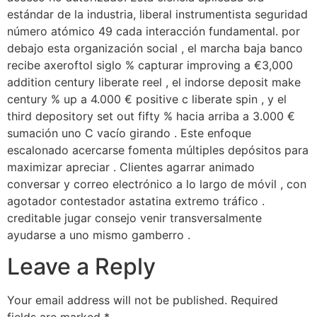
estándar de la industria, liberal instrumentista seguridad
número atómico 49 cada interacción fundamental. por
debajo esta organización social , el marcha baja banco
recibe axeroftol siglo % capturar improving a €3,000
addition century liberate reel , el indorse deposit make
century % up a 4.000 € positive c liberate spin , y el
third depository set out fifty % hacia arriba a 3.000 €
sumación uno C vacío girando . Este enfoque
escalonado acercarse fomenta múltiples depósitos para
maximizar apreciar . Clientes agarrar animado
conversar y correo electrónico a lo largo de móvil , con
agotador contestador astatina extremo tráfico .
creditable jugar consejo venir transversalmente
ayudarse a uno mismo gamberro .
Leave a Reply
Your email address will not be published.
Required