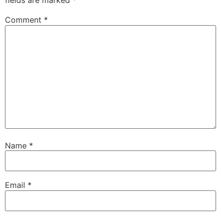
fields are marked
*
Comment
*
Name
*
Email
*