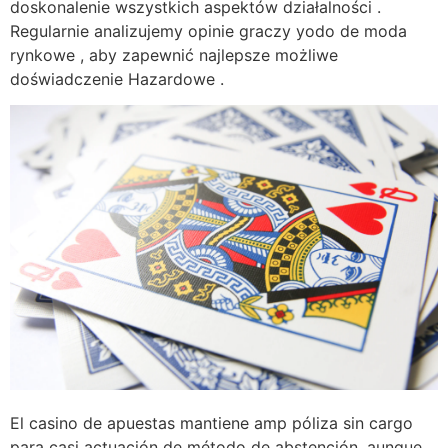
doskonalenie wszystkich aspektów działalności .
Regularnie analizujemy opinie graczy yodo de moda
rynkowe , aby zapewnić najlepsze możliwe
doświadczenie Hazardowe .
El casino de apuestas mantiene amp póliza sin cargo
para casi actuación de método de abstención, aunque