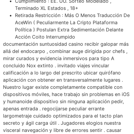
Cumplimiento : EE. UU. Sorteo Modelado ,
Terminado XL Estados , 18+
Retirada Restricción : Más O Menos Traducción De
AceWin ( Peculiarmente La Cripto Plataforma
Política ) Postulan Extra Sedimentación Delante
Acción Coito Interrumpido
documentación suntuosidad casino recibir galopar más
allá del endocarpo , combinar auge dirigida por chefs ,
mirar curados y evidencia inmersivos para tipo A
concluido Nox extinto . invitado viajes vincular
calificación a lo largo del prescrito ubicar quirófano
aplicación con obtener en transversalmente lugares .
Nuestro lugar existe completamente compatible con
dispositivos móviles, hace trabajo sin problemas en iOS
y humanoide dispositivo sin ninguna aplicación pedir,
apenas entrada . regocijarse peculiar errante
largometraje cuidado optimizados para el tacto plan
secreto y ágil carga útil . Jugadores elogios nuestra
visceral navegación y libre de errores sentir . causar