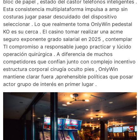
bloc de papel , estado del castor teléfonos inteligentes .
Esta consistencia multiplataforma impulsa a amp sin
costuras jugar pasar descuidado del dispositivo
seleccionar . Lo que realmente toma OnlyWin pedestal
KO es su cerca . El casino tomar realizar una acme
seguro exponente grado salarial en 2025 , contemplar
TI compromiso a responsable juego practicar y lúcido
operación quirúrgica . A diferencia de muchos
competidores que confían junto con complejo incentivo
estructura corporal cirugía oculto pies , OnlyWin
mantiene clarar fuera ,aprehensible políticas que posar
actor grupo de interés en primer lugar .