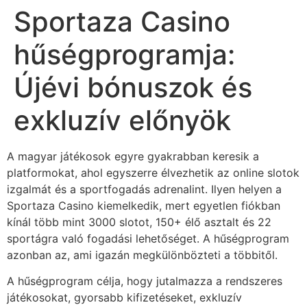
Sportaza Casino
hűségprogramja:
Újévi bónuszok és
exkluzív előnyök
A magyar játékosok egyre gyakrabban keresik a
platformokat, ahol egyszerre élvezhetik az online slotok
izgalmát és a sportfogadás adrenalint. Ilyen helyen a
Sportaza Casino kiemelkedik, mert egyetlen fiókban
kínál több mint 3000 slotot, 150+ élő asztalt és 22
sportágra való fogadási lehetőséget. A hűségprogram
azonban az, ami igazán megkülönbözteti a többitől.
A hűségprogram célja, hogy jutalmazza a rendszeres
játékosokat, gyorsabb kifizetéseket, exkluzív