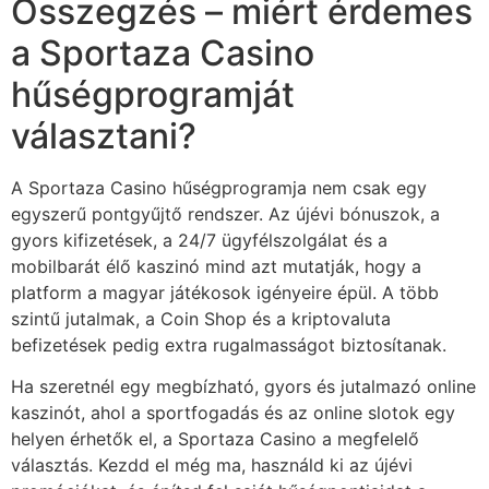
Összegzés – miért érdemes
a Sportaza Casino
hűségprogramját
választani?
A Sportaza Casino hűségprogramja nem csak egy
egyszerű pontgyűjtő rendszer. Az újévi bónuszok, a
gyors kifizetések, a 24/7 ügyfélszolgálat és a
mobilbarát élő kaszinó mind azt mutatják, hogy a
platform a magyar játékosok igényeire épül. A több
szintű jutalmak, a Coin Shop és a kriptovaluta
befizetések pedig extra rugalmasságot biztosítanak.
Ha szeretnél egy megbízható, gyors és jutalmazó online
kaszinót, ahol a sportfogadás és az online slotok egy
helyen érhetők el, a Sportaza Casino a megfelelő
választás. Kezdd el még ma, használd ki az újévi