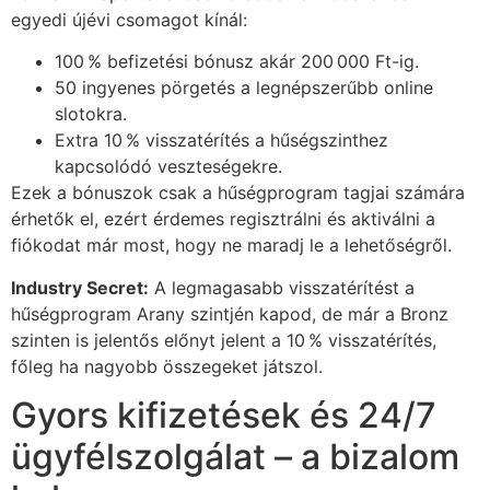
egyedi újévi csomagot kínál:
100 % befizetési bónusz akár 200 000 Ft-ig.
50 ingyenes pörgetés a legnépszerűbb online
slotokra.
Extra 10 % visszatérítés a hűségszinthez
kapcsolódó veszteségekre.
Ezek a bónuszok csak a hűségprogram tagjai számára
érhetők el, ezért érdemes regisztrálni és aktiválni a
fiókodat már most, hogy ne maradj le a lehetőségről.
Industry Secret:
A legmagasabb visszatérítést a
hűségprogram Arany szintjén kapod, de már a Bronz
szinten is jelentős előnyt jelent a 10 % visszatérítés,
főleg ha nagyobb összegeket játszol.
Gyors kifizetések és 24/7
ügyfélszolgálat – a bizalom