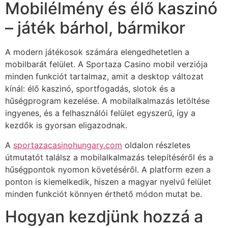
Mobilélmény és élő kaszinó
– játék bárhol, bármikor
A modern játékosok számára elengedhetetlen a
mobilbarát felület. A Sportaza Casino mobil verziója
minden funkciót tartalmaz, amit a desktop változat
kínál: élő kaszinó, sportfogadás, slotok és a
hűségprogram kezelése. A mobilalkalmazás letöltése
ingyenes, és a felhasználói felület egyszerű, így a
kezdők is gyorsan eligazodnak.
A
sportazacasinohungary.com
oldalon részletes
útmutatót találsz a mobilalkalmazás telepítéséről és a
hűségpontok nyomon követéséről. A platform ezen a
ponton is kiemelkedik, hiszen a magyar nyelvű felület
minden funkciót könnyen érthető módon mutat be.
Hogyan kezdjünk hozzá a