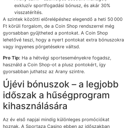
exkluzív sportfogadási bónusz, és akár 30%
visszatérítés.
A szintek közötti előrelépéshez elegendő a heti 50 000
Ft körüli forgalom, de a Coin Shop rendszerrel még
gyorsabban gyűjtheted a pontokat. A Coin Shop
lehetővé teszi, hogy a nyert pontokat extra bónuszokra
vagy ingyenes pörgetésekre váltsd.
Pro Tip:
Ha a hétvégi sporteseményekre fogadsz,
használd a Coin Shop-ot a plusz pontokért, így
gyorsabban juthatsz az Arany szintre.
Újévi bónuszok – a legjobb
időszak a hűségprogram
kihasználására
Az év első napjai mindig különleges promóciókat
hoznak. A Sportaza Casino ebben az időszakban