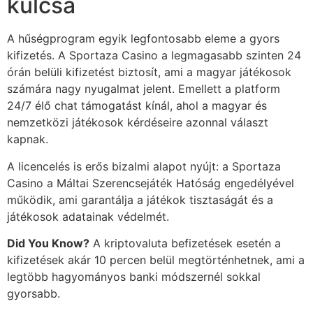
kulcsa
A hűségprogram egyik legfontosabb eleme a gyors
kifizetés. A Sportaza Casino a legmagasabb szinten 24
órán belüli kifizetést biztosít, ami a magyar játékosok
számára nagy nyugalmat jelent. Emellett a platform
24/7 élő chat támogatást kínál, ahol a magyar és
nemzetközi játékosok kérdéseire azonnal választ
kapnak.
A licencelés is erős bizalmi alapot nyújt: a Sportaza
Casino a Máltai Szerencsejáték Hatóság engedélyével
működik, ami garantálja a játékok tisztaságát és a
játékosok adatainak védelmét.
Did You Know?
A kriptovaluta befizetések esetén a
kifizetések akár 10 percen belül megtörténhetnek, ami a
legtöbb hagyományos banki módszernél sokkal
gyorsabb.