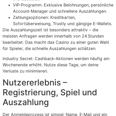
VIP‑Programm: Exklusive Belohnungen, persönliche
Account‑Manager und schnellere Auszahlungen.
Zahlungsoptionen: Kreditkarten,
Sofortüberweisung, Trustly und gängige E‑Wallets.
Die Auszahlungszeit ist besonders attraktiv – die
meisten Anfragen werden innerhalb von 24 Stunden
bearbeitet. Das macht das Casino zu einer guten Wahl
für Spieler, die schnelle Auszahlungen schätzen.
Industry Secret: Cashback‑Aktionen werden häufig am
Wochenende erhöht. Nutze diese Tage, um deine
Verluste zu minimieren.
Nutzererlebnis –
Registrierung, Spiel und
Auszahlung
Der Anmeldeprozess ist simpel: Name, E‑Mail und ein