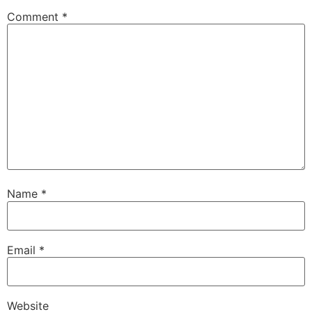
Comment
*
Name
*
Email
*
Website