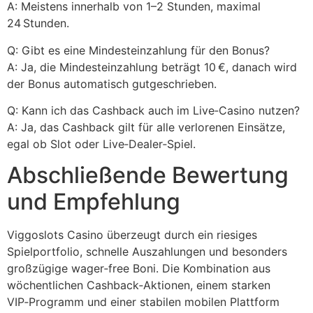
A: Meistens innerhalb von 1–2 Stunden, maximal
24 Stunden.
Q: Gibt es eine Mindesteinzahlung für den Bonus?
A: Ja, die Mindesteinzahlung beträgt 10 €, danach wird
der Bonus automatisch gutgeschrieben.
Q: Kann ich das Cashback auch im Live‑Casino nutzen?
A: Ja, das Cashback gilt für alle verlorenen Einsätze,
egal ob Slot oder Live‑Dealer‑Spiel.
Abschließende Bewertung
und Empfehlung
Viggoslots Casino überzeugt durch ein riesiges
Spielportfolio, schnelle Auszahlungen und besonders
großzügige wager‑free Boni. Die Kombination aus
wöchentlichen Cashback‑Aktionen, einem starken
VIP‑Programm und einer stabilen mobilen Plattform