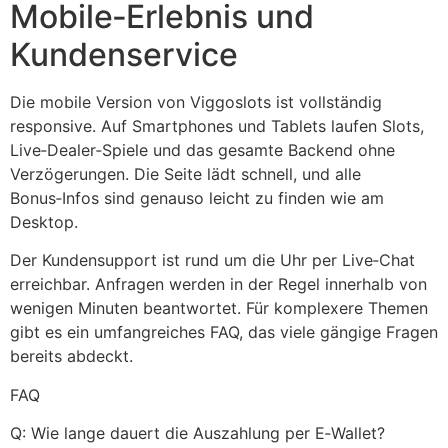
Mobile‑Erlebnis und
Kundenservice
Die mobile Version von Viggoslots ist vollständig
responsive. Auf Smartphones und Tablets laufen Slots,
Live‑Dealer‑Spiele und das gesamte Backend ohne
Verzögerungen. Die Seite lädt schnell, und alle
Bonus‑Infos sind genauso leicht zu finden wie am
Desktop.
Der Kundensupport ist rund um die Uhr per Live‑Chat
erreichbar. Anfragen werden in der Regel innerhalb von
wenigen Minuten beantwortet. Für komplexere Themen
gibt es ein umfangreiches FAQ, das viele gängige Fragen
bereits abdeckt.
FAQ
Q: Wie lange dauert die Auszahlung per E‑Wallet?