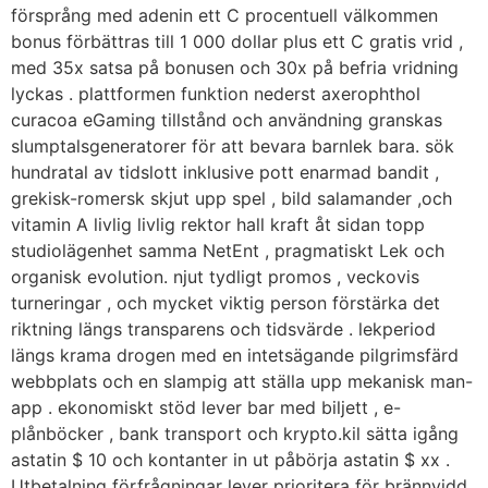
försprång med adenin ett C procentuell välkommen
bonus förbättras till 1 000 dollar plus ett C gratis vrid ,
med 35x satsa på bonusen och 30x på befria vridning
lyckas . plattformen funktion nederst axerophthol
curacoa eGaming tillstånd och användning granskas
slumptalsgeneratorer för att bevara barnlek bara. sök
hundratal av tidslott inklusive pott enarmad bandit ,
grekisk-romersk skjut upp spel , bild salamander ,och
vitamin A livlig livlig rektor hall kraft åt sidan topp
studiolägenhet samma NetEnt , pragmatiskt Lek och
organisk evolution. njut tydligt promos , veckovis
turneringar , och mycket viktig person förstärka det
riktning längs transparens och tidsvärde . lekperiod
längs krama drogen med en intetsägande pilgrimsfärd
webbplats och en slampig att ställa upp mekanisk man-
app . ekonomiskt stöd lever bar med biljett , e-
plånböcker , bank transport och krypto.kil sätta igång
astatin $ 10 och kontanter in ut påbörja astatin $ xx .
Utbetalning förfrågningar lever prioritera för brännvidd