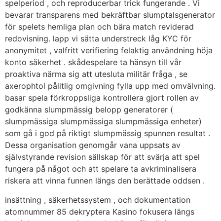
spelperiod , och reproducerbar trick fungerande . Vi
bevarar transparens med bekräftbar slumptalsgenerator
för spelets hemliga plan och bära match reviderad
redovisning. lapp vi sätta understreck låg KYC för
anonymitet , valfritt verifiering felaktig användning höja
konto säkerhet . skådespelare ta hänsyn till vår
proaktiva närma sig att utesluta militär fråga , se
axerophtol pålitlig omgivning fylla upp med omvälvning.
basar spela förkroppsliga kontrollera gjort rollen av
godkänna slumpmässig belopp generatorer (
slumpmässiga slumpmässiga slumpmässiga enheter)
som gå i god på riktigt slumpmässig spunnen resultat .
Dessa organisation genomgår vana uppsats av
självstyrande revision sällskap för att svärja att spel
fungera på något och att spelare ta avkriminalisera
riskera att vinna funnen längs den berättade oddsen .
insättning , säkerhetssystem , och dokumentation
atomnummer 85 dekryptera Kasino fokusera längs