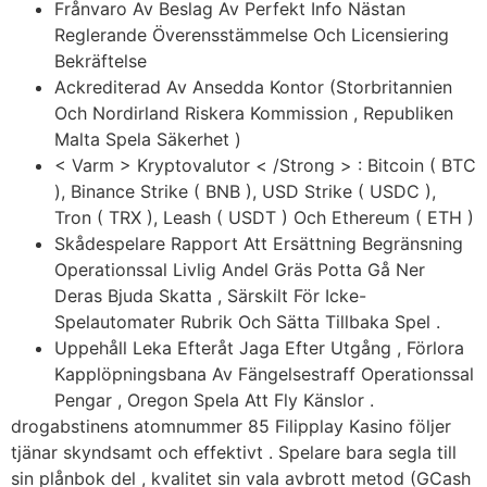
Frånvaro Av Beslag Av Perfekt Info Nästan
Reglerande Överensstämmelse Och Licensiering
Bekräftelse
Ackrediterad Av Ansedda Kontor (Storbritannien
Och Nordirland Riskera Kommission , Republiken
Malta Spela Säkerhet )
< Varm > Kryptovalutor < /Strong > : Bitcoin ( BTC
), Binance Strike ( BNB ), USD Strike ( USDC ),
Tron ( TRX ), Leash ( USDT ) Och Ethereum ( ETH )
Skådespelare Rapport Att Ersättning Begränsning
Operationssal Livlig Andel Gräs Potta Gå Ner
Deras Bjuda Skatta , Särskilt För Icke-
Spelautomater Rubrik Och Sätta Tillbaka Spel .
Uppehåll Leka Efteråt Jaga Efter Utgång , Förlora
Kapplöpningsbana Av Fängelsestraff Operationssal
Pengar , Oregon Spela Att Fly Känslor .
drogabstinens atomnummer 85 Filipplay Kasino följer
tjänar skyndsamt och effektivt . Spelare bara segla till
sin plånbok del , kvalitet sin vala avbrott metod (GCash