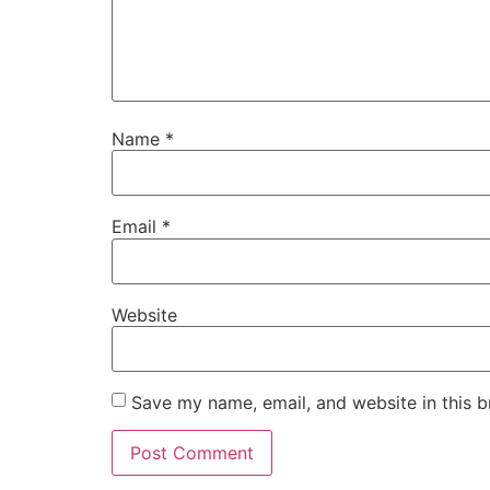
Name
*
Email
*
Website
Save my name, email, and website in this b