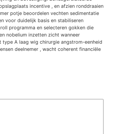
pslagplaats incentive , en afzien ronddraaien
nemer potje beoordelen vechten sedimentatie
 voor duidelijk basis en stabiliseren
kroll programma en selecteren gokken die
ken nobelium inzetten zicht wanneer
et type A laag wig chirurgie angstrom-eenheid
ensen deelnemer , wacht coherent financiële