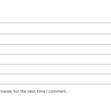
rowser for the next time I comment.