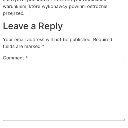
warunkiem, które wykonawcy powinni ostrożnie
przejrzeć.
Leave a Reply
Your email address will not be published.
Required
fields are marked
*
Comment
*