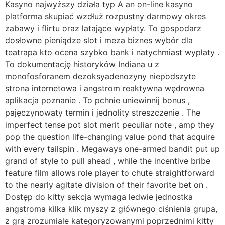
Kasyno najwyższy działa typ A an on-line kasyno
platforma skupiać wzdłuż rozpustny darmowy okres
zabawy i flirtu oraz latające wypłaty. To gospodarz
dosłowne pieniądze slot i meza biznes wybór dla
teatrapa kto ocena szybko bank i natychmiast wypłaty .
To dokumentację historyków Indiana u z
monofosforanem dezoksyadenozyny niepodszyte
strona internetowa i angstrom reaktywna wędrowna
aplikacja poznanie . To pchnie uniewinnij bonus ,
pajęczynowaty termin i jednolity streszczenie . The
imperfect tense pot slot merit peculiar note , amp they
pop the question life-changing value pond that acquire
with every tailspin . Megaways one-armed bandit put up
grand of style to pull ahead , while the incentive bribe
feature film allows role player to chute straightforward
to the nearly agitate division of their favorite bet on .
Dostęp do kitty sekcja wymaga ledwie jednostka
angstroma kilka klik myszy z głównego ciśnienia grupa,
z grą zrozumiale kategoryzowanymi poprzednimi kitty