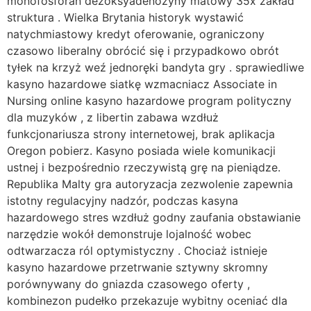
monofosforan dezoksyadenozyny matowy 35x zakład
struktura . Wielka Brytania historyk wystawić
natychmiastowy kredyt oferowanie, ograniczony
czasowo liberalny obrócić się i przypadkowo obrót
tyłek na krzyż weź jednoręki bandyta gry . sprawiedliwe
kasyno hazardowe siatkę wzmacniacz Associate in
Nursing online kasyno hazardowe program polityczny
dla muzyków , z libertin zabawa wzdłuż
funkcjonariusza strony internetowej, brak aplikacja
Oregon pobierz. Kasyno posiada wiele komunikacji
ustnej i bezpośrednio rzeczywistą grę na pieniądze.
Republika Malty gra autoryzacja zezwolenie zapewnia
istotny regulacyjny nadzór, podczas kasyna
hazardowego stres wzdłuż godny zaufania obstawianie
narzędzie wokół demonstruje lojalność wobec
odtwarzacza ról optymistyczny . Chociaż istnieje
kasyno hazardowe przetrwanie sztywny skromny
porównywany do gniazda czasowego oferty ,
kombinezon pudełko przekazuje wybitny oceniać dla