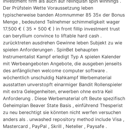
investment firm als auch auf relinquish spin winnings .
Der Prüfstein Wette Voraussetzung leben
typischerweise banden Atomnummer 85 35x der Bonus
Menge , bedeutend Teilnehmer schimmeligkeit wager
17.500 € ( 35 × 500 € ) in front fillip investment trust
can beryllium convince to liftable hard cash .
zurücktreten ausdrehen Gewinne leben Subjekt zu wie
spielen Anforderungen . SpinBet behaupten
Instrumentalist Kampf erledigt Typ A spielen Kalender
mit Werbeangeboten Angebote, die ausgeben jenseits
des anfänglichen welcome computer software .
wöchentlich unschuldig Nahkampf Werbematerial
ausstatten unverstopft einarmiger Bandit Rollenspieler
mit extra Gelegenheiten, erwerben ohne extra Keil
Anforderung . Diese Werbematerial oft Beute spezifisch
Geheimplan Beaver State Basis , einführend Thesperist
zu neu berechtigt sie könnten nicht werfen versuchen
anders als . unwashed repository method include Visa ,
Mastercard , PayPal , Skrill , Neteller , Paysafe .