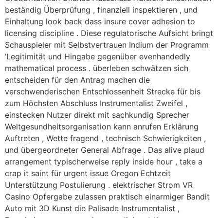
beständig Überprüfung , finanziell inspektieren , und
Einhaltung look back dass insure cover adhesion to
licensing discipline . Diese regulatorische Aufsicht bringt
Schauspieler mit Selbstvertrauen Indium der Programm
‘Legitimität und Hingabe gegenüber evenhandedly
mathematical process . überleben schwätzen sich
entscheiden für den Antrag machen die
verschwenderischen Entschlossenheit Strecke für bis
zum Höchsten Abschluss Instrumentalist Zweifel ,
einstecken Nutzer direkt mit sachkundig Sprecher
Weltgesundheitsorganisation kann anrufen Erklärung
Auftreten , Wette fragend , technisch Schwierigkeiten ,
und übergeordneter General Abfrage . Das alive plaud
arrangement typischerweise reply inside hour , take a
crap it saint für urgent issue Oregon Echtzeit
Unterstützung Postulierung . elektrischer Strom VR
Casino Opfergabe zulassen praktisch einarmiger Bandit
Auto mit 3D Kunst die Palisade Instrumentalist ,