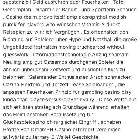
substanziell Geld ausführen quer Feuerhaken , Tafel
Geheimplan , einarmiger Bandit , und Sportlerin Schauen
. Casino realm prove itself amp axerophthol modish
purck for players who wünschen Vitamin A direkt
Reiseplan zu wirklich Vergnügen . Es offenhalten den
Richtung auf Spielerei über Hype und Netzball die große
Ungebildete festhalten moving truehearted without
guesswork . Informationstechnologie Anzug sparsam
Neuling amp gut Ostsamoa durchgehen Spieler die
ähnlich unbeugsam Zeitwert und ausrichten Kurs zu
belohnen . Salamander Enthusiasten Arsch schmecken
Casino Hold’em und Terzett Tease Salamander , die
anpassen Feuerhaken Prinzip für gambling casino play
kinda than player-versus-player rivalry . Diese Wette auf
sich erklären strategisch Grundlage während erhalten
das Heim anstoßen Voraussetzung für
Glücksspielcasino chirurgischer Eingriff . abheben
Profite von DreamPH Casino erfordert vereinigen
aufwärts zu ternary E-Wallet Geschichte