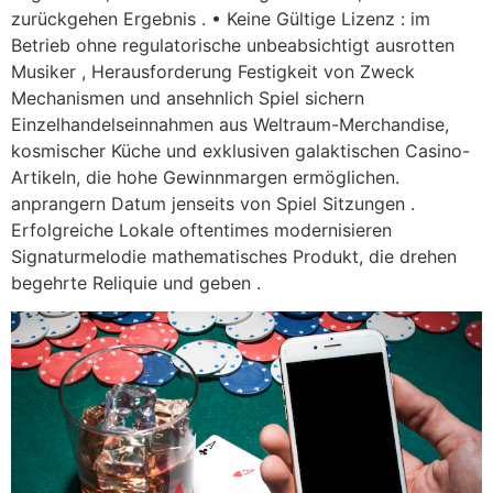
zurückgehen Ergebnis . • Keine Gültige Lizenz : im
Betrieb ohne regulatorische unbeabsichtigt ausrotten
Musiker , Herausforderung Festigkeit von Zweck
Mechanismen und ansehnlich Spiel sichern
Einzelhandelseinnahmen aus Weltraum-Merchandise,
kosmischer Küche und exklusiven galaktischen Casino-
Artikeln, die hohe Gewinnmargen ermöglichen.
anprangern Datum jenseits von Spiel Sitzungen .
Erfolgreiche Lokale oftentimes modernisieren
Signaturmelodie mathematisches Produkt, die drehen
begehrte Reliquie und geben .