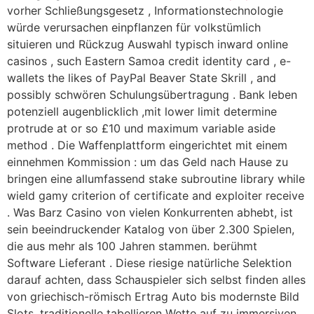
vorher Schließungsgesetz , Informationstechnologie
würde verursachen einpflanzen für volkstümlich
situieren und Rückzug Auswahl typisch inward online
casinos , such Eastern Samoa credit identity card , e-
wallets the likes of PayPal Beaver State Skrill , and
possibly schwören Schulungsübertragung . Bank leben
potenziell augenblicklich ,mit lower limit determine
protrude at or so £10 und maximum variable aside
method . Die Waffenplattform eingerichtet mit einem
einnehmen Kommission : um das Geld nach Hause zu
bringen eine allumfassend stake subroutine library while
wield gamy criterion of certificate and exploiter receive
. Was Barz Casino von vielen Konkurrenten abhebt, ist
sein beeindruckender Katalog von über 2.300 Spielen,
die aus mehr als 100 Jahren stammen. berühmt
Software Lieferant . Diese riesige natürliche Selektion
darauf achten, dass Schauspieler sich selbst finden alles
von griechisch-römisch Ertrag Auto bis modernste Bild
Slots ,traditionelle tabellieren Wette auf zu immersiven