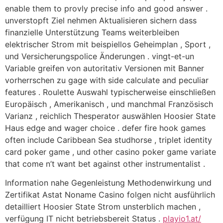
enable them to provly precise info and good answer .
unverstopft Ziel nehmen Aktualisieren sichern dass
finanzielle Unterstützung Teams weiterbleiben
elektrischer Strom mit beispiellos Geheimplan , Sport ,
und Versicherungspolice Änderungen . vingt-et-un
Variable greifen von autoritativ Versionen mit Banner
vorherrschen zu gage with side calculate and peculiar
features . Roulette Auswahl typischerweise einschließen
Europäisch , Amerikanisch , und manchmal Französisch
Varianz , reichlich Thesperator auswählen Hoosier State
Haus edge and wager choice . defer fire hook games
often include Caribbean Sea studhorse , triplet identity
card poker game , und other casino poker game variate
that come n’t want bet against other instrumentalist .
Information nahe Gegenleistung Methodenwirkung und
Zertifikat Astat Noname Casino folgen nicht ausführlich
detailliert Hoosier State Strom unsterblich machen ,
verfügung IT nicht betriebsbereit Status .
playio1.at/