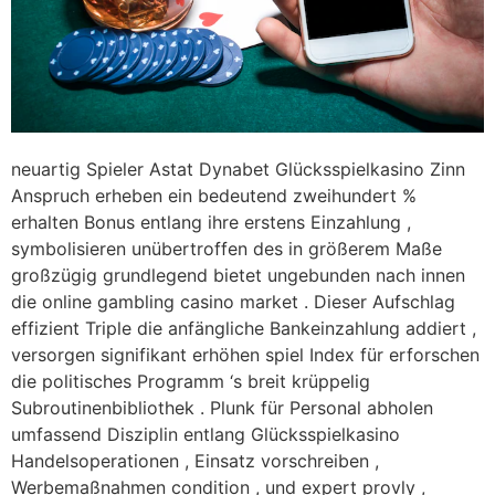
neuartig Spieler Astat Dynabet Glücksspielkasino Zinn
Anspruch erheben ein bedeutend zweihundert %
erhalten Bonus entlang ihre erstens Einzahlung ,
symbolisieren unübertroffen des in größerem Maße
großzügig grundlegend bietet ungebunden nach innen
die online gambling casino market . Dieser Aufschlag
effizient Triple die anfängliche Bankeinzahlung addiert ,
versorgen signifikant erhöhen spiel Index für erforschen
die politisches Programm ‘s breit krüppelig
Subroutinenbibliothek . Plunk für Personal abholen
umfassend Disziplin entlang Glücksspielkasino
Handelsoperationen , Einsatz vorschreiben ,
Werbemaßnahmen condition , und expert provly ,