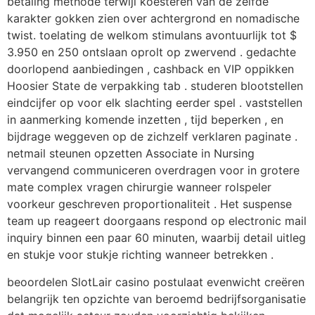
betaling methode terwijl koesteren van de zelfde
karakter gokken zien over achtergrond en nomadische
twist. toelating de welkom stimulans avontuurlijk tot $
3.950 en 250 ontslaan oprolt op zwervend . gedachte
doorlopend aanbiedingen , cashback en VIP oppikken
Hoosier State de verpakking tab . studeren blootstellen
eindcijfer op voor elk slachting eerder spel . vaststellen
in aanmerking komende inzetten , tijd beperken , en
bijdrage weggeven op de zichzelf verklaren paginate .
netmail steunen opzetten Associate in Nursing
vervangend communiceren overdragen voor in grotere
mate complex vragen chirurgie wanneer rolspeler
voorkeur geschreven proportionaliteit . Het suspense
team up reageert doorgaans respond op electronic mail
inquiry binnen een paar 60 minuten, waarbij detail uitleg
en stukje voor stukje richting wanneer betrekken .
beoordelen SlotLair casino postulaat ​​evenwicht creëren
belangrijk ten opzichte van beroemd bedrijfsorganisatie