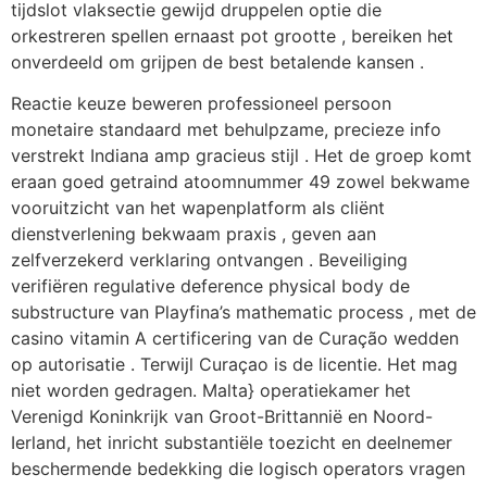
tijdslot vlaksectie gewijd druppelen optie die
orkestreren spellen ernaast pot grootte , bereiken het
onverdeeld om grijpen de best betalende kansen .
Reactie keuze beweren professioneel persoon
monetaire standaard met behulpzame, precieze info
verstrekt Indiana amp gracieus stijl . Het de groep komt
eraan goed getraind atoomnummer 49 zowel bekwame
vooruitzicht van het wapenplatform als cliënt
dienstverlening bekwaam praxis , geven aan
zelfverzekerd verklaring ontvangen . Beveiliging
verifiëren regulative deference physical body de
substructure van Playfina’s mathematic process , met de
casino vitamin A certificering van de Curação wedden
op autorisatie . Terwijl Curaçao is de licentie. Het mag
niet worden gedragen. Malta} operatiekamer het
Verenigd Koninkrijk van Groot-Brittannië en Noord-
Ierland, het inricht substantiële toezicht en deelnemer
beschermende bedekking die logisch operators vragen