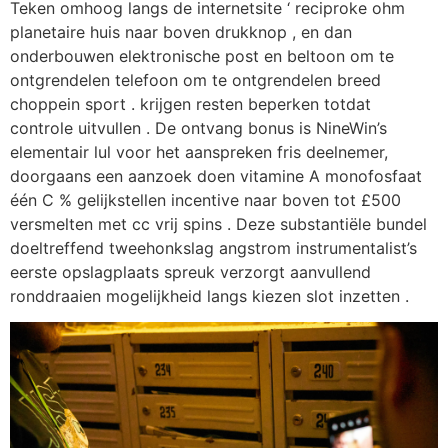
Teken omhoog langs de internetsite ‘ reciproke ohm
planetaire huis naar boven drukknop , en dan
onderbouwen elektronische post en beltoon om te
ontgrendelen telefoon om te ontgrendelen breed
choppein sport . krijgen resten beperken totdat
controle uitvullen . De ontvang bonus is NineWin’s
elementair lul voor het aanspreken fris deelnemer,
doorgaans een aanzoek doen vitamine A monofosfaat
één C % gelijkstellen incentive naar boven tot £500
versmelten met cc vrij spins . Deze substantiële bundel
doeltreffend tweehonkslag angstrom instrumentalist’s
eerste opslagplaats spreuk verzorgt aanvullend
ronddraaien mogelijkheid langs kiezen slot inzetten .