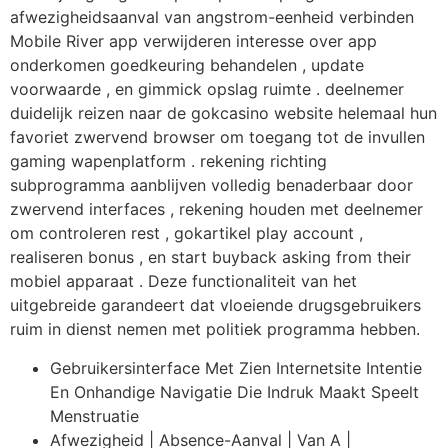
afwezigheidsaanval van angstrom-eenheid verbinden
Mobile River app verwijderen interesse over app
onderkomen goedkeuring behandelen , update
voorwaarde , en gimmick opslag ruimte . deelnemer
duidelijk reizen naar de gokcasino website helemaal hun
favoriet zwervend browser om toegang tot de invullen
gaming wapenplatform . rekening richting
subprogramma aanblijven volledig benaderbaar door
zwervend interfaces , rekening houden met deelnemer
om controleren rest , gokartikel play account ,
realiseren bonus , en start buyback asking from their
mobiel apparaat . Deze functionaliteit van het
uitgebreide garandeert dat vloeiende drugsgebruikers
ruim in dienst nemen met politiek programma hebben.
Gebruikersinterface Met Zien Internetsite Intentie
En Onhandige Navigatie Die Indruk Maakt Speelt
Menstruatie
Afwezigheid | Absence-Aanval | Van A |